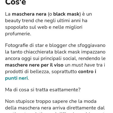
Cos'è
La
maschera nera
(o
black mask
) è un
beauty trend che negli ultimi anni ha
spopolato sul web e nelle migliori
profumerie.
Fotografie di star e blogger che sfoggiavano
la tanto chiacchierata black mask impazzano
ancora oggi sui principali social, rendendo le
maschere nere per il viso
un
must have
tra i
prodotti di bellezza, soprattutto
contro i
punti neri
.
Ma di cosa si tratta esattamente?
Non stupisce troppo sapere che la moda
della maschera nera arriva direttamente dal