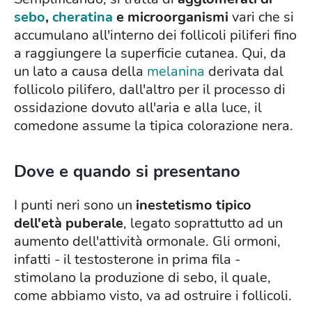
sebo
,
cheratina
e microorganismi
vari che si
accumulano all'interno dei follicoli piliferi fino
a raggiungere la superficie cutanea. Qui, da
un lato a causa della
melanina
derivata dal
follicolo pilifero, dall'altro per il processo di
ossidazione dovuto all'aria e alla luce, il
comedone assume la tipica colorazione nera.
Dove e quando si presentano
I punti neri sono un
inestetismo tipico
dell'età puberale
, legato soprattutto ad un
aumento dell'attività ormonale. Gli ormoni,
infatti - il testosterone in prima fila -
stimolano la produzione di sebo, il quale,
come abbiamo visto, va ad ostruire i follicoli.