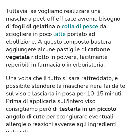
Tuttavia, se vogliamo realizzare una
maschera peel-off efficace avremo bisogno
di
fogli di gelatina o
colla di pesce
da
sciogliere in poco
latte
portato ad
ebollizione. A questo composto basterà
aggiungere alcune pastiglie di
carbone
vegetale
ridotto in polvere, facilmente
reperibili in farmacia o in erboristeria.
Una volta che il tutto si sarà raffreddato, è
possibile stendere la maschera nera fai da te
sul viso e lasciarla in posa per 10-15 minuti.
Prima di applicarla sull'intero viso
consigliamo però di
testarla in un piccolo
angolo di cute
per scongiurare eventuali
allergie o reazioni avverse agli ingredienti
utilizzati.