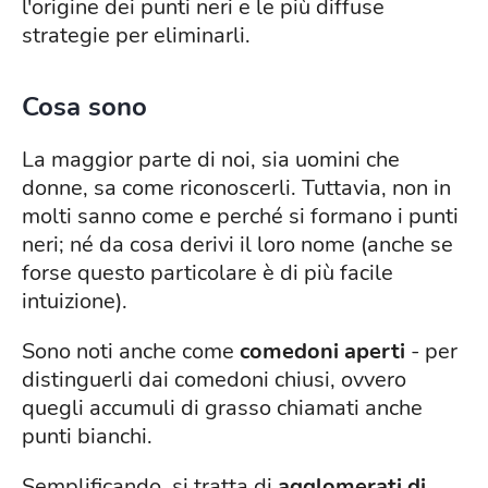
l'origine dei punti neri e le più diffuse
strategie per eliminarli.
Cosa sono
La maggior parte di noi, sia uomini che
donne, sa come riconoscerli. Tuttavia, non in
molti sanno come e perché si formano i punti
neri; né da cosa derivi il loro nome (anche se
forse questo particolare è di più facile
intuizione).
Sono noti anche come
comedoni aperti
- per
distinguerli dai comedoni chiusi, ovvero
quegli accumuli di grasso chiamati anche
punti bianchi.
Semplificando, si tratta di
agglomerati di