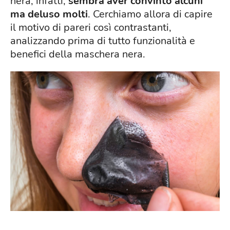
nera, infatti,
sembra aver convinto alcuni
ma deluso molti
. Cerchiamo allora di capire
il motivo di pareri così contrastanti,
analizzando prima di tutto funzionalità e
benefici della maschera nera.