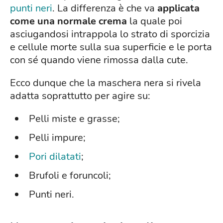
punti neri
. La differenza è che va
applicata
come una normale crema
la quale poi
asciugandosi intrappola lo strato di sporcizia
e cellule morte sulla sua superficie e le porta
con sé quando viene rimossa dalla cute.
Ecco dunque che la maschera nera si rivela
adatta soprattutto per agire su:
Pelli miste e grasse;
Pelli impure;
Pori dilatati
;
Brufoli e foruncoli;
Punti neri.