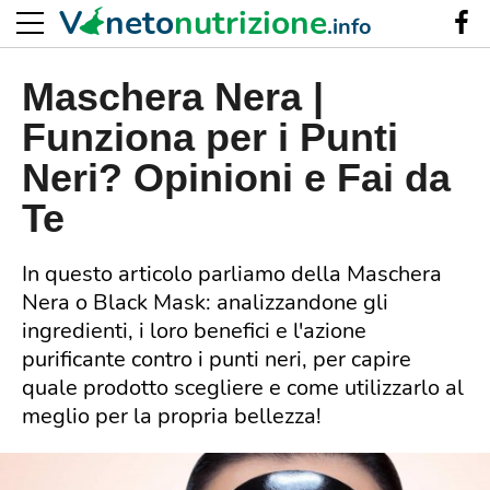
V
neto
nutrizione
.info
Maschera Nera |
Funziona per i Punti
Neri? Opinioni e Fai da
Te
In questo articolo parliamo della Maschera
Nera o Black Mask: analizzandone gli
ingredienti, i loro benefici e l'azione
purificante contro i punti neri, per capire
quale prodotto scegliere e come utilizzarlo al
meglio per la propria bellezza!