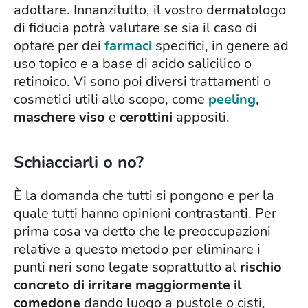
adottare. Innanzitutto, il vostro dermatologo
di fiducia potrà valutare se sia il caso di
optare per dei
farmaci
specifici, in genere ad
uso topico e a base di acido salicilico o
retinoico. Vi sono poi diversi trattamenti o
cosmetici utili allo scopo, come
peeling
,
maschere viso
e
cerottini
appositi.
Schiacciarli o no?
È la domanda che tutti si pongono e per la
quale tutti hanno opinioni contrastanti. Per
prima cosa va detto che le preoccupazioni
relative a questo metodo per eliminare i
punti neri sono legate soprattutto al
rischio
concreto di irritare maggiormente il
comedone
dando luogo a pustole o cisti,