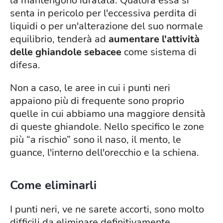
la mantengono idratata. Qualora essa si
senta in pericolo per l'eccessiva perdita di
liquidi o per un'alterazione del suo normale
equilibrio, tenderà ad
aumentare l'attività
delle ghiandole sebacee
come sistema di
difesa.
Non a caso, le aree in cui i punti neri
appaiono più di frequente sono proprio
quelle in cui abbiamo una maggiore densità
di queste ghiandole. Nello specifico le zone
più “a rischio” sono il naso, il mento, le
guance, l'interno dell'orecchio e la schiena.
Come eliminarli
I punti neri, ve ne sarete accorti, sono molto
difficili da eliminare definitivamente.