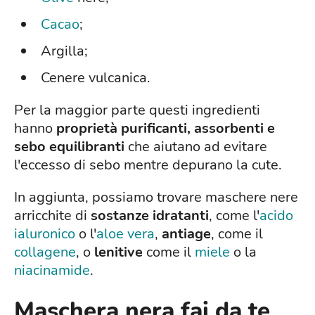
Cacao
;
Argilla;
Cenere vulcanica.
Per la maggior parte questi ingredienti
hanno
proprietà purificanti, assorbenti e
sebo equilibranti
che aiutano ad evitare
l'eccesso di sebo mentre depurano la cute.
In aggiunta, possiamo trovare maschere nere
arricchite di
sostanze idratanti
, come l'
acido
ialuronico
o l'
aloe vera
,
antiage
, come il
collagene
, o
lenitive
come il
miele
o la
niacinamide
.
Maschera nera fai da te