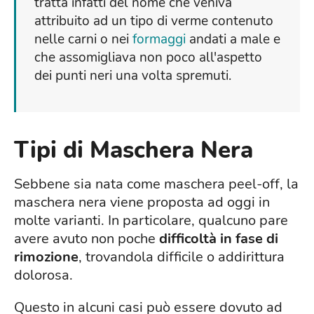
tratta infatti del nome che veniva
attribuito ad un tipo di verme contenuto
nelle carni o nei
formaggi
andati a male e
che assomigliava non poco all'aspetto
dei punti neri una volta spremuti.
Tipi di Maschera Nera
Sebbene sia nata come maschera peel-off, la
maschera nera viene proposta ad oggi in
molte varianti. In particolare, qualcuno pare
avere avuto non poche
difficoltà in fase di
rimozione
, trovandola difficile o addirittura
dolorosa.
Questo in alcuni casi può essere dovuto ad