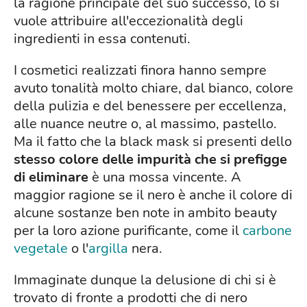
la ragione principale del suo successo, lo si
vuole attribuire all'eccezionalità degli
ingredienti in essa contenuti.
I cosmetici realizzati finora hanno sempre
avuto tonalità molto chiare, dal bianco, colore
della pulizia e del benessere per eccellenza,
alle nuance neutre o, al massimo, pastello.
Ma il fatto che la black mask si presenti dello
stesso colore delle impurità che si prefigge
di eliminare
è una mossa vincente. A
maggior ragione se il nero è anche il colore di
alcune sostanze ben note in ambito beauty
per la loro azione purificante, come il
carbone
vegetale
o l'
argilla
nera.
Immaginate dunque la delusione di chi si è
trovato di fronte a prodotti che di nero