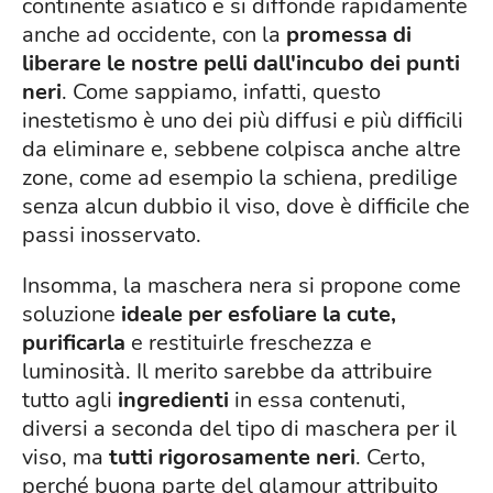
continente asiatico e si diffonde rapidamente
anche ad occidente, con la
promessa di
liberare le nostre pelli dall'incubo dei punti
neri
. Come sappiamo, infatti, questo
inestetismo è uno dei più diffusi e più difficili
da eliminare e, sebbene colpisca anche altre
zone, come ad esempio la schiena, predilige
senza alcun dubbio il viso, dove è difficile che
passi inosservato.
Insomma, la maschera nera si propone come
soluzione
ideale per esfoliare la cute,
purificarla
e restituirle freschezza e
luminosità. Il merito sarebbe da attribuire
tutto agli
ingredienti
in essa contenuti,
diversi a seconda del tipo di maschera per il
viso, ma
tutti rigorosamente neri
. Certo,
perché buona parte del glamour attribuito