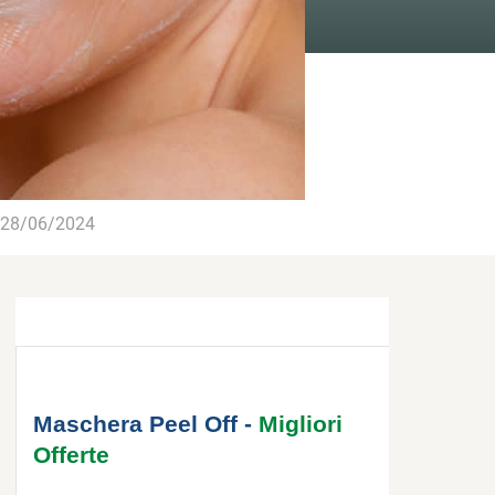
28/06/2024
Maschera Peel Off -
Migliori
Offerte