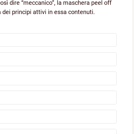
così dire “meccanico”, la maschera peel off
dei principi attivi in essa contenuti.