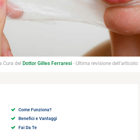
 a Cura del
Dottor Gilles Ferraresi
- Ultima revisione dell'articolo:
Come Funziona?
Benefici e Vantaggi
Fai Da Te