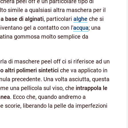
era peel off è un particolare tipo di
 simile a qualsiasi altra maschera per il
e
a base di alginati
, particolari
alghe
che si
iventano gel a contatto con l'
acqua
; una
 patina gommosa molto semplice da
a di maschere peel off ci si riferisce ad un
 altri polimeri sintetici
che va applicato in
ormula precedente. Una volta asciutta, questa
ome una pellicola sul viso, che
intrappola le
anea
. Ecco che, quando andremo a
 scorie, liberando la pelle da imperfezioni