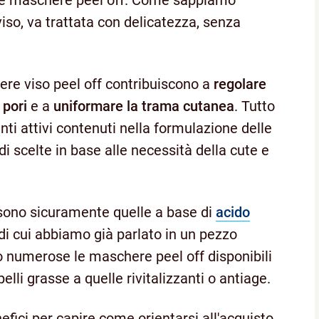
 viso, va trattata con delicatezza, senza
re viso peel off contribuiscono a
regolare
 pori
e a
uniformare la trama cutanea
. Tutto
nti attivi contenuti nella formulazione delle
 scelte in base alle necessità della cute e
sono sicuramente quelle a base di
acido
i cui abbiamo già parlato in un pezzo
 numerose le maschere peel off disponibili
elli grasse a quelle rivitalizzanti o antiage.
fici per capire come orientarsi all'acquisto.