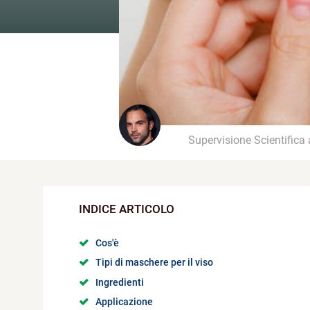
Supervisione Scientifica
Cos'è
Tipi di maschere per il viso
Ingredienti
Applicazione