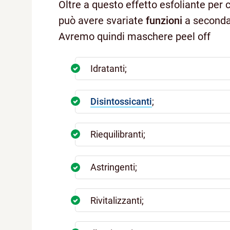
Oltre a questo effetto esfoliante per 
può avere svariate
funzioni
a seconda 
Avremo quindi maschere peel off
Idratanti;
Disintossicanti
;
Riequilibranti;
Astringenti;
Rivitalizzanti;