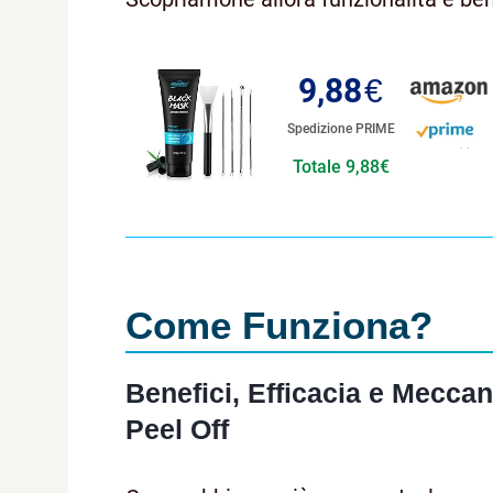
9,88
€
Spedizione PRIME
Totale 9,88€
Come Funziona?
Benefici, Efficacia e Mecca
Peel Off