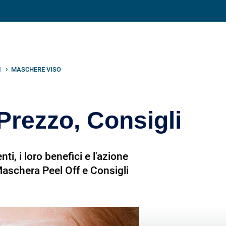
Condividi su
I
MASCHERE VISO
 Prezzo, Consigli
i, i loro benefici e l'azione
Maschera Peel Off e Consigli