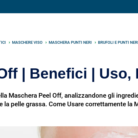
V
neto
nutrizione
.info
ICI
MASCHERE VISO
MASCHERA PUNTI NERI
BRUFOLI E PUNTI NER
f | Benefici | Uso,
la Maschera Peel Off, analizzandone gli ingredient
i e la pelle grassa. Come Usare correttamente la 