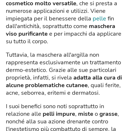
cosmetico molto versatile
, che si presta a
numerose applicazioni e utilizzi. Viene
impiegata per il benessere della
pelle
fin
dall'antichità, soprattutto come
maschera
viso purificante
e per impacchi da applicare
su tutto il corpo.
Tuttavia, la maschera all'argilla non
rappresenta esclusivamente un trattamento
dermo-estetico. Grazie alle sue particolari
proprietà, infatti, si rivela
adatta alla cura di
alcune problematiche cutanee
, quali ferite,
acne, seborrea, eritemi e dermatosi.
I suoi benefici sono noti soprattutto in
relazione alle
pelli impure
,
miste
o
grasse
,
nonché alla sua azione drenante contro
l'inestetismo più combattuto di sempre, la