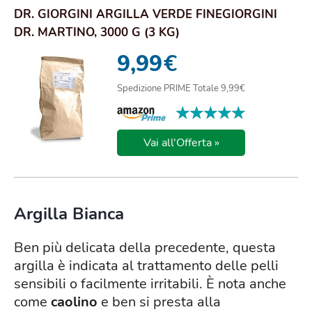
DR. GIORGINI ARGILLA VERDE FINEGIORGINI
DR. MARTINO, 3000 G (3 KG)
9,99
€
Spedizione PRIME Totale 9,99€
★★★★★
★★★★★
Vai all'Offerta »
Argilla Bianca
Ben più delicata della precedente, questa
argilla è indicata al trattamento delle pelli
sensibili o facilmente irritabili. È nota anche
come
caolino
e ben si presta alla