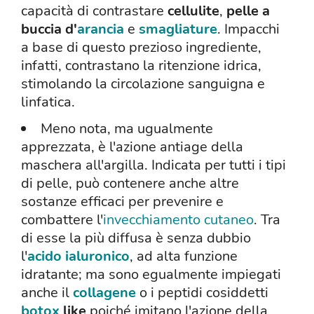
capacità di contrastare
cellulite
,
pelle a
buccia d'
arancia
e
smagliature
. Impacchi
a base di questo prezioso ingrediente,
infatti, contrastano la ritenzione idrica,
stimolando la circolazione sanguigna e
linfatica.
Meno nota, ma ugualmente
apprezzata, è l'azione antiage della
maschera all'argilla. Indicata per tutti i tipi
di pelle, può contenere anche altre
sostanze efficaci per prevenire e
combattere l'
invecchiamento cutaneo
. Tra
di esse la più diffusa è senza dubbio
l'
acido ialuronico
, ad alta funzione
idratante; ma sono egualmente impiegati
anche il
collagene
o i peptidi cosiddetti
botox
like
poiché imitano l'azione della