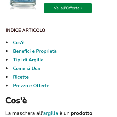
Vai all'Offerta »
Cos'è
Benefici e Proprietà
Tipi di Argilla
Come si Usa
Ricette
Prezzo e Offerte
Cos'è
La maschera all'
argilla
è un
prodotto