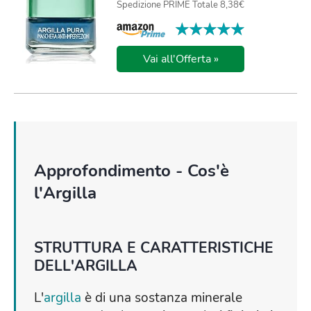
Spedizione PRIME Totale 8,38€
★★★★★
★★★★★
Vai all'Offerta »
Approfondimento - Cos'è
l'Argilla
STRUTTURA E CARATTERISTICHE
DELL'ARGILLA
L'
argilla
è di una sostanza minerale