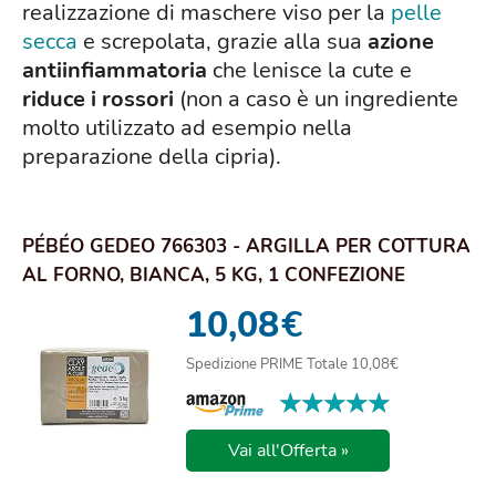
realizzazione di maschere viso per la
pelle
secca
e screpolata, grazie alla sua
azione
antiinfiammatoria
che lenisce la cute e
riduce i rossori
(non a caso è un ingrediente
molto utilizzato ad esempio nella
preparazione della cipria).
PÉBÉO GEDEO 766303 - ARGILLA PER COTTURA
AL FORNO, BIANCA, 5 KG, 1 CONFEZIONE
10,08
€
Spedizione PRIME Totale 10,08€
★★★★★
★★★★★
Vai all'Offerta »