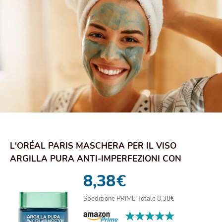
L'ORÉAL PARIS MASCHERA PER IL VISO
ARGILLA PURA ANTI-IMPERFEZIONI CON
ALGHE MARINE, AGI...
8,38
€
Spedizione PRIME Totale 8,38€
★★★★★
★★★★★