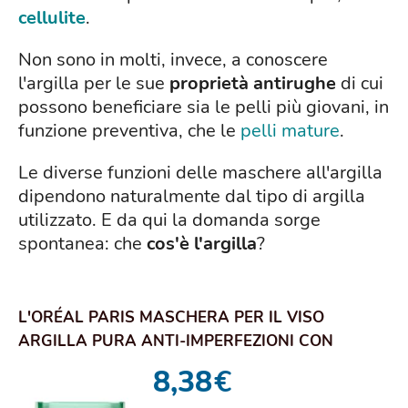
cellulite
.
Non sono in molti, invece, a conoscere
l'argilla per le sue
proprietà antirughe
di cui
possono beneficiare sia le pelli più giovani, in
funzione preventiva, che le
pelli mature
.
Le diverse funzioni delle maschere all'argilla
dipendono naturalmente dal tipo di argilla
utilizzato. E da qui la domanda sorge
spontanea: che
cos'è l'argilla
?
L'ORÉAL PARIS MASCHERA PER IL VISO
ARGILLA PURA ANTI-IMPERFEZIONI CON
ALGHE MARINE, AGI...
8,38
€