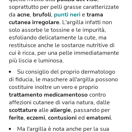
soprattutto per pelli grasse caratterizzate
da
acne
,
brufoli
,
punti neri
e
trama
cutanea irregolare
. L'argilla infatti non
solo assorbe le tossine e le impurità,
esfoliando delicatamente la cute, ma
restituisce anche le sostanze nutritive di
cui è ricca, per una pelle immediatamente
più liscia e luminosa.
Su consiglio del proprio dermatologo
di fiducia, le maschere all'argilla possono
costituire inoltre un vero e proprio
trattamento medicamentoso
contro
affezioni cutanee di varia natura, dalle
scottature
alle
allergie
, passando per
ferite
,
eczemi
,
contusioni
ed
ematomi
.
Ma l'argilla è nota anche per la sua