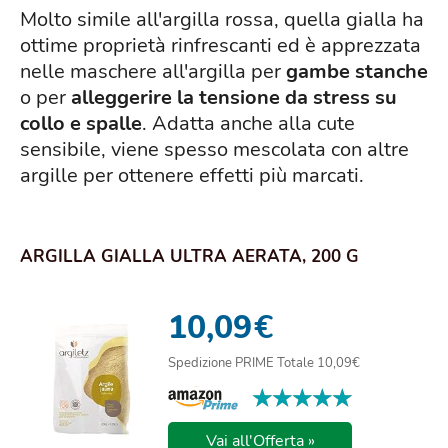
Molto simile all'argilla rossa, quella gialla ha
ottime proprietà rinfrescanti ed è apprezzata
nelle maschere all'argilla per
gambe stanche
o per
alleggerire la tensione da stress su
collo e spalle
. Adatta anche alla cute
sensibile, viene spesso mescolata con altre
argille per ottenere effetti più marcati.
ARGILLA GIALLA ULTRA AERATA, 200 G
10,09
€
Spedizione PRIME Totale 10,09€
★★★★★
★★★★★
Vai all'Offerta »