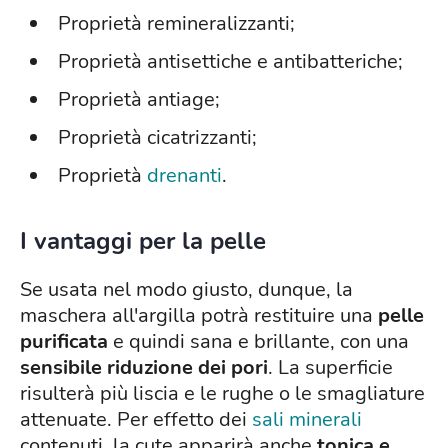
Proprietà remineralizzanti;
Proprietà antisettiche e antibatteriche;
Proprietà antiage;
Proprietà cicatrizzanti;
Proprietà
drenanti
.
I vantaggi per la pelle
Se usata nel modo giusto, dunque, la
maschera all'argilla potrà restituire una
pelle
purificata
e quindi sana e brillante, con una
sensibile riduzione dei pori
. La superficie
risulterà più liscia e le rughe o le smagliature
attenuate. Per effetto dei
sali minerali
contenuti, la cute apparirà anche
tonica e