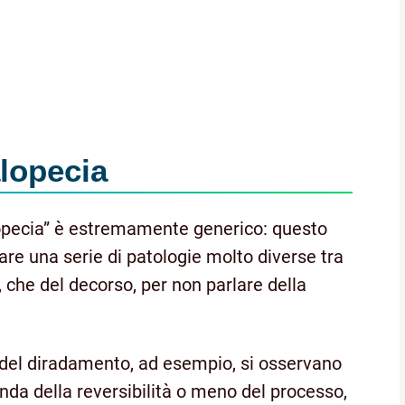
alopecia
alopecia” è estremamente generico: questo
icare una serie di patologie molto diverse tra
e, che del decorso, per non parlare della
a del diradamento, ad esempio, si osservano
nda della reversibilità o meno del processo,