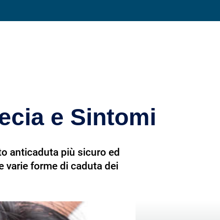
Condividi su
pecia e Sintomi
nto anticaduta più sicuro ed
e varie forme di caduta dei