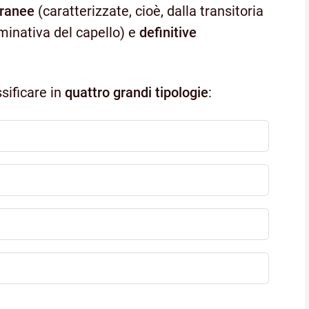
ranee
(caratterizzate, cioè, dalla transitoria
rminativa del capello) e
definitive
ssificare in
quattro grandi tipologie
: