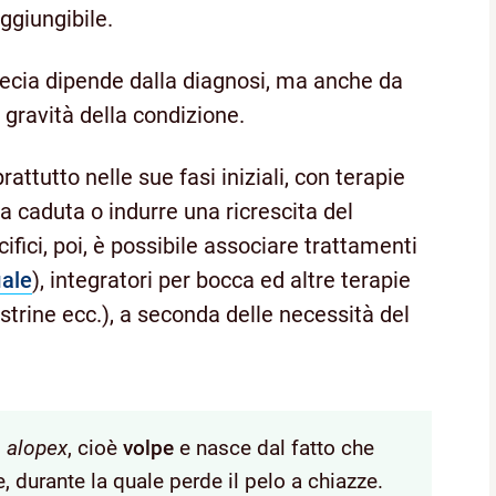
ggiungibile.
opecia dipende dalla diagnosi, ma anche da
la gravità della condizione.
prattutto nelle sue fasi iniziali, con terapie
a caduta o indurre una ricrescita del
ifici, poi, è possibile associare trattamenti
iale
), integratori per bocca ed altre terapie
trine ecc.), a seconda delle necessità del
o
alopex
, cioè
volpe
e nasce dal fatto che
 durante la quale perde il pelo a chiazze.