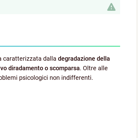
a caratterizzata dalla
degradazione della
ivo diradamento o scomparsa
. Oltre alle
blemi psicologici non indifferenti.