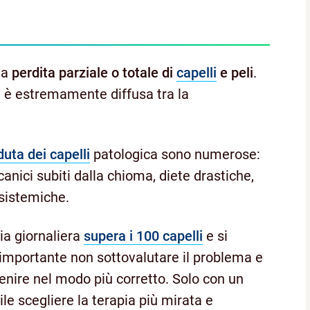
la
perdita parziale o totale di
capelli
e peli
.
e è estremamente diffusa tra la
uta dei capelli
patologica sono numerose:
nici subiti dalla chioma, diete drastiche,
 sistemiche.
ia giornaliera
supera i 100 capelli
e si
è importante non sottovalutare il problema e
venire nel modo più corretto. Solo con un
ile scegliere la terapia più mirata e