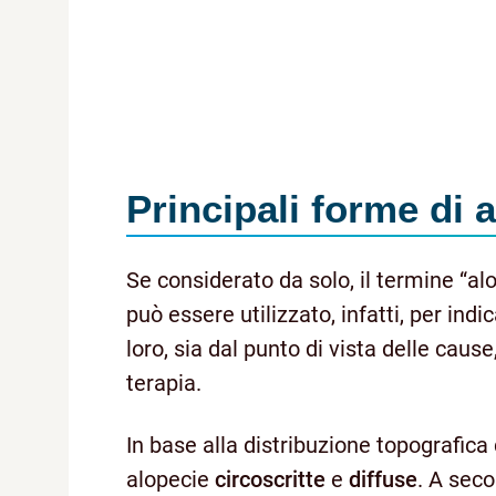
Principali forme di 
Se considerato da solo, il termine “
può essere utilizzato, infatti, per ind
loro, sia dal punto di vista delle caus
terapia.
In base alla distribuzione topografic
alopecie
circoscritte
e
diffuse
. A seco