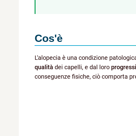
Cos'è
L'alopecia è una condizione patologic
qualità
dei capelli, e dal loro
progress
conseguenze fisiche, ciò comporta pro