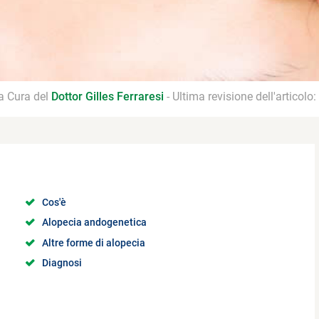
 a Cura del
Dottor Gilles Ferraresi
- Ultima revisione dell'articolo:
Cos'è
Alopecia andogenetica
Altre forme di alopecia
Diagnosi