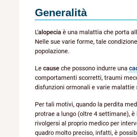
Generalità
L'
alopecia
è una malattia che porta al
Nelle sue varie forme, tale condizion
popolazione.
Le
cause
che possono indurre una
cad
comportamenti scorretti, traumi mecca
disfunzioni ormonali e varie malattie
Per tali motivi, quando la perdita med
protrae a lungo (oltre 4 settimane), 
rivolgersi al proprio medico per inter
quadro molto preciso, infatti, è possib