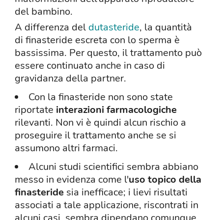
del bambino.
A differenza del
dutasteride
, la quantità
di finasteride escreta con lo sperma è
bassissima. Per questo, il trattamento può
essere continuato anche in caso di
gravidanza della partner.
Con la finasteride non sono state
riportate
interazioni farmacologiche
rilevanti. Non vi è quindi alcun rischio a
proseguire il trattamento anche se si
assumono altri farmaci.
Alcuni studi scientifici sembra abbiano
messo in evidenza come l'
uso topico della
finasteride
sia inefficace; i lievi risultati
associati a tale applicazione, riscontrati in
alcuni casi, sembra dipendano comunque