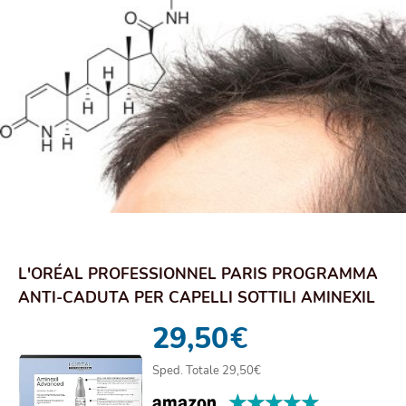
L'ORÉAL PROFESSIONNEL PARIS PROGRAMMA
ANTI-CADUTA PER CAPELLI SOTTILI AMINEXIL
ADVANCED...
29,50
€
Sped. Totale 29,50€
★★★★★
★★★★★