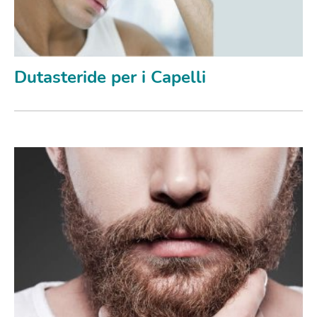
Dutasteride per i Capelli