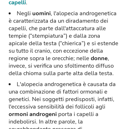
capelli
.
Negli
uomini
, l'alopecia androgenetica
è caratterizzata da un diradamento dei
capelli, che parte dall'attaccatura alle
tempie (“stempiatura”) e dalla zona
apicale della testa (“chierica”) e si estende
su tutto il cranio, con eccezione della
regione sopra le orecchie; nelle
donne
,
invece, si verifica uno sfoltimento diffuso
della chioma sulla parte alta della testa.
L'alopecia androgenetica è causata da
una combinazione di fattori ormonali e
genetici. Nei soggetti predisposti, infatti,
l'eccessiva sensibilità dei follicoli agli
ormoni androgeni
porta i capelli a
indebolirsi. In altre parole, la