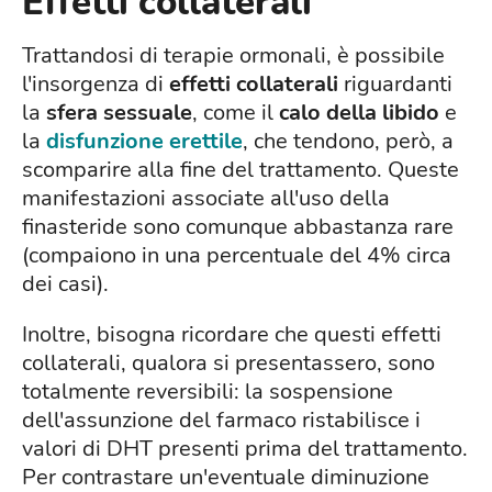
Effetti collaterali
Trattandosi di terapie ormonali, è possibile
l'insorgenza di
effetti collaterali
riguardanti
la
sfera sessuale
, come il
calo della libido
e
la
disfunzione erettile
, che tendono, però, a
scomparire alla fine del trattamento. Queste
manifestazioni associate all'uso della
finasteride sono comunque abbastanza rare
(compaiono in una percentuale del 4% circa
dei casi).
Inoltre, bisogna ricordare che questi effetti
collaterali, qualora si presentassero, sono
totalmente reversibili: la sospensione
dell'assunzione del farmaco ristabilisce i
valori di DHT presenti prima del trattamento.
Per contrastare un'eventuale diminuzione