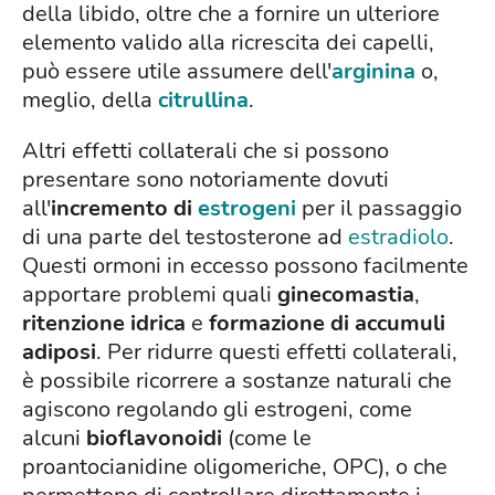
della libido, oltre che a fornire un ulteriore
elemento valido alla ricrescita dei capelli,
può essere utile assumere dell'
arginina
o,
meglio, della
citrullina
.
Altri effetti collaterali che si possono
presentare sono notoriamente dovuti
all'
incremento di
estrogeni
per il passaggio
di una parte del testosterone ad
estradiolo
.
Questi ormoni in eccesso possono facilmente
apportare problemi quali
ginecomastia
,
ritenzione idrica
e
formazione di accumuli
adiposi
. Per ridurre questi effetti collaterali,
è possibile ricorrere a sostanze naturali che
agiscono regolando gli estrogeni, come
alcuni
bioflavonoidi
(come le
proantocianidine oligomeriche, OPC), o che