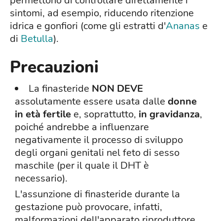
permettono di controllare direttamente i
sintomi, ad esempio, riducendo ritenzione
idrica e gonfiori (come gli estratti d'
Ananas
e
di
Betulla
).
Precauzioni
La finasteride
NON DEVE
assolutamente essere usata dalle
donne
in età fertile
e, soprattutto,
in gravidanza
,
poiché andrebbe a influenzare
negativamente il processo di sviluppo
degli organi genitali nel feto di sesso
maschile (per il quale il DHT è
necessario).
L'assunzione di finasteride durante la
gestazione può provocare, infatti,
malformazioni dell'apparato riproduttore