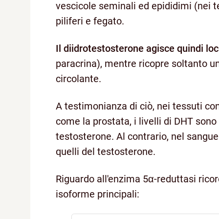
vescicole seminali ed epididimi (nei te
piliferi e fegato.
Il diidrotestosterone agisce quindi l
paracrina), mentre ricopre soltanto 
circolante.
A testimonianza di ciò, nei tessuti co
come la prostata, i livelli di DHT sono 
testosterone. Al contrario, nel sangue i
quelli del testosterone.
Riguardo all'enzima 5α-reduttasi ri
isoforme principali: