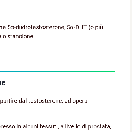
me 5α-diidrotestosterone, 5α-DHT (o più
 o stanolone.
ne
 partire dal testosterone, ad opera
so in alcuni tessuti, a livello di prostata,