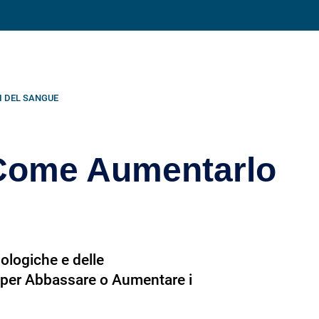
Condividi su
I DEL SANGUE
| Come Aumentarlo
ologiche e delle
li per Abbassare o Aumentare i