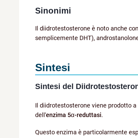
Sinonimi
Il diidrotestosterone è noto anche co
semplicemente DHT), androstanolone
Sintesi
Sintesi del Diidrotestostero
Il diidrotestosterone viene prodotto a
dell'
enzima 5α-reduttasi
.
Questo enzima è particolarmente espres