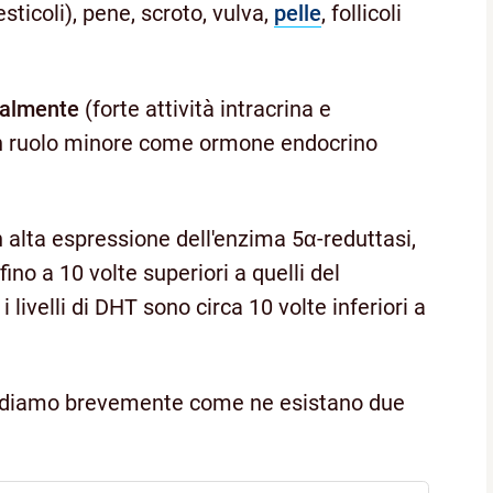
sticoli), pene, scroto, vulva,
pelle
, follicoli
ocalmente
(forte attività intracrina e
un ruolo minore come ormone endocrino
n alta espressione dell'enzima 5α-reduttasi,
fino a 10 volte superiori a quelli del
 livelli di DHT sono circa 10 volte inferiori a
cordiamo brevemente come ne esistano due