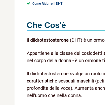
Come Ridurre il DHT
Che Cos'è
Il
diidrotestosterone
(DHT) è un ormon
Appartiene alla classe dei cosiddetti
nel corpo della donna - è un
ormone t
Il diidrotestosterone svolge un ruolo
caratteristiche sessuali maschili
(peli
profondità della voce). Aumenta anche 
nell'uomo che nella donna.