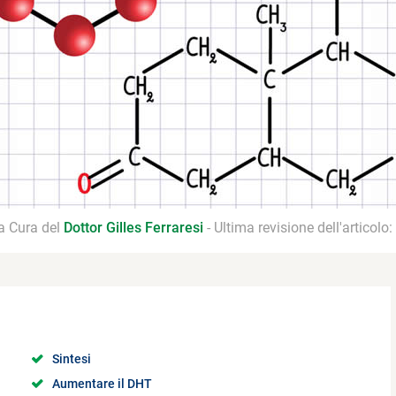
 a Cura del
Dottor Gilles Ferraresi
- Ultima revisione dell'articolo:
Sintesi
Aumentare il DHT