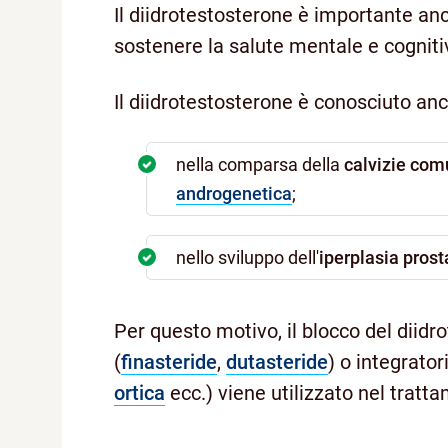
Il diidrotestosterone è importante an
sostenere la salute mentale e cogniti
Il diidrotestosterone è conosciuto anc
nella comparsa della
calvizie co
androgenetica
;
nello sviluppo dell'
iperplasia pros
Per questo motivo, il blocco del diidr
(
finasteride
,
dutasteride
) o integratori
ortica
ecc.) viene utilizzato nel tratt