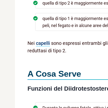
quella di tipo 2 è maggiormente esp
quella di tipo 1 è maggiormente espr
peli, nel fegato e in alcune aree del
Nei
capelli
sono espressi entrambi gli
reduttasi di tipo 2.
A Cosa Serve
Funzioni del Diidrotestoste
Durante lo sviluppo fetale, attiva i