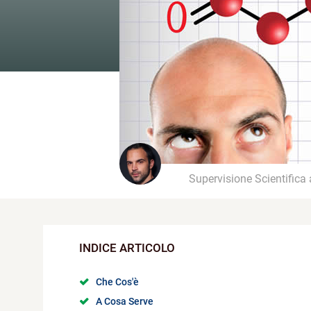
Supervisione Scientifica
Che Cos'è
A Cosa Serve