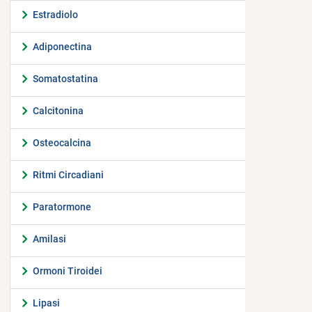
Estradiolo
Adiponectina
Somatostatina
Calcitonina
Osteocalcina
Ritmi Circadiani
Paratormone
Amilasi
Ormoni Tiroidei
Lipasi