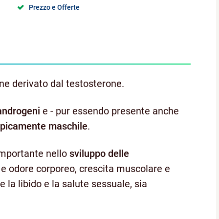
Prezzo e Offerte
e derivato dal testosterone.
androgeni
e - pur essendo presente anche
ipicamente maschile
.
 importante nello
sviluppo delle
 e odore corporeo, crescita muscolare e
la libido e la salute sessuale, sia