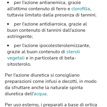
per l'azione antianemica, grazie
all'ottimo contenuto di ferro e
clorofilla
,
tuttavia limitato dalla presenza di tannini;
per l'azione antidiarroica, grazie al
buon contenuto di tannini dall'azione
astringente;
per l'azione ipocolesterolemizzante,
grazie al buon contenuto di
steroli
vegetali
e in particolare di beta-
sitosterolo.
Per l'azione diuretica si consigliano
preparazioni come infusi e decotti, in modo
da sfruttare anche la naturale spinta
diuretica dell'
acqua
.
Per uso esterno, i preparati a base di ortica