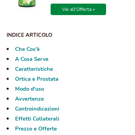
Vai all'Offerta »
Che Cos'è
A Cosa Serve
Caratteristiche
Ortica e Prostata
Modo d'uso
Avvertenze
Controindicazioni
Effetti Collaterali
Prezzo e Offerte