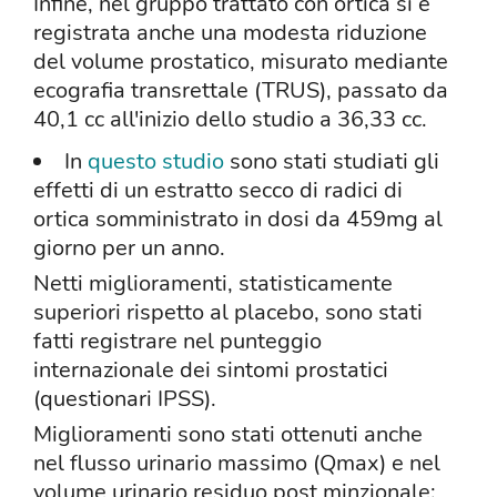
Infine, nel gruppo trattato con ortica si è
registrata anche una modesta riduzione
del volume prostatico, misurato mediante
ecografia transrettale (TRUS), passato da
40,1 cc all'inizio dello studio a 36,33 cc.
In
questo studio
sono stati studiati gli
effetti di un estratto secco di radici di
ortica somministrato in dosi da 459mg al
giorno per un anno.
Netti miglioramenti, statisticamente
superiori rispetto al placebo, sono stati
fatti registrare nel punteggio
internazionale dei sintomi prostatici
(questionari IPSS).
Miglioramenti sono stati ottenuti anche
nel flusso urinario massimo (Qmax) e nel
volume urinario residuo post minzionale;