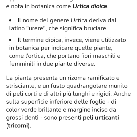
e nota in botanica come
Urtica dioica
.
Il nome del genere
Urtica
deriva dal
latino "urere", che significa bruciare.
Il termine dioica, invece, viene utilizzato
in botanica per indicare quelle piante,
come l'ortica, che portano fiori maschili e
femminili in due piante diverse.
La pianta presenta un rizoma ramificato e
strisciante, e un fusto quadrangolare munito
di peli corti e di altri più lunghi e rigidi. Anche
sulla superficie inferiore delle foglie - di
color verde brillante e margine inciso da
grossi denti - sono presenti
peli urticanti
(
tricomi
).