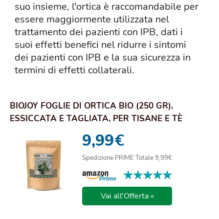
suo insieme, l'ortica è raccomandabile per
essere maggiormente utilizzata nel
trattamento dei pazienti con IPB, dati i
suoi effetti benefici nel ridurre i sintomi
dei pazienti con IPB e la sua sicurezza in
termini di effetti collaterali.
BIOJOY FOGLIE DI ORTICA BIO (250 GR),
ESSICCATA E TAGLIATA, PER TISANE E TÈ
(URTICA DIO...
9,99
€
Spedizione PRIME Totale 9,99€
★★★★★
★★★★★
Vai all'Offerta »