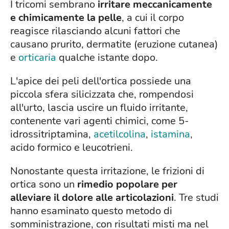
I tricomi sembrano
irritare meccanicamente
e chimicamente la pelle
, a cui il corpo
reagisce rilasciando alcuni fattori che
causano prurito, dermatite (eruzione cutanea)
e
orticaria
qualche istante dopo.
L'apice dei peli dell'ortica possiede una
piccola sfera silicizzata che, rompendosi
all'urto, lascia uscire un fluido irritante,
contenente vari agenti chimici, come 5-
idrossitriptamina,
acetilcolina
,
istamina
,
acido formico e leucotrieni.
Nonostante questa irritazione, le frizioni di
ortica sono un
rimedio popolare per
alleviare il dolore alle articolazioni
. Tre studi
hanno esaminato questo metodo di
somministrazione, con risultati misti ma nel