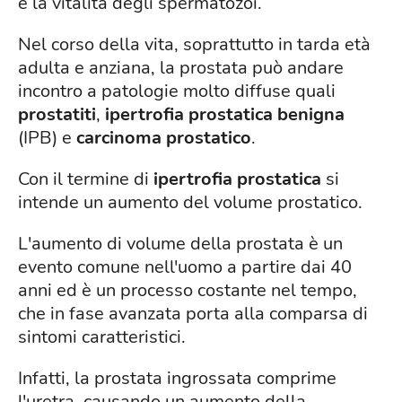
e la vitalità degli spermatozoi.
Nel corso della vita, soprattutto in tarda età
adulta e anziana, la prostata può andare
incontro a patologie molto diffuse quali
prostatiti
,
ipertrofia prostatica benigna
(IPB) e
carcinoma prostatico
.
Con il termine di
ipertrofia prostatica
si
intende un aumento del volume prostatico.
L'aumento di volume della prostata è un
evento comune nell'uomo a partire dai 40
anni ed è un processo costante nel tempo,
che in fase avanzata porta alla comparsa di
sintomi caratteristici.
Infatti, la prostata ingrossata comprime
l'uretra, causando un aumento della