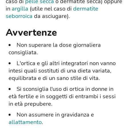
caso di
pelle secca
o dermatite secca) oppure
in
argilla
(utile nel caso di
dermatite
seborroica
da asciugare).
Avvertenze
Non superare la dose giornaliera
consigliata.
L'ortica
e gli altri integratori non vanno
intesi quali sostituti di una dieta variata,
equilibrata e di un sano stile di vita.
Si sconsiglia l'uso di ortica in donne in
età fertile e in soggetti di entrambi i sessi
in età prepubere.
Non assumere in gravidanza e
allattamento
.