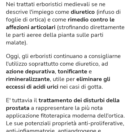
Nei trattati erboristici medievali se ne
descrive l'impiego come
diuretico
(infuso di
foglie di ortica) e come
rimedio contro le
affezioni articolari
(strofinando direttamente
le parti aeree della pianta sulle parti
malate).
Oggi, gli erboristi continuano a consigliarne
l'utilizzo soprattutto come diuretico, ad
azione depurativa
,
tonificante
e
rimineralizzante
, utile per
eliminare gli
eccessi di acidi urici
nei casi di gotta.
E' tuttavia il
trattamento dei disturbi della
prostata
a rappresentare la più nota
applicazione fitoterapica moderna dell'ortica.
Le sue potenziali proprietà anti-proliferative,
anti-infiammatorie, antiandrogene e