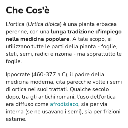
Che Cos'è
L'ortica (
Urtica dioica
) è una pianta erbacea
perenne, con una
lunga tradizione d'impiego
nella medicina popolare
. A tale scopo, si
utilizzano tutte le parti della pianta - foglie,
steli, semi, radici e rizoma - ma soprattutto le
foglie.
Ippocrate (460-377 a.C), il padre della
medicina moderna, cita parecchie volte i semi
di ortica nei suoi trattati. Qualche secolo
dopo, tra gli antichi romani, l'uso dell'ortica
era diffuso come
afrodisiaco
, sia per via
interna (se ne usavano i semi), sia per frizioni
esterne.