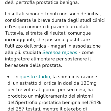
dell'ipertrofia prostatica benigna.
I risultati sinora ottenuti non sono definitivi,
considerata la breve durata degli studi clinici
e l'esiguo numero di pazienti arruolati.
Tuttavia, si tratta di risultati comunque
incoraggianti, che possono giustificare
l'utilizzo dell'ortica - magari in associazione
alla più studiata
Serenoa repens
- come
integratore alimentare per sostenere il
benessere della prostata.
In
questo studio
, la somministrazione
di un estratto di ortica in dosi da 120mg
per tre volte al giorno, per sei mesi, ha
prodotto un miglioramento dei sintomi
dell'ipertrofia prostatica benigna nell'81%
dei 287 testati, mentre il placebo di