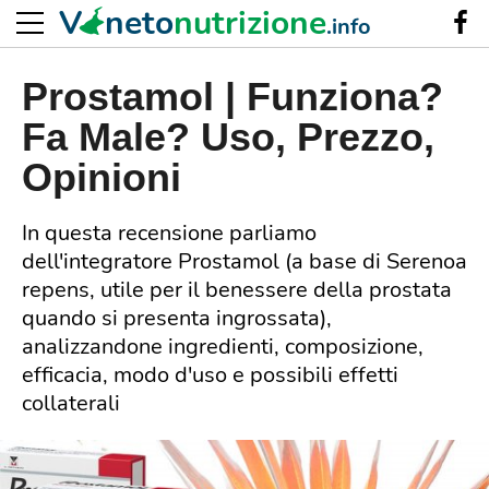
V
neto
nutrizione
.info
Prostamol | Funziona?
Fa Male? Uso, Prezzo,
Opinioni
In questa recensione parliamo
dell'integratore Prostamol (a base di Serenoa
repens, utile per il benessere della prostata
quando si presenta ingrossata),
analizzandone ingredienti, composizione,
efficacia, modo d'uso e possibili effetti
collaterali