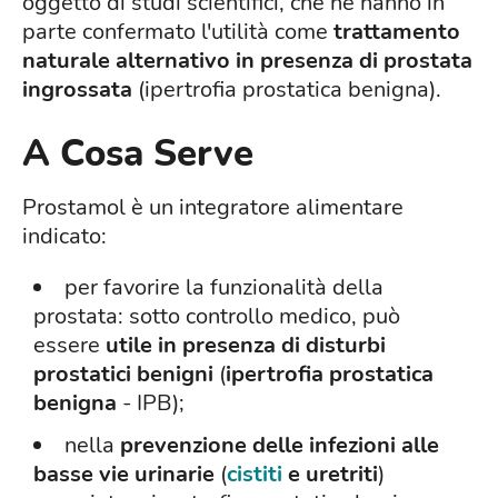
oggetto di studi scientifici, che ne hanno in
parte confermato l'utilità come
trattamento
naturale alternativo in presenza di prostata
ingrossata
(ipertrofia prostatica benigna).
A Cosa Serve
Prostamol
è un integratore alimentare
indicato:
per favorire la funzionalità della
prostata: sotto controllo medico, può
essere
utile in presenza di disturbi
prostatici benigni
(
ipertrofia prostatica
benigna
- IPB);
nella
prevenzione delle infezioni alle
basse vie urinarie
(
cistiti
e uretriti
)