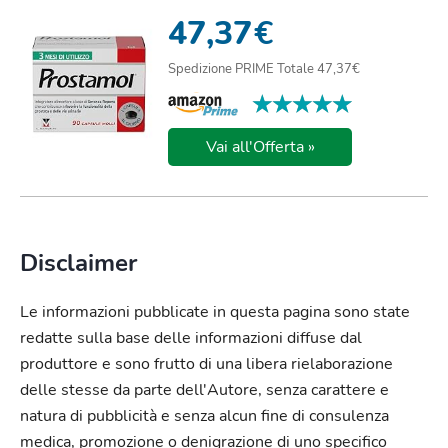
SERENOA REPENS (320 MG) P...
47,37
€
Spedizione PRIME Totale 47,37€
★★★★★
★★★★★
Vai all'Offerta »
Disclaimer
Le informazioni pubblicate in questa pagina sono state
redatte sulla base delle informazioni diffuse dal
produttore e sono frutto di una libera rielaborazione
delle stesse da parte dell'Autore, senza carattere e
natura di pubblicità e senza alcun fine di consulenza
medica, promozione o denigrazione di uno specifico