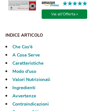
★★★★★
★★★★★
Vai all'Offerta »
Che Cos'è
A Cosa Serve
Caratteristiche
Modo d'uso
Valori Nutrizionali
Ingredienti
Avvertenze
Controindicazioni