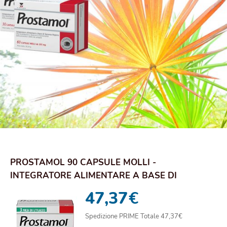
PROSTAMOL 90 CAPSULE MOLLI -
INTEGRATORE ALIMENTARE A BASE DI
SERENOA REPENS (320 MG) P...
47,37
€
Spedizione PRIME Totale 47,37€