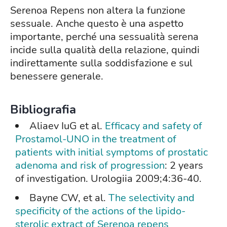
Serenoa Repens non altera la funzione
sessuale. Anche questo è una aspetto
importante, perché una sessualità serena
incide sulla qualità della relazione, quindi
indirettamente sulla soddisfazione e sul
benessere generale.
Bibliografia
Aliaev IuG et al.
Efficacy and safety of
Prostamol-UNO in the treatment of
patients with initial symptoms of prostatic
adenoma and risk of progression
: 2 years
of investigation.
Urologiia 2009;4:36-40.
Bayne CW, et al.
The selectivity and
specificity of the actions of the lipido-
sterolic extract of Serenoa repens