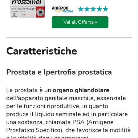
★★★★★
★★★★★
Vai all'Offerta »
Caratteristiche
Prostata e Ipertrofia prostatica
La prostata è un
organo ghiandolare
dell'apparato genitale maschile, essenziale
per le funzioni riproduttive, in quanto
produce il liquido seminale ed in particolare
una sostanza, chiamata PSA (Antigene
Prostatico Specifico), che favorisce la motilità