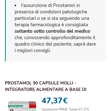
l'assunzione di Prostamol in
presenza di condizioni patologiche
particolari o se si sta seguendo una
terapia farmacologica è consigliata
soltanto sotto controllo del medico
che, conoscendo approfonditamente il
quadro clinico del paziente, saprà dare
i migliori consigli.
PROSTAMOL 90 CAPSULE MOLLI -
INTEGRATORE ALIMENTARE A BASE DI
SERENOA REPENS (320 MG) P...
47,37
€
Spedizione PRIME Totale 47,37€