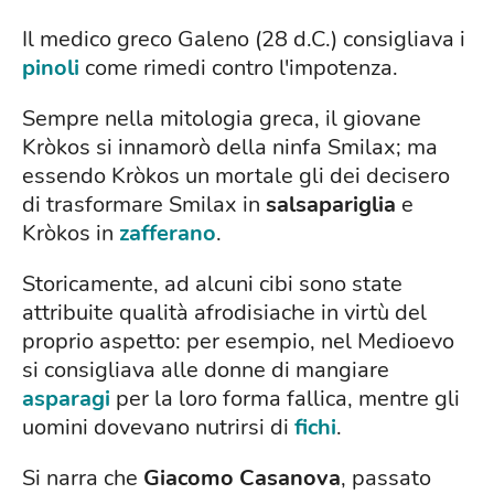
Il medico greco Galeno (28 d.C.) consigliava i
pinoli
come rimedi contro l'impotenza.
Sempre nella mitologia greca, il giovane
Kròkos si innamorò della ninfa Smilax; ma
essendo Kròkos un mortale gli dei decisero
di trasformare Smilax in
salsapariglia
e
Kròkos in
zafferano
.
Storicamente, ad alcuni cibi sono state
attribuite qualità afrodisiache in virtù del
proprio aspetto: per esempio, nel Medioevo
si consigliava alle donne di mangiare
asparagi
per la loro forma fallica, mentre gli
uomini dovevano nutrirsi di
fichi
.
Si narra che
Giacomo Casanova
, passato