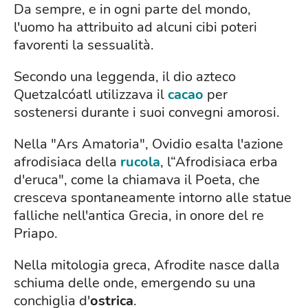
Da sempre, e in ogni parte del mondo,
l'uomo ha attribuito ad alcuni cibi poteri
favorenti la sessualità.
Secondo una leggenda, il dio azteco
Quetzalcóatl utilizzava il
cacao
per
sostenersi durante i suoi convegni amorosi.
Nella "Ars Amatoria", Ovidio esalta l'azione
afrodisiaca della
rucola
, l“Afrodisiaca erba
d'eruca", come la chiamava il Poeta, che
cresceva spontaneamente intorno alle statue
falliche nell'antica Grecia, in onore del re
Priapo.
Nella mitologia greca, Afrodite nasce dalla
schiuma delle onde, emergendo su una
conchiglia d'
ostrica
.