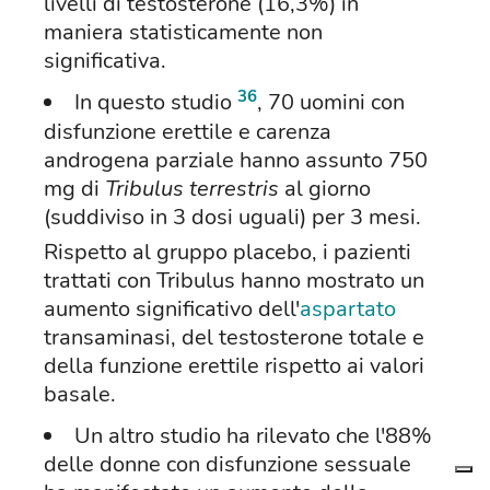
livelli di testosterone (16,3%) in
maniera statisticamente non
significativa.
36
In questo studio
, 70 uomini con
disfunzione erettile e carenza
androgena parziale hanno assunto 750
mg di
Tribulus terrestris
al giorno
(suddiviso in 3 dosi uguali) per 3 mesi.
Rispetto al gruppo placebo, i pazienti
trattati con Tribulus hanno mostrato un
aumento significativo dell'
aspartato
transaminasi, del testosterone totale e
della funzione erettile rispetto ai valori
basale.
Un altro studio ha rilevato che l'88%
delle donne con disfunzione sessuale