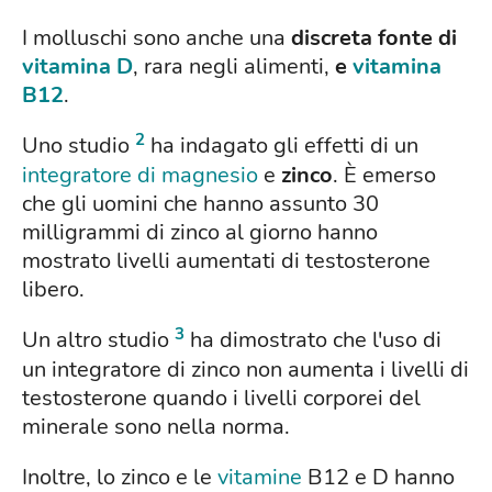
I molluschi sono anche una
discreta fonte di
vitamina D
, rara negli alimenti,
e
vitamina
B12
.
2
Uno studio
ha indagato gli effetti di un
integratore di magnesio
e
zinco
. È emerso
che gli uomini che hanno assunto 30
milligrammi di zinco al giorno hanno
mostrato livelli aumentati di testosterone
libero.
3
Un altro studio
ha dimostrato che l'uso di
un integratore di zinco non aumenta i livelli di
testosterone quando i livelli corporei del
minerale sono nella norma.
Inoltre, lo zinco e le
vitamine
B12 e D hanno