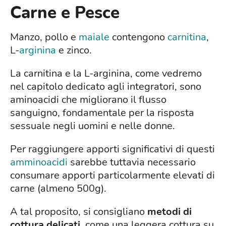
Carne e Pesce
Manzo, pollo e
maiale
contengono
carnitina
,
L-
arginina
e zinco.
La carnitina e la L-arginina, come vedremo
nel capitolo dedicato agli integratori, sono
aminoacidi che migliorano il flusso
sanguigno, fondamentale per la risposta
sessuale negli uomini e nelle donne.
Per raggiungere apporti significativi di questi
amminoacidi
sarebbe tuttavia necessario
consumare apporti particolarmente elevati di
carne (almeno 500g).
A tal proposito, si consigliano
metodi di
cottura delicati
, come una leggera cottura su