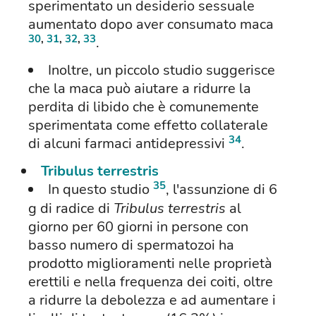
sperimentato un desiderio sessuale
aumentato dopo aver consumato maca
30
,
31
,
32
,
33
.
Inoltre, un piccolo studio suggerisce
che la maca può aiutare a ridurre la
perdita di libido che è comunemente
sperimentata come effetto collaterale
34
di alcuni farmaci antidepressivi
.
Tribulus terrestris
35
In questo studio
, l'assunzione di 6
g di radice di
Tribulus terrestris
al
giorno per 60 giorni in persone con
basso numero di spermatozoi ha
prodotto miglioramenti nelle proprietà
erettili e nella frequenza dei coiti, oltre
a ridurre la debolezza e ad aumentare i