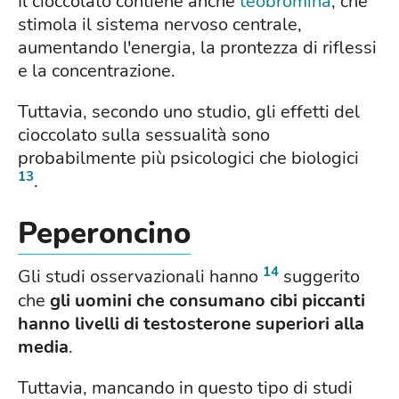
Il cioccolato contiene anche
teobromina
, che
stimola il sistema nervoso centrale,
aumentando l'energia, la prontezza di riflessi
e la concentrazione.
Tuttavia, secondo uno studio, gli effetti del
cioccolato sulla sessualità sono
probabilmente più psicologici che biologici
13
.
Peperoncino
14
Gli studi osservazionali hanno
suggerito
che
gli uomini che consumano cibi piccanti
hanno livelli di testosterone superiori alla
media
.
Tuttavia, mancando in questo tipo di studi