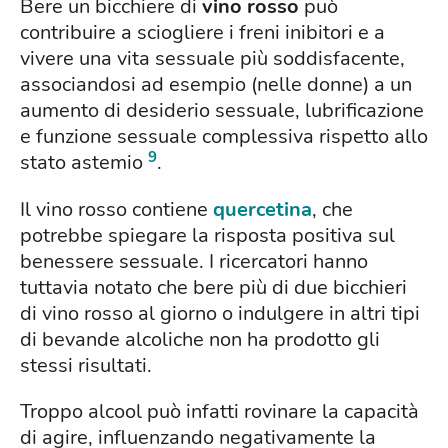
Bere un bicchiere di
vino rosso
può
contribuire a sciogliere i freni inibitori e a
vivere una vita sessuale più soddisfacente,
associandosi ad esempio (nelle donne) a un
aumento di desiderio sessuale, lubrificazione
e funzione sessuale complessiva rispetto allo
9
stato astemio
.
Il vino rosso contiene
quercetina
, che
potrebbe spiegare la risposta positiva sul
benessere sessuale. I ricercatori hanno
tuttavia notato che bere più di due bicchieri
di vino rosso al giorno o indulgere in altri tipi
di bevande alcoliche non ha prodotto gli
stessi risultati.
Troppo alcool può infatti rovinare la capacità
di agire, influenzando negativamente la