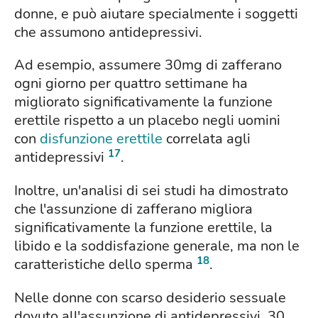
donne, e può aiutare specialmente i soggetti
che assumono antidepressivi.
Ad esempio, assumere 30mg di zafferano
ogni giorno per quattro settimane ha
migliorato significativamente la funzione
erettile rispetto a un placebo negli uomini
con
disfunzione erettile
correlata agli
17
antidepressivi
.
Inoltre, un'analisi di sei studi ha dimostrato
che l'assunzione di zafferano migliora
significativamente la funzione erettile, la
libido e la soddisfazione generale, ma non le
18
caratteristiche dello sperma
.
Nelle donne con scarso desiderio sessuale
dovuto all'assunzione di antidepressivi, 30