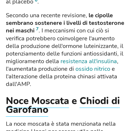
al placebo
.
Secondo una recente revisione,
le cipolle
sembrano sostenere i livelli di testosterone
7
nei maschi
. I meccanismi con cui ciò si
verifica potrebbero coinvolgere l'aumento
della produzione dell'ormone luteinizzante, il
potenziamento delle funzioni antiossidanti, il
miglioramento della
resistenza all'insulina
,
l'aumentata produzione di
ossido nitrico
e
l'alterazione della proteina chinasi attivata
dall'AMP.
Noce Moscata
e
Chiodi di
Garofano
La noce moscata è stata menzionata nella