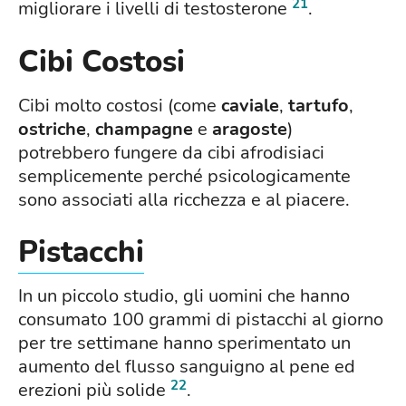
21
migliorare i livelli di testosterone
.
Cibi Costosi
Cibi molto costosi (come
caviale
,
tartufo
,
ostriche
,
champagne
e
aragoste
)
potrebbero fungere da cibi afrodisiaci
semplicemente perché psicologicamente
sono associati alla ricchezza e al piacere.
Pistacchi
In un piccolo studio, gli uomini che hanno
consumato 100 grammi di pistacchi al giorno
per tre settimane hanno sperimentato un
aumento del flusso sanguigno al pene ed
22
erezioni più solide
.