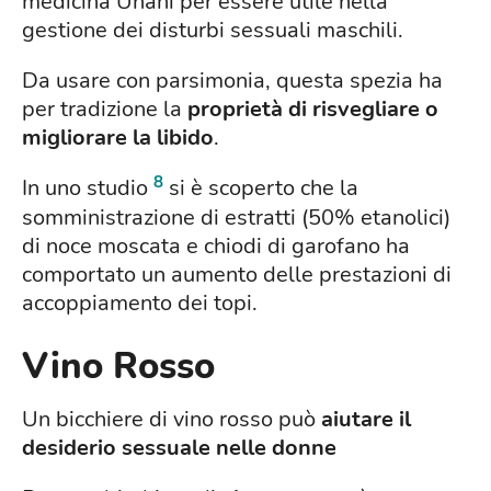
medicina Unani per essere utile nella
gestione dei disturbi sessuali maschili.
Da usare con parsimonia, questa spezia ha
per tradizione la
proprietà di risvegliare o
migliorare la libido
.
8
In uno studio
si è scoperto che la
somministrazione di estratti (50% etanolici)
di noce moscata e chiodi di garofano ha
comportato un aumento delle prestazioni di
accoppiamento dei topi.
Vino Rosso
Un bicchiere di vino rosso può
aiutare il
desiderio sessuale nelle donne