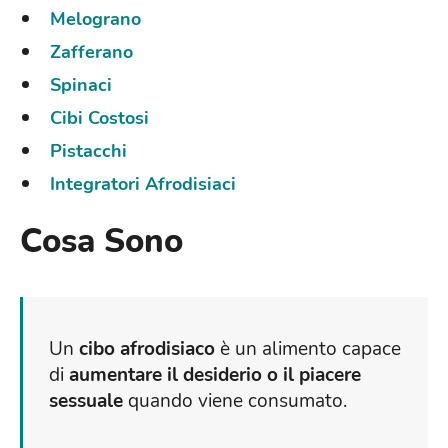
Melograno
Zafferano
Spinaci
Cibi Costosi
Pistacchi
Integratori Afrodisiaci
Cosa Sono
Un
cibo afrodisiaco
è un alimento capace
di
aumentare il desiderio o il piacere
sessuale
quando viene consumato.