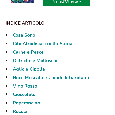
Vai all'Offerta »
Cosa Sono
Cibi Afrodisiaci nella Storia
Carne e Pesce
Ostriche e Molluschi
Aglio e Cipolla
Noce Moscata e Chiodi di Garofano
Vino Rosso
Cioccolato
Peperoncino
Rucola