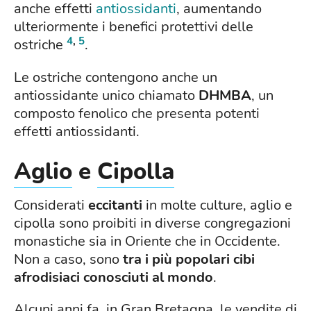
anche effetti
antiossidanti
, aumentando
ulteriormente i benefici protettivi delle
4
,
5
ostriche
.
Le ostriche contengono anche un
antiossidante unico chiamato
DHMBA
, un
composto fenolico che presenta potenti
effetti antiossidanti.
Aglio
e
Cipolla
Considerati
eccitanti
in molte culture, aglio e
cipolla sono proibiti in diverse congregazioni
monastiche sia in Oriente che in Occidente.
Non a caso, sono
tra i più popolari cibi
afrodisiaci conosciuti al mondo
.
Alcuni anni fa, in Gran Bretagna, le vendite di