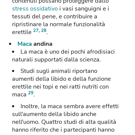
contenuti possano proteggere dallo
stress ossidativo
i vasi sanguigni e i
tessuti del pene, e contribuire a
ripristinare la normale funzionalità
27
,
28
erettile
.
Maca
andina
La maca è uno dei pochi afrodisiaci
naturali supportati dalla scienza.
Studi sugli animali riportano
aumenti della libido e della funzione
erettile nei topi e nei ratti nutriti con
29
maca
.
Inoltre, la maca sembra avere effetti
sull'aumento della libido anche
nell'uomo. Quattro studi di alta qualità
hanno riferito che i partecipanti hanno