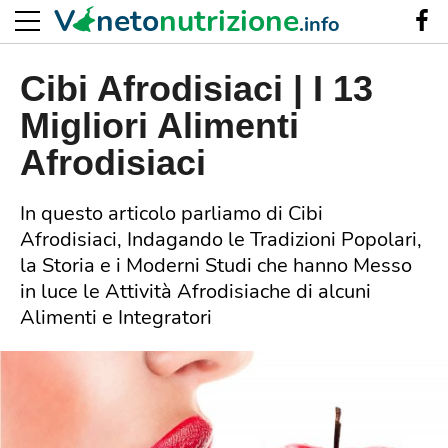
V
neto
nutrizione
.info
Cibi Afrodisiaci | I 13
Migliori Alimenti
Afrodisiaci
In questo articolo parliamo di Cibi
Afrodisiaci, Indagando le Tradizioni Popolari,
la Storia e i Moderni Studi che hanno Messo
in luce le Attività Afrodisiache di alcuni
Alimenti e Integratori