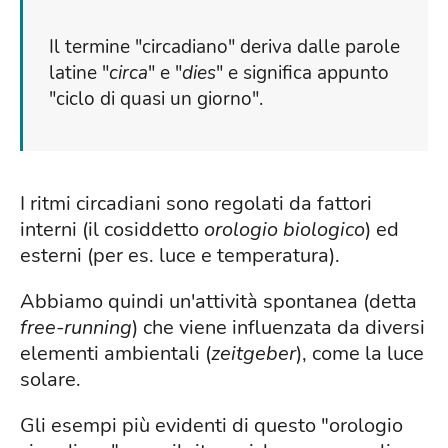
Il termine "circadiano" deriva dalle parole
latine "
circa
" e "
dies
" e significa appunto
"ciclo di quasi un giorno".
I ritmi circadiani sono regolati da fattori
interni (il cosiddetto
orologio biologico
) ed
esterni (per es. luce e temperatura).
Abbiamo quindi un'attività spontanea (detta
free-running
) che viene influenzata da diversi
elementi ambientali (
zeitgeber
), come la luce
solare.
Gli esempi più evidenti di questo "orologio