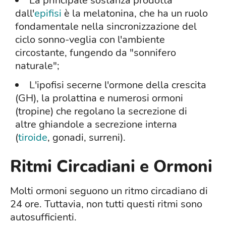
La principale sostanza prodotta
dall'
epifisi
è la melatonina, che ha un ruolo
fondamentale nella sincronizzazione del
ciclo sonno-veglia con l'ambiente
circostante, fungendo da "sonnifero
naturale";
L'ipofisi secerne l'ormone della crescita
(GH), la prolattina e numerosi ormoni
(tropine) che regolano la secrezione di
altre ghiandole a secrezione interna
(
tiroide
, gonadi, surreni).
Ritmi Circadiani e Ormoni
Molti ormoni seguono un ritmo circadiano di
24 ore. Tuttavia, non tutti questi ritmi sono
autosufficienti.