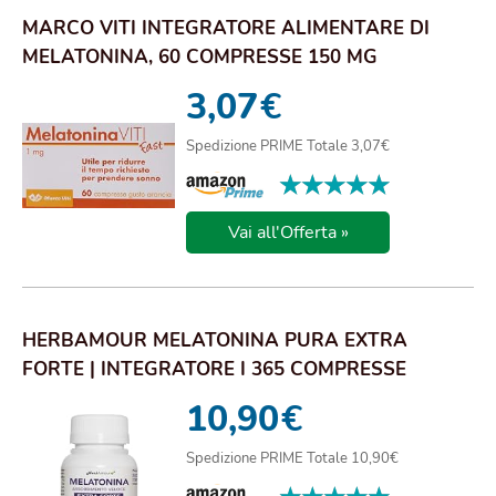
MARCO VITI INTEGRATORE ALIMENTARE DI
MELATONINA, 60 COMPRESSE 150 MG
(MELATONINA 1 MG/C...
3,07
€
Spedizione PRIME Totale 3,07€
★★★★★
★★★★★
Vai all'Offerta »
HERBAMOUR MELATONINA PURA EXTRA
FORTE | INTEGRATORE I 365 COMPRESSE
10,90
€
Spedizione PRIME Totale 10,90€