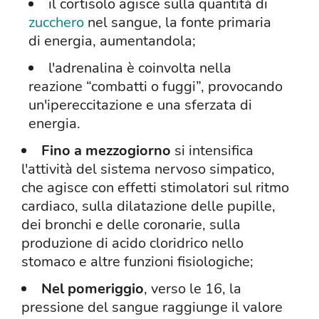
il cortisolo agisce sulla quantità di
zucchero
nel sangue, la fonte primaria
di energia, aumentandola;
l'adrenalina è coinvolta nella
reazione “combatti o fuggi”, provocando
un'ipereccitazione e una sferzata di
energia.
Fino a mezzogiorno
si intensifica
l'attività del sistema nervoso simpatico,
che agisce con effetti stimolatori sul ritmo
cardiaco, sulla dilatazione delle pupille,
dei bronchi e delle coronarie, sulla
produzione di acido cloridrico nello
stomaco e altre funzioni fisiologiche;
Nel pomeriggio
, verso le 16, la
pressione del sangue raggiunge il valore