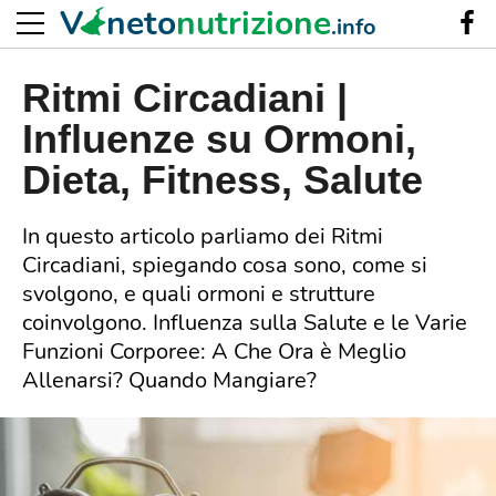
V
neto
nutrizione
.info
Ritmi Circadiani |
Influenze su Ormoni,
Dieta, Fitness, Salute
In questo articolo parliamo dei Ritmi
Circadiani, spiegando cosa sono, come si
svolgono, e quali ormoni e strutture
coinvolgono. Influenza sulla Salute e le Varie
Funzioni Corporee: A Che Ora è Meglio
Allenarsi? Quando Mangiare?