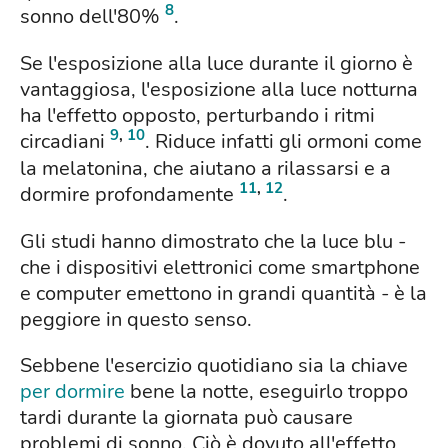
8
sonno dell'80%
.
Se l'esposizione alla luce durante il giorno è
vantaggiosa, l'esposizione alla luce notturna
ha l'effetto opposto, perturbando i ritmi
9
,
10
circadiani
. Riduce infatti gli ormoni come
la melatonina, che aiutano a rilassarsi e a
11
,
12
dormire profondamente
.
Gli studi hanno dimostrato che la luce blu -
che i dispositivi elettronici come smartphone
e computer emettono in grandi quantità - è la
peggiore in questo senso.
Sebbene l'esercizio quotidiano sia la chiave
per dormire
bene la notte, eseguirlo troppo
tardi durante la giornata può causare
problemi di sonno. Ciò è dovuto all'effetto