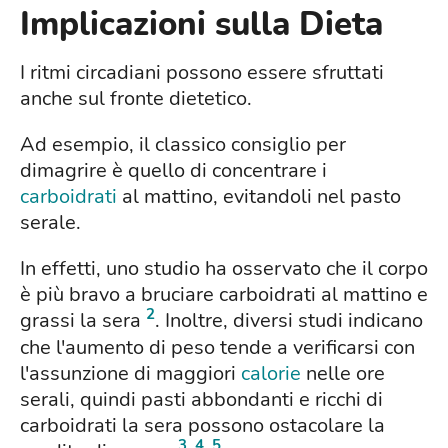
Implicazioni sulla Dieta
I ritmi circadiani possono essere sfruttati
anche sul fronte dietetico.
Ad esempio, il classico consiglio per
dimagrire è quello di concentrare i
carboidrati
al mattino, evitandoli nel pasto
serale.
In effetti, uno studio ha osservato che il corpo
è più bravo a bruciare carboidrati al mattino e
2
grassi la sera
. Inoltre, diversi studi indicano
che l'aumento di peso tende a verificarsi con
l'assunzione di maggiori
calorie
nelle ore
serali, quindi pasti abbondanti e ricchi di
carboidrati la sera possono ostacolare la
3
,
4
,
5