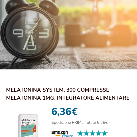
MELATONINA SYSTEM, 300 COMPRESSE
MELATONINA 1MG, INTEGRATORE ALIMENTARE
UTILE PER PREND...
6,36
€
Spedizione PRIME Totale 6,36€
★★★★★
★★★★★