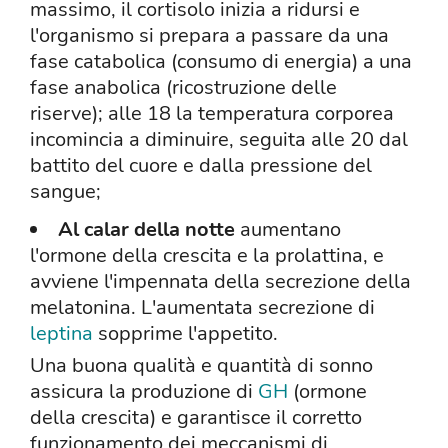
massimo, il cortisolo inizia a ridursi e
l'organismo si prepara a passare da una
fase catabolica (consumo di energia) a una
fase anabolica (ricostruzione delle
riserve); alle 18 la temperatura corporea
incomincia a diminuire, seguita alle 20 dal
battito del cuore e dalla pressione del
sangue;
Al calar della notte
aumentano
l'ormone della crescita e la prolattina, e
avviene l'impennata della secrezione della
melatonina. L'aumentata secrezione di
leptina
sopprime l'appetito.
Una buona qualità e quantità di sonno
assicura la produzione di
GH
(ormone
della crescita) e garantisce il corretto
funzionamento dei meccanismi di