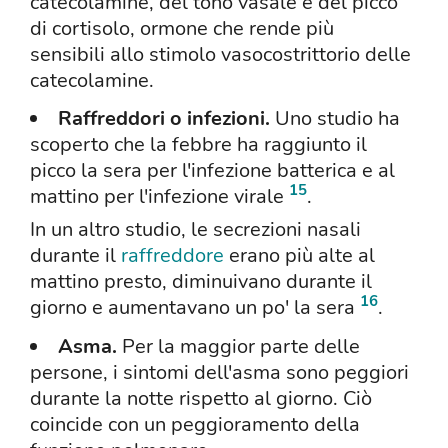
catecolamine, del tono vasale e del picco
di cortisolo, ormone che rende più
sensibili allo stimolo vasocostrittorio delle
catecolamine.
Raffreddori o infezioni.
Uno studio ha
scoperto che la febbre ha raggiunto il
picco la sera per l'infezione batterica e al
15
mattino per l'infezione virale
.
In un altro studio, le secrezioni nasali
durante il
raffreddore
erano più alte al
mattino presto, diminuivano durante il
16
giorno e aumentavano un po' la sera
.
Asma.
Per la maggior parte delle
persone, i sintomi dell'asma sono peggiori
durante la notte rispetto al giorno. Ciò
coincide con un peggioramento della