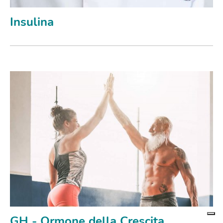
Insulina
GH - Ormone della Crescita