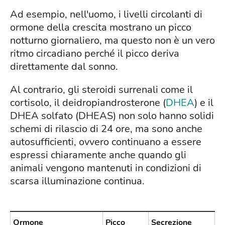
Ad esempio, nell'uomo, i livelli circolanti di
ormone della crescita mostrano un picco
notturno giornaliero, ma questo non è un vero
ritmo circadiano perché il picco deriva
direttamente dal sonno.
Al contrario, gli steroidi surrenali come il
cortisolo, il deidropiandrosterone (
DHEA
) e il
DHEA solfato (DHEAS) non solo hanno solidi
schemi di rilascio di 24 ore, ma sono anche
autosufficienti, ovvero continuano a essere
espressi chiaramente anche quando gli
animali vengono mantenuti in condizioni di
scarsa illuminazione continua.
Ormone
Picco
Secrezione