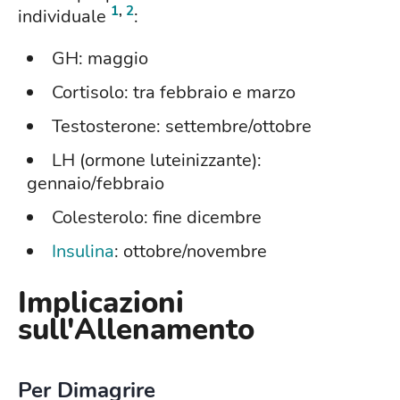
1
,
2
individuale
:
GH: maggio
Cortisolo: tra febbraio e marzo
Testosterone: settembre/ottobre
LH (ormone luteinizzante):
gennaio/febbraio
Colesterolo: fine dicembre
Insulina
: ottobre/novembre
Implicazioni
sull'Allenamento
Per Dimagrire