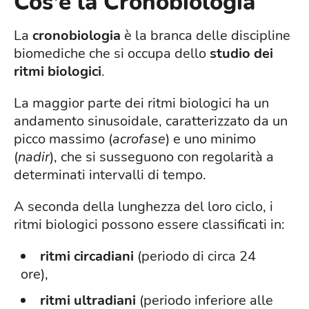
Cos'è la Cronobiologia
La
cronobiologia
è la branca delle discipline
biomediche che si occupa dello
studio dei
ritmi biologici
.
La maggior parte dei ritmi biologici ha un
andamento sinusoidale, caratterizzato da un
picco massimo (
acrofase
) e uno minimo
(
nadir
), che si susseguono con regolarità a
determinati intervalli di tempo.
A seconda della lunghezza del loro ciclo, i
ritmi biologici possono essere classificati in:
ritmi circadiani
(periodo di circa 24
ore),
ritmi ultradiani
(periodo inferiore alle