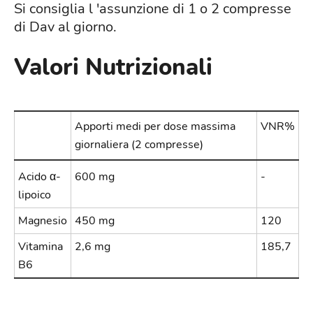
Si consiglia l 'assunzione di 1 o 2 compresse
di Dav al giorno.
Valori Nutrizionali
Apporti medi per dose massima
VNR%
giornaliera (2 compresse)
Acido α-
600 mg
-
lipoico
Magnesio
450 mg
120
Vitamina
2,6 mg
185,7
B6