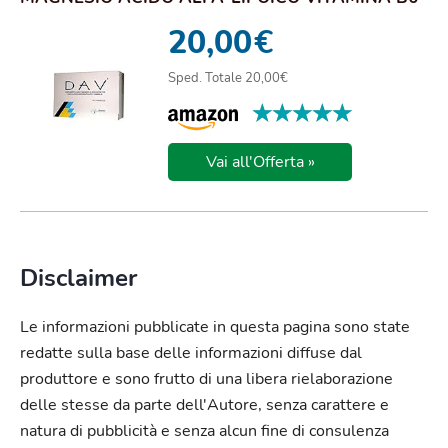
DAV 30 COMPRESSE
20,00
€
Sped. Totale 20,00€
★★★★★
★★★★★
Vai all'Offerta »
Disclaimer
Le informazioni pubblicate in questa pagina sono state
redatte sulla base delle informazioni diffuse dal
produttore e sono frutto di una libera rielaborazione
delle stesse da parte dell'Autore, senza carattere e
natura di pubblicità e senza alcun fine di consulenza