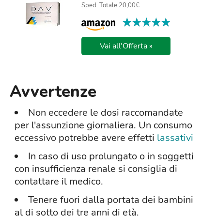
Sped. Totale 20,00€
★★★★★
★★★★★
Vai all'Offerta »
Avvertenze
Non eccedere le dosi raccomandate
per l'assunzione giornaliera. Un consumo
eccessivo potrebbe avere effetti
lassativi
In caso di uso prolungato o in soggetti
con insufficienza renale si consiglia di
contattare il medico.
Tenere fuori dalla portata dei bambini
al di sotto dei tre anni di età.