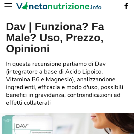
V
neto
nutrizione
.info
Dav | Funziona? Fa
Male? Uso, Prezzo,
Opinioni
In questa recensione parliamo di Dav
(integratore a base di Acido Lipoico,
Vitamina B6 e Magnesio), analizzandone
ingredienti, efficacia e modo d'uso, possibili
benefici in gravidanza, controindicazioni ed
effetti collaterali