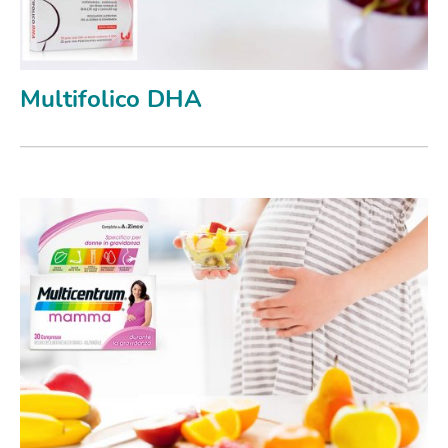
Multifolico DHA