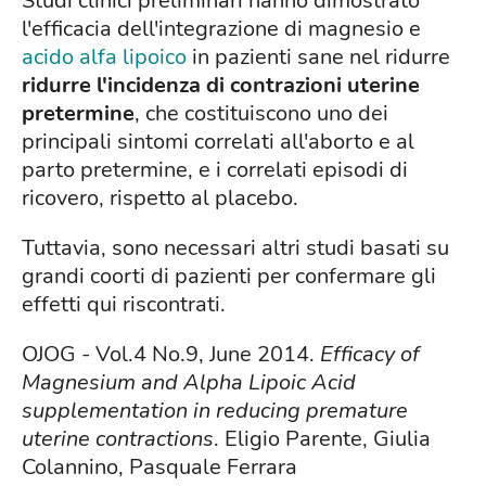
Studi clinici preliminari hanno dimostrato
l'efficacia dell'integrazione di magnesio e
acido alfa lipoico
in pazienti sane nel ridurre
ridurre l'incidenza di contrazioni uterine
pretermine
, che costituiscono uno dei
principali sintomi correlati all'aborto e al
parto pretermine, e i correlati episodi di
ricovero, rispetto al placebo.
Tuttavia, sono necessari altri studi basati su
grandi coorti di pazienti per confermare gli
effetti qui riscontrati.
OJOG - Vol.4 No.9, June 2014.
Efficacy of
Magnesium and Alpha Lipoic Acid
supplementation in reducing premature
uterine contractions
. Eligio Parente, Giulia
Colannino, Pasquale Ferrara