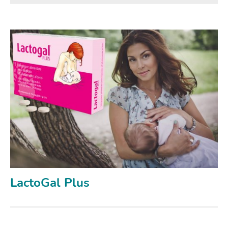
LactoGal Plus