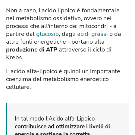
Non a caso, l'acido lipoico è fondamentale
nel metabolismo ossidativo, ovvero nei
processi che all'interno dei mitocondri - a
partire dal
glucosio
, dagli
acidi grassi
o da
altre fonti energetiche - portano alla
produzione di ATP
attraverso il ciclo di
Krebs.
L'acido alfa-lipoico è quindi un importante
coenzima del metabolismo energetico
cellulare.
In tal modo l'Acido alfa-Lipoico
contribuisce ad ottimizzare i livelli di
energia e sostiene la corretta