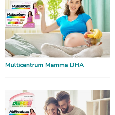
Multicentrum Mamma DHA