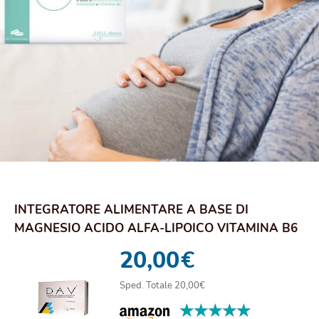
INTEGRATORE ALIMENTARE A BASE DI
MAGNESIO ACIDO ALFA-LIPOICO VITAMINA B6
DAV 30 COMPRESSE
20,00
€
Sped. Totale 20,00€
★★★★★
★★★★★