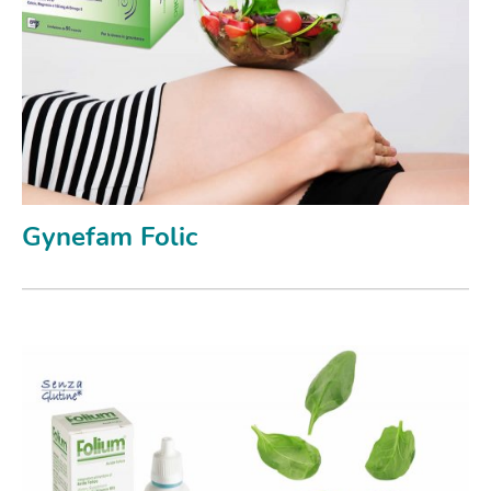
Gynefam Folic