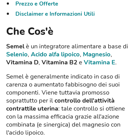
Prezzo e Offerte
Disclaimer e Informazioni Utili
Che Cos'è
Semel
è un integratore alimentare a base di
Selenio
,
Acido alfa lipoico
,
Magnesio
,
Vitamina D
,
Vitamina B2
e
Vitamina E
.
Semel è generalmente indicato in caso di
carenza o aumentato fabbisogno dei suoi
componenti. Viene tuttavia promosso
soprattutto per il
controllo dell'attività
contrattile uterina
: tale controllo si ottiene
con la massima efficacia grazie all'azione
combinata (e sinergica) del magnesio con
l'acido lipoico.