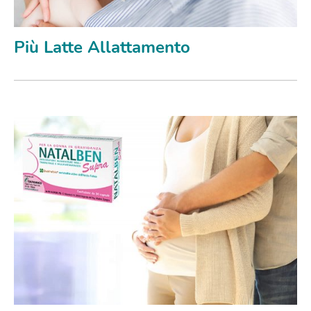
Più Latte Allattamento