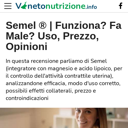
V
neto
nutrizione
.info
Semel ® | Funziona? Fa
Male? Uso, Prezzo,
Opinioni
In questa recensione parliamo di Semel
(integratore con magnesio e acido lipoico, per
il controllo dell'attività contrattile uterina),
analizzandone efficacia, modo d'uso corretto,
possibili effetti collaterali, prezzo e
controindicazioni