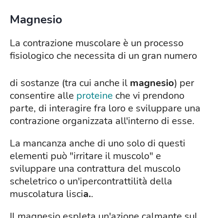
Magnesio
La contrazione muscolare è un processo
fisiologico che necessita di un gran numero
di sostanze (tra cui anche il
magnesio
) per
consentire alle
proteine
che vi prendono
parte, di interagire fra loro e sviluppare una
contrazione organizzata all'interno di esse.
La mancanza anche di uno solo di questi
elementi può "irritare il muscolo" e
sviluppare una contrattura del muscolo
scheletrico o un'ipercontrattilità della
muscolatura lisci
a.
.
Il magnesio espleta un'azione calmante sul