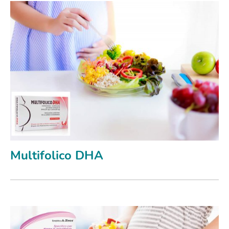
Multifolico DHA