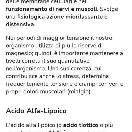
delle membrane cellulari e nel
funzionamento di nervi e muscoli
. Svolge
una
fisiologica azione miorilassante e
distensiva
.
Nei periodi di maggior tensione il nostro
organismo utilizza di più le riserve di
magnesio; quindi, è importante mantenere a
livelli corretti il suo quantitativo
nell'organismo. Una sua carenza, cui
contribuisce anche lo stress, determina
frequentemente tensione e crampi con veri e
propri dolori muscolari (mialgie).
Acido Alfa-Lipoico
L'acido alfa lipoico (o
acido tiottico
o più