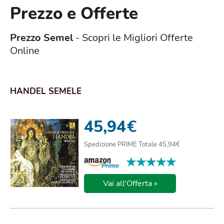
Prezzo e Offerte
Prezzo Semel
- Scopri le Migliori Offerte
Online
HANDEL SEMELE
45,94
€
Spedizione PRIME Totale 45,94€
★★★★★
★★★★★
Vai all'Offerta »