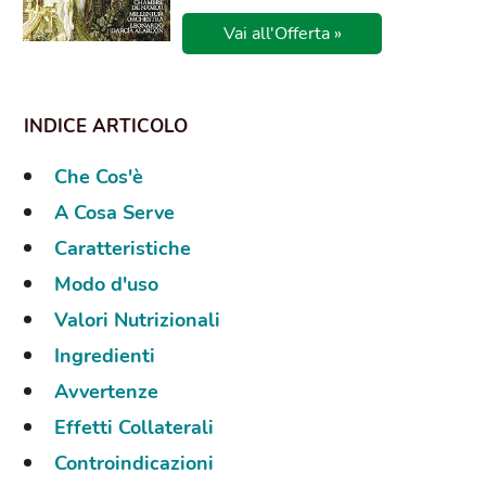
Vai all'Offerta »
Che Cos'è
A Cosa Serve
Caratteristiche
Modo d'uso
Valori Nutrizionali
Ingredienti
Avvertenze
Effetti Collaterali
Controindicazioni