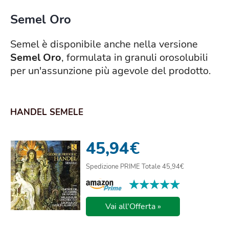
Semel Oro
Semel è disponibile anche nella versione
Semel Oro
, formulata in granuli orosolubili
per un'assunzione più agevole del prodotto.
HANDEL SEMELE
45,94
€
Spedizione PRIME Totale 45,94€
★★★★★
★★★★★
Vai all'Offerta »