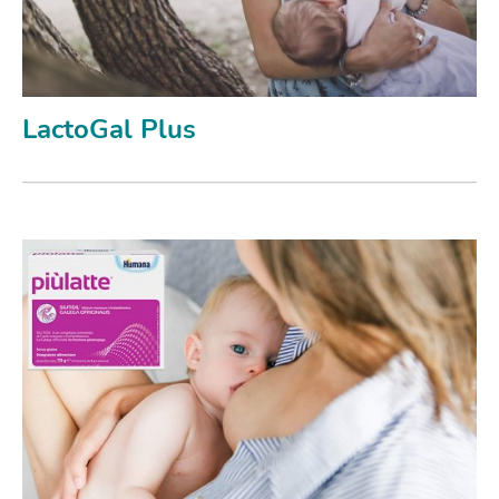
LactoGal Plus