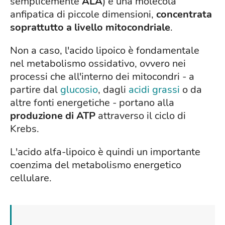
semplicemente
ALA
) è una molecola
anfipatica di piccole dimensioni,
concentrata
soprattutto a livello mitocondriale
.
Non a caso, l'acido lipoico è fondamentale
nel metabolismo ossidativo, ovvero nei
processi che all'interno dei mitocondri - a
partire dal
glucosio
, dagli
acidi grassi
o da
altre fonti energetiche - portano alla
produzione di ATP
attraverso il ciclo di
Krebs.
L'acido alfa-lipoico è quindi un importante
coenzima del metabolismo energetico
cellulare.