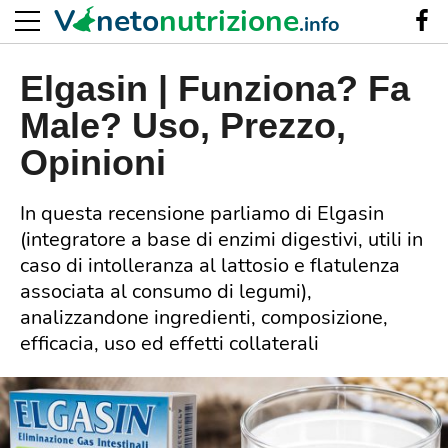
V
neto
nutrizione
.info
Elgasin | Funziona? Fa
Male? Uso, Prezzo,
Opinioni
In questa recensione parliamo di Elgasin
(integratore a base di enzimi digestivi, utili in
caso di intolleranza al lattosio e flatulenza
associata al consumo di legumi),
analizzandone ingredienti, composizione,
efficacia, uso ed effetti collaterali