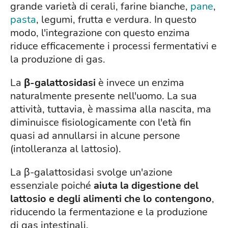
grande varietà di cerali, farine bianche,
pane
,
pasta
, legumi, frutta e verdura. In questo
modo, l'integrazione con questo enzima
riduce efficacemente i processi fermentativi e
la produzione di gas.
La
β-galattosidasi
è invece un enzima
naturalmente presente nell'uomo. La sua
attività, tuttavia, è massima alla nascita, ma
diminuisce fisiologicamente con l'età fin
quasi ad annullarsi in alcune persone
(intolleranza al lattosio).
La β-galattosidasi svolge un'azione
essenziale poiché
aiuta la digestione del
lattosio e degli alimenti che lo contengono
,
riducendo la fermentazione e la produzione
di gas intestinali.