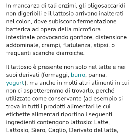
In mancanza di tali enzimi, gli oligosaccaridi
non digeribili e il lattosio arrivano inalterati
nel colon, dove subiscono fermentazione
batterica ad opera della microflora
intestinale provocando gonfiore, distensione
addominale, crampi, flatulenza, stipsi, o
frequenti scariche diarroiche.
Il lattosio è presente non solo nel latte e nei
suoi derivati (formaggi,
burro
, panna,
yogurt
), ma anche in molti altri alimenti in cui
non ci aspetteremmo di trovarlo, perché
utilizzato come conservante (ad esempio si
trova in tutti i prodotti alimentari le cui
etichette alimentari riportino i seguenti
ingredienti contengono lattosio: Latte,
Lattosio, Siero, Caglio, Derivato del latte,