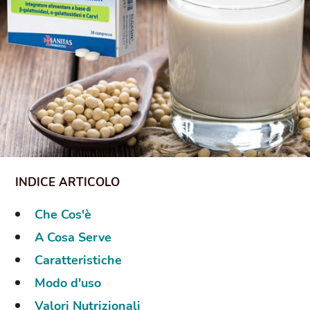
Che Cos'è
A Cosa Serve
Caratteristiche
Modo d'uso
Valori Nutrizionali