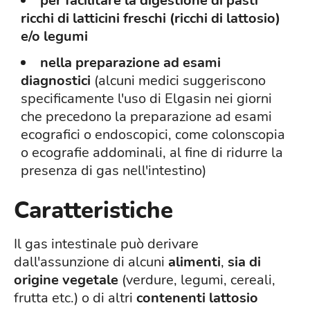
per facilitare la digestione di pasti
ricchi di latticini freschi (ricchi di lattosio)
e/o legumi
nella preparazione ad esami
diagnostici
(alcuni medici suggeriscono
specificamente l'uso di Elgasin nei giorni
che precedono la preparazione ad esami
ecografici o endoscopici, come colonscopia
o ecografie addominali, al fine di ridurre la
presenza di gas nell'intestino)
Caratteristiche
Il gas intestinale può derivare
dall'assunzione di alcuni
alimenti
,
sia di
origine vegetale
(verdure, legumi, cereali,
frutta etc.) o di altri
contenenti lattosio