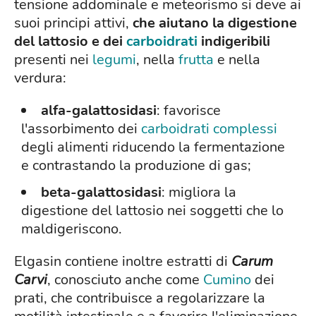
tensione addominale e meteorismo si deve ai
suoi principi attivi,
che aiutano la digestione
del lattosio e dei
carboidrati
indigeribili
presenti nei
legumi
, nella
frutta
e nella
verdura:
alfa-galattosidasi
: favorisce
l'assorbimento dei
carboidrati complessi
degli alimenti riducendo la fermentazione
e contrastando la produzione di gas;
beta-galattosidasi
: migliora la
digestione del lattosio nei soggetti che lo
maldigeriscono.
Elgasin contiene inoltre estratti di
Carum
Carvi
, conosciuto anche come
Cumino
dei
prati, che contribuisce a regolarizzare la