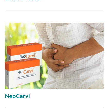
NeoCarvi