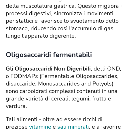
della muscolatura gastrica. Questo migliora i
processi digestivi, sincronizza i movimenti
peristaltici e favorisce lo svuotamento dello
stomaco, riducendo così l'accumulo di gas
lungo l'apparato digerente.
Oligosaccaridi fermentabili
Gli
Oligosaccaridi Non Digeribili
, detti OND,
o FODMAPs (Fermentable Oligosaccarides,
disaccaride, Monosaccarides and Polyols)
sono carboidrati complessi contenuti in una
grande varietà di cereali, legumi, frutta e
verdura.
Tali alimenti - oltre ad essere ricchi di
preziose
vitamine
e
sali minerali
, e a favorire