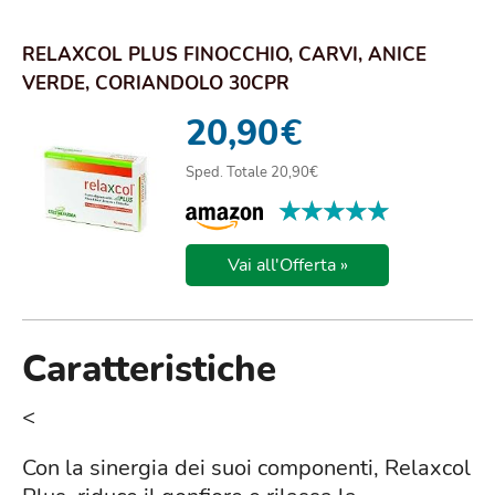
RELAXCOL PLUS FINOCCHIO, CARVI, ANICE
VERDE, CORIANDOLO 30CPR
20,90
€
Sped. Totale 20,90€
★★★★★
★★★★★
Vai all'Offerta »
Caratteristiche
<
Con la sinergia dei suoi componenti, Relaxcol