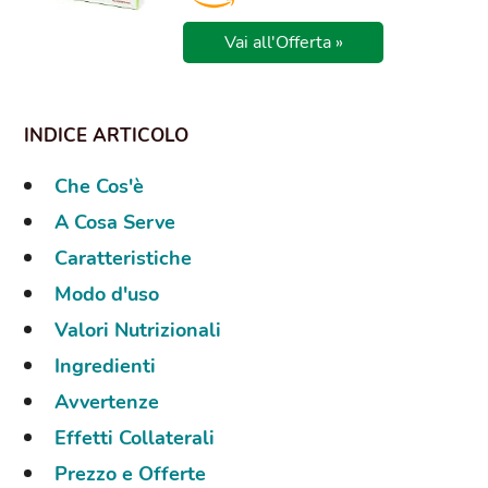
Vai all'Offerta »
Che Cos'è
A Cosa Serve
Caratteristiche
Modo d'uso
Valori Nutrizionali
Ingredienti
Avvertenze
Effetti Collaterali
Prezzo e Offerte