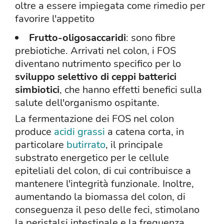
oltre a essere impiegata come rimedio per
favorire l'appetito
Frutto-oligosaccaridi
: sono fibre
prebiotiche. Arrivati nel colon, i FOS
diventano nutrimento specifico per lo
sviluppo selettivo di ceppi batterici
simbiotici
, che hanno effetti benefici sulla
salute dell'organismo ospitante.
La fermentazione dei FOS nel colon
produce
acidi grassi
a catena corta, in
particolare
butirrato
, il principale
substrato energetico per le cellule
epiteliali del colon, di cui contribuisce a
mantenere l'integrità funzionale. Inoltre,
aumentando la biomassa del colon, di
conseguenza il peso delle feci, stimolano
la peristalsi intestinale e la frequenza