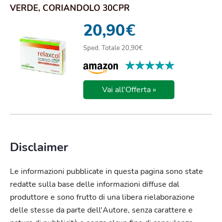
VERDE, CORIANDOLO 30CPR
20,90
€
Sped. Totale 20,90€
★★★★★
★★★★★
Vai all'Offerta »
Disclaimer
Le informazioni pubblicate in questa pagina sono state
redatte sulla base delle informazioni diffuse dal
produttore e sono frutto di una libera rielaborazione
delle stesse da parte dell'Autore, senza carattere e