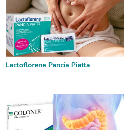
Lactoflorene Pancia Piatta