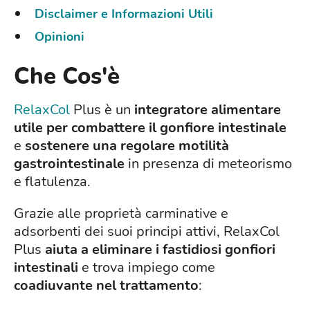
Disclaimer e Informazioni Utili
Opinioni
Che Cos'è
RelaxCol
Plus è un
integratore alimentare
utile per combattere il gonfiore intestinale
e
sostenere una regolare motilità
gastrointestinale
in presenza di meteorismo
e flatulenza.
Grazie alle proprietà carminative e
adsorbenti dei suoi principi attivi, RelaxCol
Plus
aiuta a eliminare i fastidiosi gonfiori
intestinali
e trova impiego come
coadiuvante nel trattamento
: