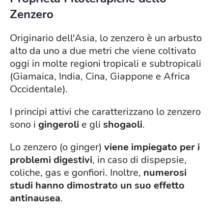
Zenzero
Originario dell'Asia, lo zenzero è un arbusto
alto da uno a due metri che viene coltivato
oggi in molte regioni tropicali e subtropicali
(Giamaica, India, Cina, Giappone e Africa
Occidentale).
I principi attivi che caratterizzano lo zenzero
sono i
gingeroli
e gli
shogaoli
.
Lo zenzero (o ginger)
viene impiegato per i
problemi digestivi
, in caso di dispepsie,
coliche, gas e gonfiori. Inoltre,
numerosi
studi hanno dimostrato un suo effetto
antinausea
.