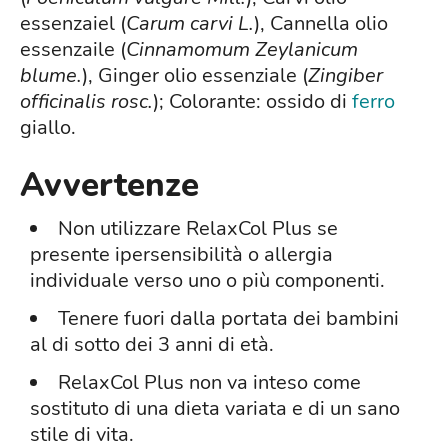
essenzaiel (
Carum carvi L.
), Cannella olio
essenzaile (
Cinnamomum Zeylanicum
blume.
), Ginger olio essenziale (
Zingiber
officinalis rosc.
); Colorante: ossido di
ferro
giallo.
Avvertenze
Non utilizzare RelaxCol Plus se
presente ipersensibilità o allergia
individuale verso uno o più componenti.
Tenere fuori dalla portata dei bambini
al di sotto dei 3 anni di età.
RelaxCol Plus non va inteso come
sostituto di una dieta variata e di un sano
stile di vita.