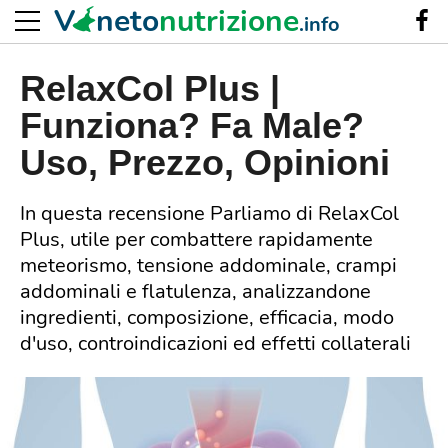
V
neto
nutrizione
.info
RelaxCol Plus |
Funziona? Fa Male?
Uso, Prezzo, Opinioni
In questa recensione Parliamo di RelaxCol
Plus, utile per combattere rapidamente
meteorismo, tensione addominale, crampi
addominali e flatulenza, analizzandone
ingredienti, composizione, efficacia, modo
d'uso, controindicazioni ed effetti collaterali