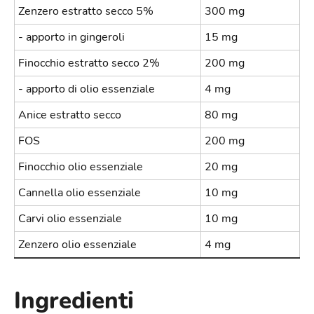
Zenzero estratto secco 5%
300 mg
- apporto in gingeroli
15 mg
Finocchio estratto secco 2%
200 mg
- apporto di olio essenziale
4 mg
Anice estratto secco
80 mg
FOS
200 mg
Finocchio olio essenziale
20 mg
Cannella olio essenziale
10 mg
Carvi olio essenziale
10 mg
Zenzero olio essenziale
4 mg
Ingredienti