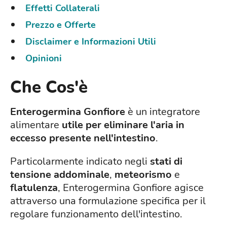
Effetti Collaterali
Prezzo e Offerte
Disclaimer e Informazioni Utili
Opinioni
Che Cos'è
Enterogermina Gonfiore
è un integratore
alimentare
utile per eliminare l'aria in
eccesso presente nell'intestino
.
Particolarmente indicato negli
stati di
tensione addominale
,
meteorismo
e
flatulenza
, Enterogermina Gonfiore agisce
attraverso una formulazione specifica per il
regolare funzionamento dell'intestino.