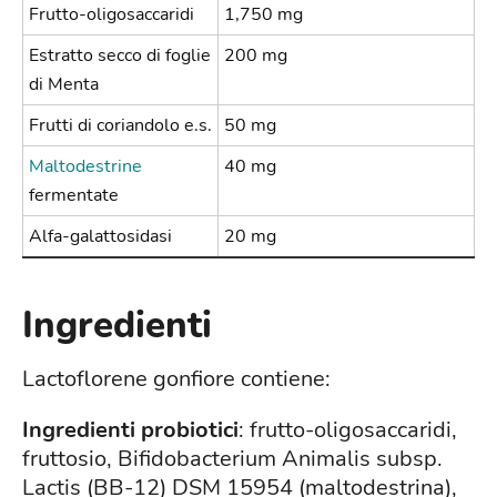
Frutto-oligosaccaridi
1,750 mg
Estratto secco di foglie
200 mg
di Menta
Frutti di coriandolo e.s.
50 mg
Maltodestrine
40 mg
fermentate
Alfa-galattosidasi
20 mg
Ingredienti
Lactoflorene gonfiore contiene:
Ingredienti probiotici
: frutto-oligosaccaridi,
fruttosio, Bifidobacterium Animalis subsp.
Lactis (BB-12) DSM 15954 (maltodestrina),