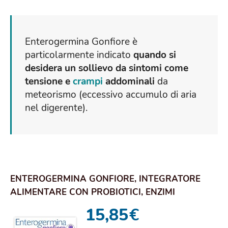
Enterogermina Gonfiore è
particolarmente indicato
quando si
desidera un sollievo da sintomi come
tensione e
crampi
addominali
da
meteorismo (eccessivo accumulo di aria
nel digerente).
ENTEROGERMINA GONFIORE, INTEGRATORE
ALIMENTARE CON PROBIOTICI, ENZIMI
DIGESTIVI E FERME...
15,85
€