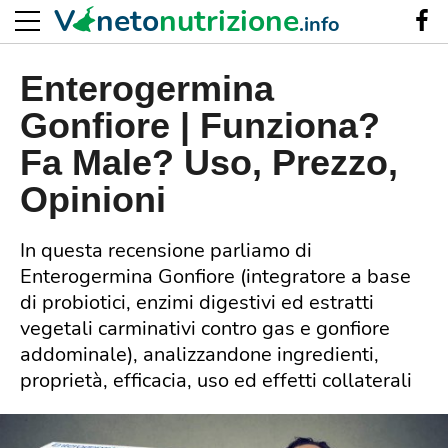
V
neto
nutrizione
.info
Enterogermina
Gonfiore | Funziona?
Fa Male? Uso, Prezzo,
Opinioni
In questa recensione parliamo di
Enterogermina Gonfiore (integratore a base
di probiotici, enzimi digestivi ed estratti
vegetali carminativi contro gas e gonfiore
addominale), analizzandone ingredienti,
proprietà, efficacia, uso ed effetti collaterali