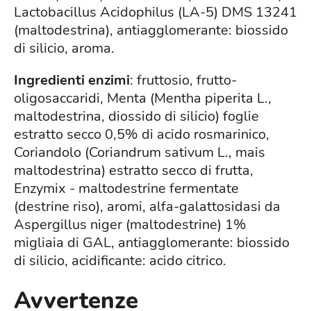
Lactobacillus Acidophilus (LA-5) DMS 13241
(maltodestrina), antiagglomerante: biossido
di silicio, aroma.
Ingredienti enzimi
: fruttosio, frutto-
oligosaccaridi, Menta (Mentha piperita L.,
maltodestrina, diossido di silicio) foglie
estratto secco 0,5% di acido rosmarinico,
Coriandolo (Coriandrum sativum L., mais
maltodestrina) estratto secco di frutta,
Enzymix - maltodestrine fermentate
(destrine riso), aromi, alfa-galattosidasi da
Aspergillus niger (maltodestrine) 1%
migliaia di GAL, antiagglomerante: biossido
di silicio, acidificante: acido citrico.
Avvertenze