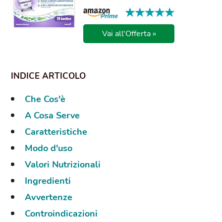
★★★★★
★★★★★
Vai all'Offerta »
Che Cos'è
A Cosa Serve
Caratteristiche
Modo d'uso
Valori Nutrizionali
Ingredienti
Avvertenze
Controindicazioni