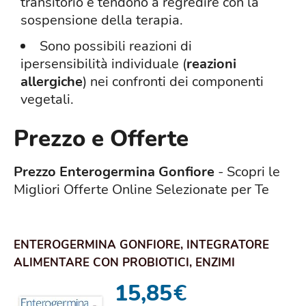
transitorio e tendono a regredire con la
sospensione della terapia.
Sono possibili reazioni di
ipersensibilità individuale (
reazioni
allergiche
) nei confronti dei componenti
vegetali.
Prezzo e Offerte
Prezzo Enterogermina Gonfiore
- Scopri le
Migliori Offerte Online Selezionate per Te
ENTEROGERMINA GONFIORE, INTEGRATORE
ALIMENTARE CON PROBIOTICI, ENZIMI
DIGESTIVI E FERME...
15,85
€