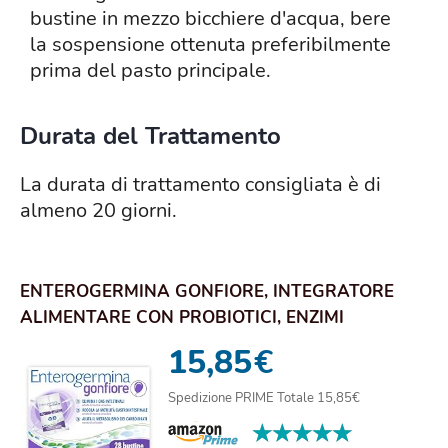
bustine in mezzo bicchiere d'acqua, bere
la sospensione ottenuta preferibilmente
prima del pasto principale.
Durata del Trattamento
La durata di trattamento consigliata è di
almeno 20 giorni.
ENTEROGERMINA GONFIORE, INTEGRATORE
ALIMENTARE CON PROBIOTICI, ENZIMI
DIGESTIVI E FERME...
15,85
€
Spedizione PRIME Totale 15,85€
★★★★★
★★★★★