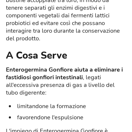
bustine accoppiate tra loro, in modo da
tenere separati gli enzimi digestivi e i
componenti vegetali dai fermenti lattici
probiotici ed evitare così che possano
interagire tra loro durante la conservazione
del prodotto.
A Cosa Serve
Enterogermina Gonfiore
aiuta a eliminare i
fastidiosi gonfiori intestinali
, legati
all'eccessiva presenza di gas a livello del
tubo digerente:
limitandone la formazione
favorendone l'espulsione
L'impiego di Enterogermina Gonfiore è