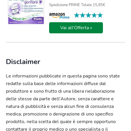
Spedizione PRIME Totale 15,85€
★★★★★
★★★★★
Vai all'Offerta »
Disclaimer
Le informazioni pubblicate in questa pagina sono state
redatte sulla base delle informazioni diffuse dal
produttore e sono frutto di una libera rielaborazione
delle stesse da parte dell'Autore, senza carattere e
natura di pubblicità e senza alcun fine di consulenza
medica, promozione o denigrazione di uno specifico
prodotto, nella scelta del quale è sempre opportuno
contattare il proprio medico o uno specialista o il