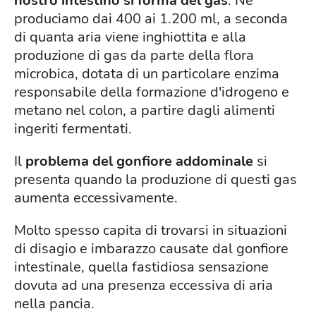
nostro intestino si forma del gas
. Ne
produciamo dai 400 ai 1.200 ml, a seconda
di quanta aria viene inghiottita e alla
produzione di gas da parte della flora
microbica, dotata di un particolare enzima
responsabile della formazione d'idrogeno e
metano nel colon, a partire dagli alimenti
ingeriti fermentati.
Il
problema del gonfiore addominale
si
presenta quando la produzione di questi gas
aumenta eccessivamente.
Molto spesso capita di trovarsi in situazioni
di disagio e imbarazzo causate dal gonfiore
intestinale, quella fastidiosa sensazione
dovuta ad una presenza eccessiva di aria
nella pancia.