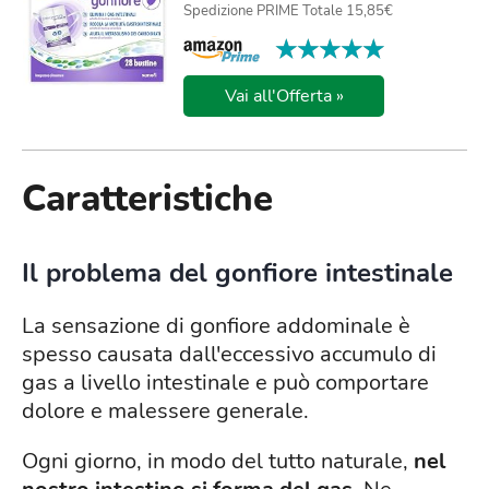
Spedizione PRIME Totale 15,85€
★★★★★
★★★★★
Vai all'Offerta »
Caratteristiche
Il problema del gonfiore intestinale
La sensazione di gonfiore addominale è
spesso causata dall'eccessivo accumulo di
gas a livello intestinale e può comportare
dolore e malessere generale.
Ogni giorno, in modo del tutto naturale,
nel