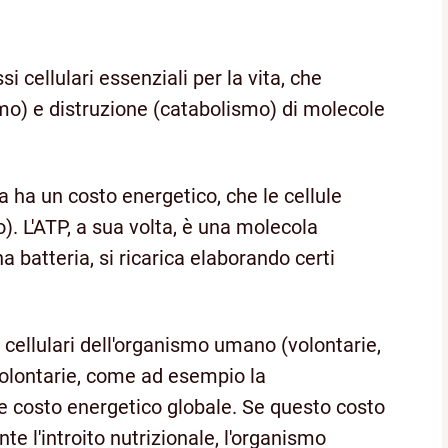
 cellulari essenziali per la vita, che
mo) e distruzione (catabolismo) di molecole
ha un costo energetico, che le cellule
o). L'ATP, a sua volta, è una molecola
a batteria, si ricarica elaborando certi
tà cellulari dell'organismo umano (volontarie,
olontarie, come ad esempio la
e costo energetico globale. Se questo costo
e l'introito nutrizionale, l'organismo