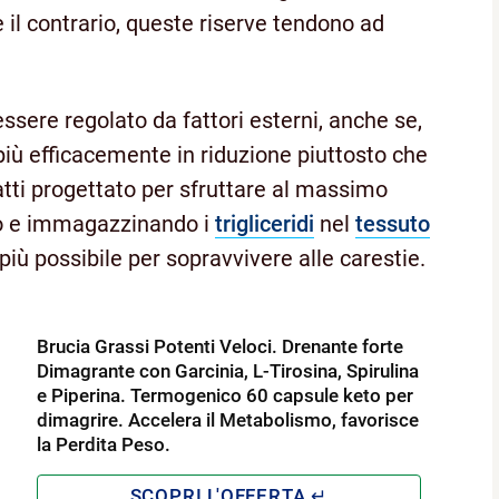
e il contrario, queste riserve tendono ad
essere regolato da fattori esterni, anche se,
più efficacemente in riduzione piuttosto che
tti progettato per sfruttare al massimo
do e immagazzinando i
trigliceridi
nel
tessuto
più possibile per sopravvivere alle carestie.
Brucia Grassi Potenti Veloci. Drenante forte
Dimagrante con Garcinia, L-Tirosina, Spirulina
e Piperina. Termogenico 60 capsule keto per
dimagrire. Accelera il Metabolismo, favorisce
la Perdita Peso.