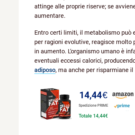
attinge alle proprie riserve; se avvien
aumentare.
Entro certi limiti, il metabolismo può 
per ragioni evolutive, reagisce molto 
in aumento. L'organismo umano è infa
eventuali eccessi calorici, producen
adiposo
, ma anche per risparmiane il 
14,44
€
Spedizione PRIME
Totale 14,44€