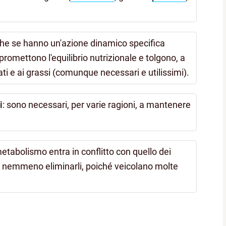
che se hanno un'azione dinamico specifica
omettono l'equilibrio nutrizionale e tolgono, a
rati e ai grassi (comunque necessari e utilissimi).
i
: sono necessari, per varie ragioni, a mantenere
o metabolismo entra in conflitto con quello dei
a nemmeno eliminarli, poiché veicolano molte