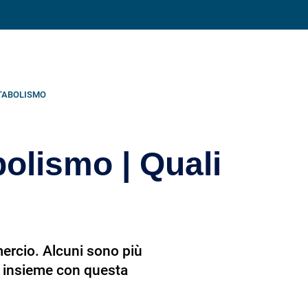
Condividi su
TABOLISMO
bolismo | Quali
ercio. Alcuni sono più
o insieme con questa