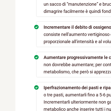
un sacco di “manutenzione” e bru
dimagrire facilmente è quindi fo
Incrementare il debito di ossigen
consiste nell'aumento vertiginoso 
proporzionale all'intensità e al vo
Aumentare progressivamente le ca
non dovrebbe aumentare; per contr
metabolismo, che però si apprezz
Iperfrazionamento dei pasti e ripa
o tre pasti, aumentarli fino a 5-6
Incrementarli ulteriormente non gar
metabolico anche inserire tutti i nu