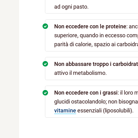
ad ogni pasto.
Non eccedere con le proteine
: an
superiore, quando in eccesso compr
parità di calorie, spazio ai carboid
Non abbassare troppo i carboidrat
attivo il metabolismo.
Non eccedere con i grassi
: il lor
glucidi ostacolandolo; non bisogn
vitamine
essenziali (liposolubili).