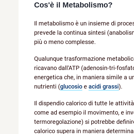
Cos'è il Metabolismo?
Il metabolismo è un insieme di processi
prevede la continua sintesi (anabolis
più o meno complesse.
Qualunque trasformazione metabolica 
ricavano dall'ATP (adenosin-tri-fosfat
energetica che, in maniera simile a un
nutrienti (
glucosio
e
acidi grassi
).
Il dispendio calorico di tutte le attivi
come ad esempio il movimento, e inv
termoregolazione) si potrebbe definir
calorico supera in maniera determinant