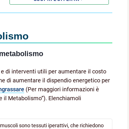
olismo
l metabolismo
e di interventi utili per aumentare il costo
ine di aumentare il dispendio energetico per
ngrassare
(Per maggiori informazioni è
re il Metabolismo”). Elenchiamoli
i muscoli sono tessuti iperattivi, che richiedono