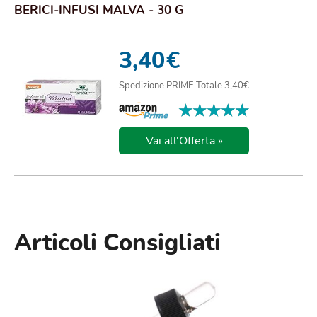
BERICI-INFUSI MALVA - 30 G
3,40
€
Spedizione PRIME Totale 3,40€
★★★★★
★★★★★
Vai all'Offerta »
Articoli Consigliati