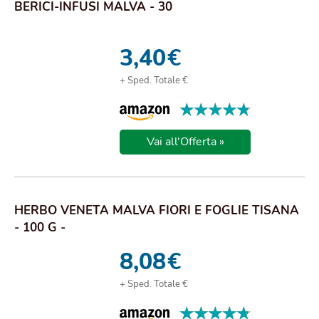
BERICI-INFUSI MALVA - 30
3,40
€
+ Sped. Totale €
★★★★★
★★★★★
Vai all'Offerta »
HERBO VENETA MALVA FIORI E FOGLIE TISANA
- 100 G -
8,08
€
+ Sped. Totale €
★★★★★
★★★★★