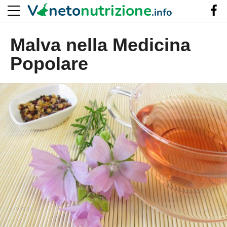
V
neto
nutrizione
.info
Malva nella Medicina
Popolare