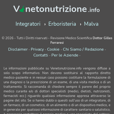
V
netonutrizione
.info
Integratori
Erboristeria
Malva
© 2026 - Tutti i Diritti riservati - Revisione Medico Scientifica
Dottor Gilles
Ferraresi
Disclaimer
Privacy
Cookie
Chi Siamo / Redazione
-
-
-
-
Contatti
Per le Aziende
-
-
Le informazioni pubblicate su Venetonutrizione.info vengono diffuse a
solo scopo informativo. Non devono sostituirsi al rapporto diretto
medico-paziente e in nessun caso possono costituire la formulazione di
una diagnosi o la prescrizione di un esame, di una visita medica o di un
trattamento. Si raccomanda di chiedere sempre il parere del proprio
medico curante e/o di dottori specialisti (medici, dietisti, nutrizonisti,
farmacisti ecc.) riguardo qualsiasi informazione appresa attraverso le
pagine del sito. Se si hanno dubbi o quesiti sull'uso di un integratore, di
un farmaco, di un cosmetico, di un alimento o di un dispositivo medico, e
in generale per qualsiasi informazione di carattere sanitario o salutistico,