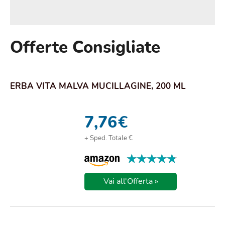
Offerte Consigliate
ERBA VITA MALVA MUCILLAGINE, 200 ML
7,76
€
+ Sped. Totale €
★★★★★
★★★★★
Vai all'Offerta »