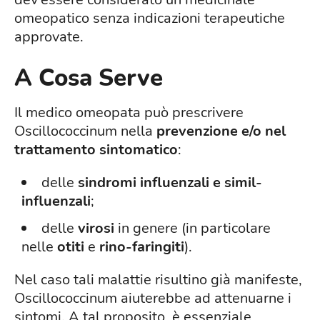
omeopatico senza indicazioni terapeutiche
approvate.
A Cosa Serve
Il medico omeopata può prescrivere
Oscillococcinum nella
prevenzione e/o nel
trattamento sintomatico
:
delle
sindromi influenzali e simil-
influenzali
;
delle
virosi
in genere (in particolare
nelle
otiti
e
rino-faringiti
).
Nel caso tali malattie risultino già manifeste,
Oscillococcinum aiuterebbe ad attenuarne i
sintomi. A tal proposito, è essenziale