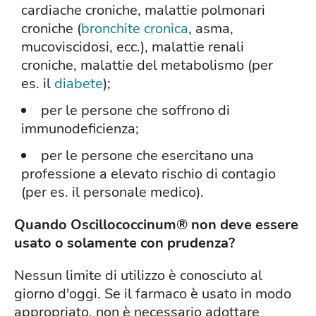
cardiache croniche, malattie polmonari
croniche (
bronchite cronica
, asma,
mucoviscidosi, ecc.), malattie renali
croniche, malattie del metabolismo (per
es. il
diabete
);
per le persone che soffrono di
immunodeficienza;
per le persone che esercitano una
professione a elevato rischio di contagio
(per es. il personale medico).
Quando Oscillococcinum® non deve essere
usato o solamente con prudenza?
Nessun limite di utilizzo è conosciuto al
giorno d'oggi. Se il farmaco è usato in modo
appropriato, non è necessario adottare