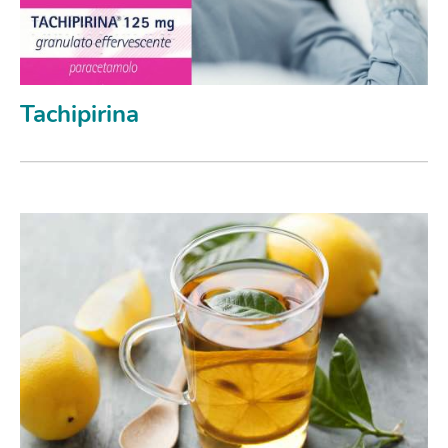
Tachipirina