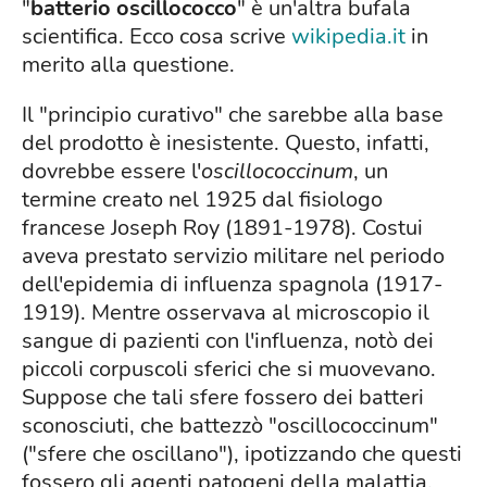
"
batterio oscillococco
" è un'altra bufala
scientifica. Ecco cosa scrive
wikipedia.it
in
merito alla questione.
Il "principio curativo" che sarebbe alla base
del prodotto è inesistente. Questo, infatti,
dovrebbe essere l'
oscillococcinum
, un
termine creato nel 1925 dal fisiologo
francese Joseph Roy (1891-1978). Costui
aveva prestato servizio militare nel periodo
dell'epidemia di influenza spagnola (1917-
1919). Mentre osservava al microscopio il
sangue di pazienti con l'influenza, notò dei
piccoli corpuscoli sferici che si muovevano.
Suppose che tali sfere fossero dei batteri
sconosciuti, che battezzò "oscillococcinum"
("sfere che oscillano"), ipotizzando che questi
fossero gli agenti patogeni della malattia.