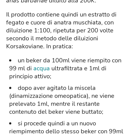
anas barbariae diluito alla 200K
.
Il prodotto contiene quindi un estratto di
fegato e cuore di anatra muschiata, con
diluizione 1:100, ripetuta per 200 volte
secondo il metodo delle diluizioni
Korsakoviane. In pratica:
un beker da 100ml viene riempito con
99 ml di
acqua
ultrafiltrata e 1ml di
principio attivo;
dopo aver agitato la miscela
(dinamizzazione omeopatica), ne viene
prelevato 1ml, mentre il restante
contenuto del beker viene buttato;
si procede quindi a un nuovo
riempimento dello stesso beker con 99ml