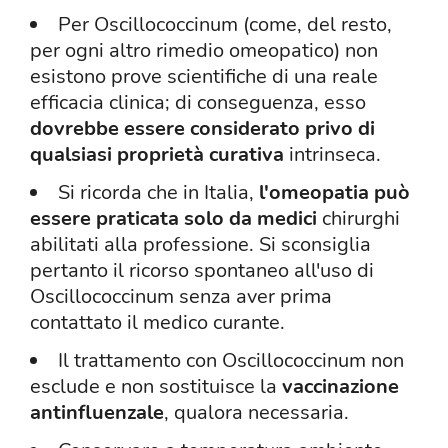
Per Oscillococcinum (come, del resto,
per ogni altro rimedio omeopatico) non
esistono prove scientifiche di una reale
efficacia clinica; di conseguenza, esso
dovrebbe essere considerato privo di
qualsiasi proprietà curativa
intrinseca.
Si ricorda che in Italia,
l'omeopatia può
essere praticata solo da medici
chirurghi
abilitati alla professione. Si sconsiglia
pertanto il ricorso spontaneo all'uso di
Oscillococcinum senza aver prima
contattato il medico curante.
Il trattamento con Oscillococcinum non
esclude e non sostituisce la
vaccinazione
antinfluenzale
, qualora necessaria.