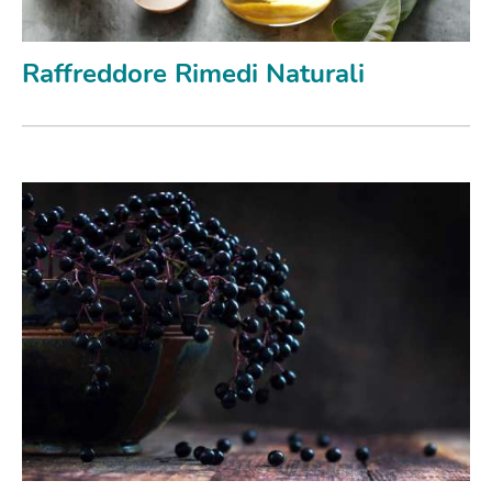
Raffreddore Rimedi Naturali