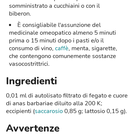
somministrato a cucchiaini o con il
biberon.
È consigliabile l'assunzione del
medicinale omeopatico almeno 5 minuti
prima o 15 minuti dopo i pasti e/o il
consumo di vino,
caffè
, menta, sigarette,
che contengono comunemente sostanze
vasocostrittrici.
Ingredienti
0,01 ml di autolisato filtrato di fegato e cuore
di anas barbariae diluito alla 200 K;
eccipienti (
saccarosio
0,85 g; lattosio 0,15 g).
Avvertenze