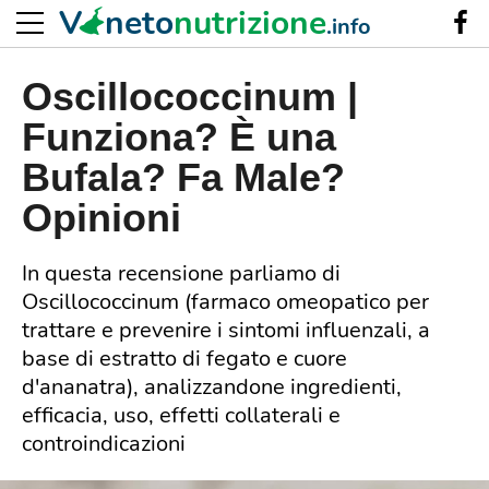
V
neto
nutrizione
.info
Oscillococcinum |
Funziona? È una
Bufala? Fa Male?
Opinioni
In questa recensione parliamo di
Oscillococcinum (farmaco omeopatico per
trattare e prevenire i sintomi influenzali, a
base di estratto di fegato e cuore
d'ananatra), analizzandone ingredienti,
efficacia, uso, effetti collaterali e
controindicazioni