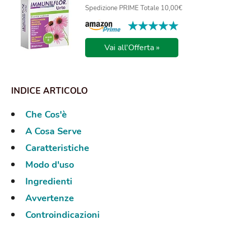
Spedizione PRIME Totale 10,00€
★★★★★
★★★★★
Vai all'Offerta »
Che Cos'è
A Cosa Serve
Caratteristiche
Modo d'uso
Ingredienti
Avvertenze
Controindicazioni