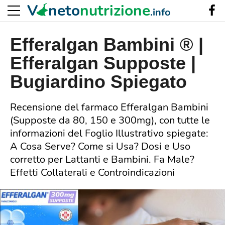
V
neto
nutrizione
.info
Efferalgan Bambini ® |
Efferalgan Supposte |
Bugiardino Spiegato
Recensione del farmaco Efferalgan Bambini
(Supposte da 80, 150 e 300mg), con tutte le
informazioni del Foglio Illustrativo spiegate:
A Cosa Serve? Come si Usa? Dosi e Uso
corretto per Lattanti e Bambini. Fa Male?
Effetti Collaterali e Controindicazioni