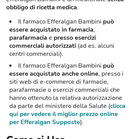
obbligo di ricetta medica
.
Il farmaco Efferalgan Bambini
può
essere acquistato in farmacia
,
parafarmacia
e
presso esercizi
commerciali autorizzati
(ad es. alcuni
centri commerciali).
Il farmaco Efferalgan Bambini
può
essere acquistato anche online
, presso i
siti web di e-commerce di farmacie,
parafarmacie o esercizi commerciali che
hanno ottenuto la relativa autorizzazione
da parte del ministero della Salute (
clicca
qui per vedere il miglior prezzo online
per Efferalgan Supposte
).