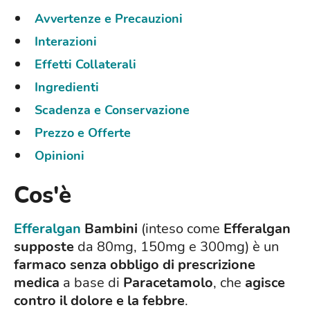
Avvertenze e Precauzioni
Interazioni
Effetti Collaterali
Ingredienti
Scadenza e Conservazione
Prezzo e Offerte
Opinioni
Cos'è
Efferalgan
Bambini
(inteso come
Efferalgan
supposte
da 80mg, 150mg e 300mg) è un
farmaco senza obbligo di prescrizione
medica
a base di
Paracetamolo
, che
agisce
contro il dolore e la febbre
.