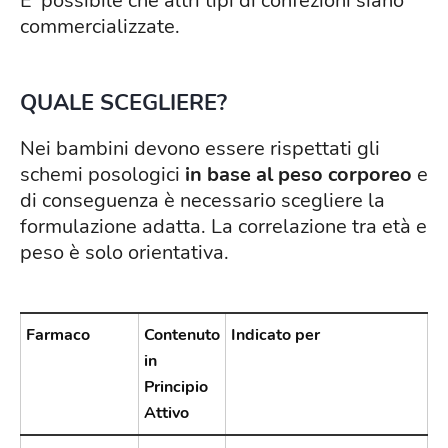
E' possibile che altri tipi di confezioni siano
commercializzate.
QUALE SCEGLIERE?
Nei bambini devono essere rispettati gli
schemi posologici
in base al peso corporeo
e
di conseguenza è necessario scegliere la
formulazione adatta. La correlazione tra età e
peso è solo orientativa.
Farmaco
Contenuto
Indicato per
in
Principio
Attivo