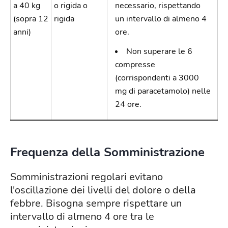
a 40 kg
o rigida o
necessario, rispettando
(sopra 12
rigida
un intervallo di almeno 4
anni)
ore.
Non superare le 6
compresse
(corrispondenti a 3000
mg di paracetamolo) nelle
24 ore.
Frequenza della Somministrazione
Somministrazioni regolari evitano
l'oscillazione dei livelli del dolore o della
febbre. Bisogna sempre rispettare un
intervallo di almeno 4 ore tra le