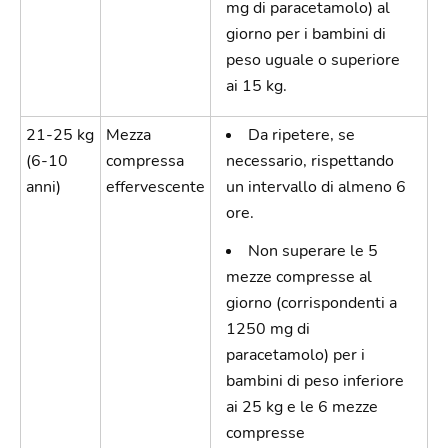
mg di paracetamolo) al
giorno per i bambini di
peso uguale o superiore
ai 15 kg.
21-25 kg
Mezza
Da ripetere, se
(6-10
compressa
necessario, rispettando
anni)
effervescente
un intervallo di almeno 6
ore.
Non superare le 5
mezze compresse al
giorno (corrispondenti a
1250 mg di
paracetamolo) per i
bambini di peso inferiore
ai 25 kg e le 6 mezze
compresse