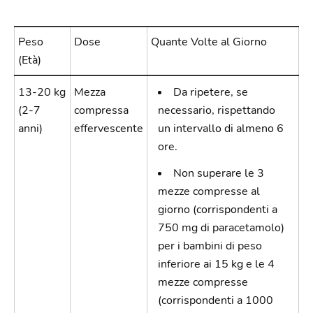
Peso
Dose
Quante Volte al Giorno
(Età)
13-20 kg
Mezza
Da ripetere, se
(2-7
compressa
necessario, rispettando
anni)
effervescente
un intervallo di almeno 6
ore.
Non superare le 3
mezze compresse al
giorno (corrispondenti a
750 mg di paracetamolo)
per i bambini di peso
inferiore ai 15 kg e le 4
mezze compresse
(corrispondenti a 1000