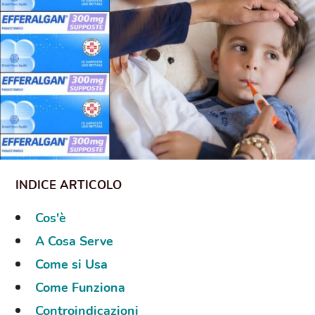
Cos'è
A Cosa Serve
Come si Usa
Come Funziona
Controindicazioni