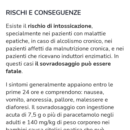
RISCHI E CONSEGUENZE
Esiste il
rischio di intossicazione
,
specialmente nei pazienti con malattie
epatiche, in caso di alcolismo cronico, nei
pazienti affetti da malnutrizione cronica, e nei
pazienti che ricevano induttori enzimatici. In
questi casi
il sovradosaggio può essere
fatale
.
I sintomi generalmente appaiono entro le
prime 24 ore e comprendono: nausea,
vomito, anoressia, pallore, malessere e
diaforesi. Il sovradosaggio con ingestione
acuta di 7,5 g o più di paracetamolo negli
adulti e 140 mg/kg di peso corporeo nei
bambini causa citolisi epatica che può