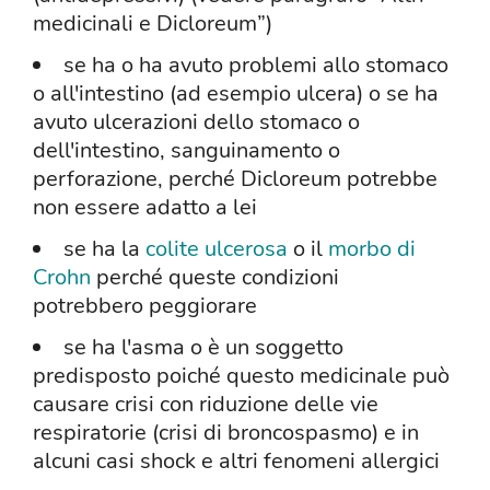
medicinali e Dicloreum”)
se ha o ha avuto problemi allo stomaco
o all'intestino (ad esempio ulcera) o se ha
avuto ulcerazioni dello stomaco o
dell'intestino, sanguinamento o
perforazione, perché Dicloreum potrebbe
non essere adatto a lei
se ha la
colite ulcerosa
o il
morbo di
Crohn
perché queste condizioni
potrebbero peggiorare
se ha l'asma o è un soggetto
predisposto poiché questo medicinale può
causare crisi con riduzione delle vie
respiratorie (crisi di broncospasmo) e in
alcuni casi shock e altri fenomeni allergici