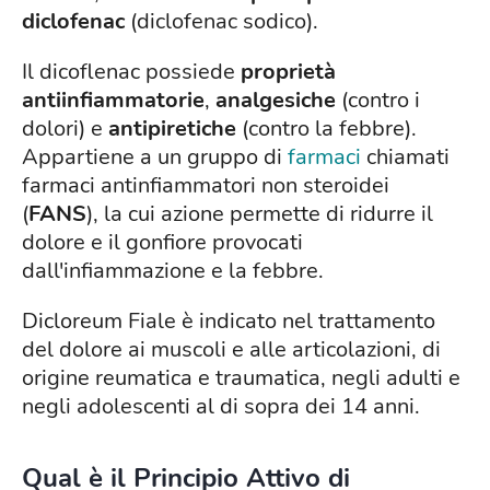
diclofenac
(diclofenac sodico).
Il dicoflenac possiede
proprietà
antiinfiammatorie
,
analgesiche
(contro i
dolori) e
antipiretiche
(contro la febbre).
Appartiene a un gruppo di
farmaci
chiamati
farmaci antinfiammatori non steroidei
(
FANS
), la cui azione permette di ridurre il
dolore e il gonfiore provocati
dall'infiammazione e la febbre.
Dicloreum Fiale è indicato nel trattamento
del dolore ai muscoli e alle articolazioni, di
origine reumatica e traumatica, negli adulti e
negli adolescenti al di sopra dei 14 anni.
Qual è il Principio Attivo di