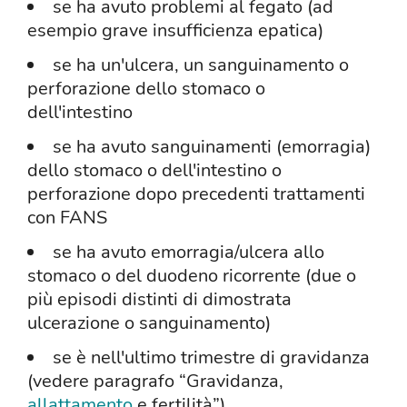
se ha avuto problemi al fegato (ad
esempio grave insufficienza epatica)
se ha un'ulcera, un sanguinamento o
perforazione dello stomaco o
dell'intestino
se ha avuto sanguinamenti (emorragia)
dello stomaco o dell'intestino o
perforazione dopo precedenti trattamenti
con FANS
se ha avuto emorragia/ulcera allo
stomaco o del duodeno ricorrente (due o
più episodi distinti di dimostrata
ulcerazione o sanguinamento)
se è nell'ultimo trimestre di gravidanza
(vedere paragrafo “Gravidanza,
allattamento
e fertilità”)