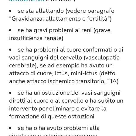
se sta allattando (vedere paragrafo
“Gravidanza, allattamento e fertilità”)
se ha gravi problemi ai reni (grave
insufficienza renale)
se ha problemi al cuore confermati o ai
vasi sanguigni del cervello (vasculopatia
cerebrale), se ad esempio ha avuto un
attacco di cuore, ictus, mini-ictus (detto
anche attacco ischemico transitorio, TIA)
se ha un'ostruzione dei vasi sanguigni
diretti al cuore o al cervello o ha subito un
intervento per eliminare o evitare la
formazione di queste ostruzioni
se ha o ha avuto problemi alla
circolazione arteriosa sanguigna