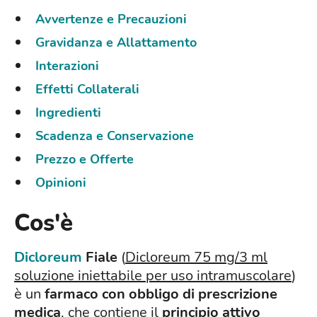
Avvertenze e Precauzioni
Gravidanza e Allattamento
Interazioni
Effetti Collaterali
Ingredienti
Scadenza e Conservazione
Prezzo e Offerte
Opinioni
Cos'è
Dicloreum
Fiale
(
Dicloreum 75 mg/3 ml
soluzione iniettabile per uso intramuscolare
)
è un
farmaco con obbligo di prescrizione
medica
, che contiene il
principio attivo