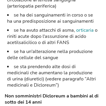
(arteriopatia periferica)
se ha dei sanguinamenti in corso o se
ha una predisposizione ai sanguinamenti
se ha avuto attacchi di asma,
orticaria
o
riniti acute dopo l'assunzione di acido
acetilsalicilico o di altri FANS
se ha un'alterazione nella produzione
delle cellule del sangue
se sta prendendo alte dosi di
medicinali che aumentano la produzione
di urina (diuretici) (vedere paragrafo “Altri
medicinali e Dicloreum”)
Non somministri Dicloreum a bambini al di
sotto dei 14 anni