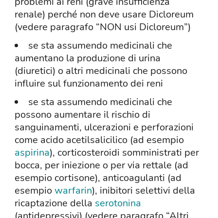
problemi ai reni (grave insufficienza
renale) perché non deve usare Dicloreum
(vedere paragrafo “NON usi Dicloreum”)
se sta assumendo medicinali che
aumentano la produzione di urina
(diuretici) o altri medicinali che possono
influire sul funzionamento dei reni
se sta assumendo medicinali che
possono aumentare il rischio di
sanguinamenti, ulcerazioni e perforazioni
come acido acetilsalicilico (ad esempio
aspirina
), corticosteroidi somministrati per
bocca, per iniezione o per via rettale (ad
esempio cortisone), anticoagulanti (ad
esempio
warfarin
), inibitori selettivi della
ricaptazione della
serotonina
(antidepressivi) (vedere paragrafo “Altri