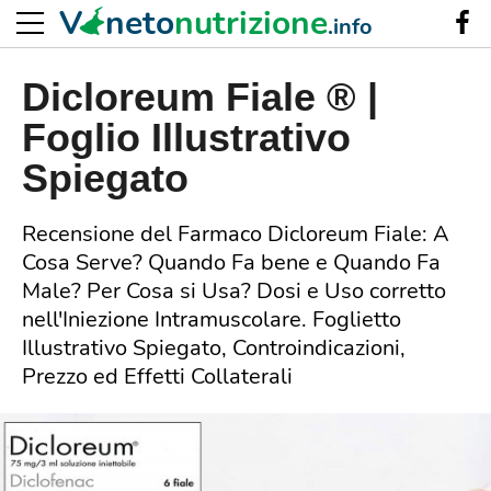
V
neto
nutrizione
.info
Dicloreum Fiale ® |
Foglio Illustrativo
Spiegato
Recensione del Farmaco Dicloreum Fiale: A
Cosa Serve? Quando Fa bene e Quando Fa
Male? Per Cosa si Usa? Dosi e Uso corretto
nell'Iniezione Intramuscolare. Foglietto
Illustrativo Spiegato, Controindicazioni,
Prezzo ed Effetti Collaterali