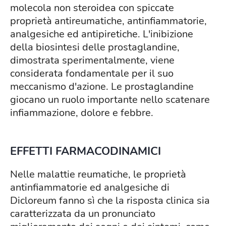
molecola non steroidea con spiccate
proprietà antireumatiche, antinfiammatorie,
analgesiche ed antipiretiche. L'inibizione
della biosintesi delle prostaglandine,
dimostrata sperimentalmente, viene
considerata fondamentale per il suo
meccanismo d'azione. Le prostaglandine
giocano un ruolo importante nello scatenare
infiammazione, dolore e febbre.
EFFETTI FARMACODINAMICI
Nelle malattie reumatiche, le proprietà
antinfiammatorie ed analgesiche di
Dicloreum fanno sì che la risposta clinica sia
caratterizzata da un pronunciato