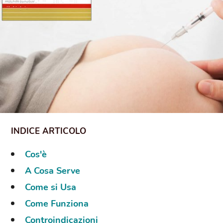
Cos'è
A Cosa Serve
Come si Usa
Come Funziona
Controindicazioni