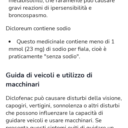
metabisolfito, che raramente può causare
gravi reazioni di ipersensibilità e
broncospasmo.
Dicloreum contiene sodio
Questo medicinale contiene meno di 1
mmol (23 mg) di sodio per fiala, cioè è
praticamente "senza sodio".
Guida di veicoli e utilizzo di
macchinari
Diclofenac può causare disturbi della visione,
capogiri, vertigini, sonnolenza o altri disturbi
che possono influenzare la capacità di
guidare veicoli e usare macchinari. Se
presenta questi sintomi eviti di guidare un