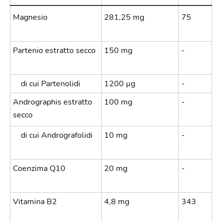
Magnesio
281,25 mg
75
Partenio estratto secco
150 mg
-
di cui Partenolidi
1200 µg
-
Andrographis estratto
100 mg
-
secco
di cui Andrografolidi
10 mg
-
Coenzima Q10
20 mg
-
Vitamina B2
4,8 mg
343