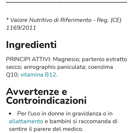
* Valore Nutritivo di Riferimento - Reg. (CE)
1169/2011
Ingredienti
PRINCIPI ATTIVI: Magnesio; partenio estratto
secco; anrographis paniculata; coenzima
Q10;
vitamina B12
.
Avvertenze e
Controindicazioni
Per l'uso in donne in gravidanza o in
allattamento
e bambini si raccomanda di
sentire il parere del medico.