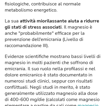
fisiologiche, contribuisce al normale
metabolismo energetico.
La sua
attività miorilassante aiuta a ridurre
gli stati di stress associati
. Il magnesio è
anche "probabilmente" efficace per la
prevenzione dell'emicrania (Livello di
raccomandazione III).
Evidenze scientifiche mostrano bassi livelli di
magnesio in molti pazienti che soffrono di
emicrania. Il suo ruolo nella profilassi e nel
dolore emicranico è stato documentato in
numerosi studi clinici, seppur con risultati
conflittuali. Negli studi in merito, è stato
generalmente utilizzato magnesio alla dose
di 400-600 mg/die (calcolati come magnesio
elementare a partire da sali come
magnesio