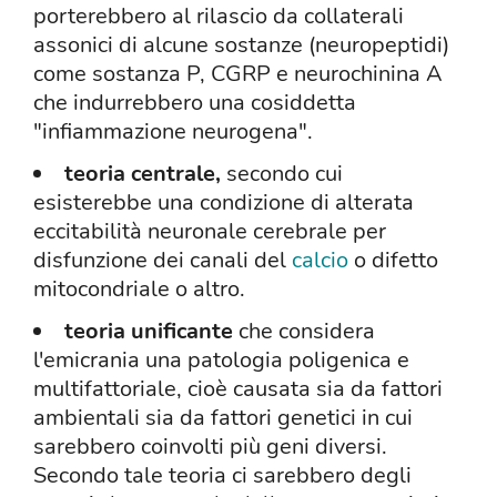
porterebbero al rilascio da collaterali
assonici di alcune sostanze (neuropeptidi)
come sostanza P, CGRP e neurochinina A
che indurrebbero una cosiddetta
"infiammazione neurogena".
teoria centrale,
secondo cui
esisterebbe una condizione di alterata
eccitabilità neuronale cerebrale per
disfunzione dei canali del
calcio
o difetto
mitocondriale o altro.
teoria unificante
che considera
l'emicrania una patologia poligenica e
multifattoriale, cioè causata sia da fattori
ambientali sia da fattori genetici in cui
sarebbero coinvolti più geni diversi.
Secondo tale teoria ci sarebbero degli