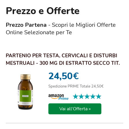
Prezzo e Offerte
Prezzo Partena
- Scopri le Migliori Offerte
Online Selezionate per Te
PARTENIO PER TESTA, CERVICALI E DISTURBI
MESTRUALI - 300 MG DI ESTRATTO SECCO TIT.
ALLO...
24,50
€
Spedizione PRIME Totale 24,50€
★★★★★
★★★★★
Vai all'Offerta »