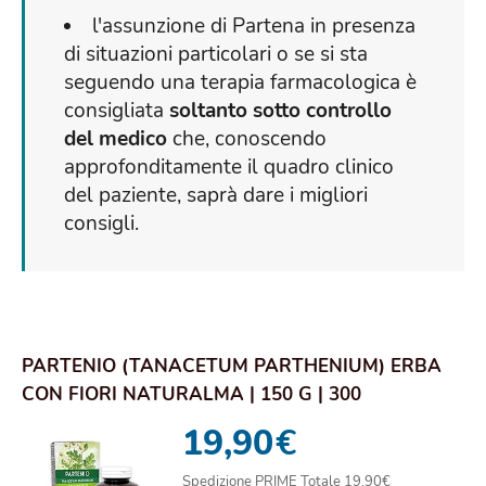
l'assunzione di Partena in presenza
di situazioni particolari o se si sta
seguendo una terapia farmacologica è
consigliata
soltanto sotto controllo
del medico
che, conoscendo
approfonditamente il quadro clinico
del paziente, saprà dare i migliori
consigli.
PARTENIO (TANACETUM PARTHENIUM) ERBA
CON FIORI NATURALMA | 150 G | 300
COMPRESSE DA 500...
19,90
€
Spedizione PRIME Totale 19,90€