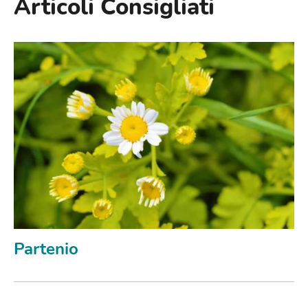
Articoli Consigliati
Partenio