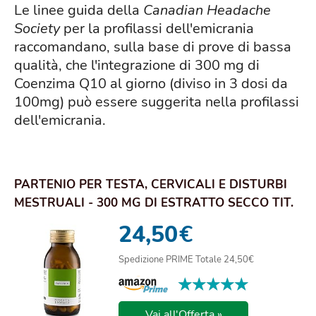
Le linee guida della
Canadian Headache
Society
per la profilassi dell'emicrania
raccomandano, sulla base di prove di bassa
qualità, che l'integrazione di 300 mg di
Coenzima Q10 al giorno (diviso in 3 dosi da
100mg) può essere suggerita nella profilassi
dell'emicrania.
PARTENIO PER TESTA, CERVICALI E DISTURBI
MESTRUALI - 300 MG DI ESTRATTO SECCO TIT.
ALLO...
24,50
€
Spedizione PRIME Totale 24,50€
★★★★★
★★★★★
Vai all'Offerta »