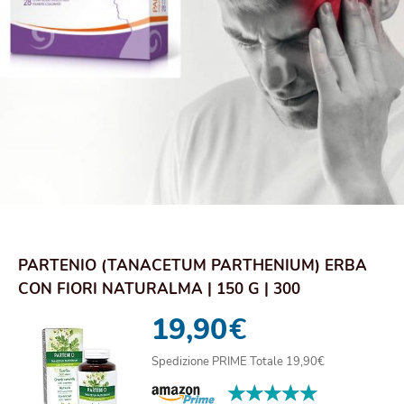
PARTENIO (TANACETUM PARTHENIUM) ERBA
CON FIORI NATURALMA | 150 G | 300
COMPRESSE DA 500...
19,90
€
Spedizione PRIME Totale 19,90€
★★★★★
★★★★★