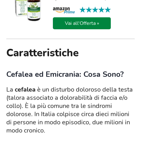
★★★★★
★★★★★
Vai all'Offerta »
Caratteristiche
Cefalea ed Emicrania: Cosa Sono?
La
cefalea
è un disturbo doloroso della testa
(talora associato a dolorabilità di faccia e/o
collo). È la più comune tra le sindromi
dolorose. In Italia colpisce circa dieci milioni
di persone in modo episodico, due milioni in
modo cronico.