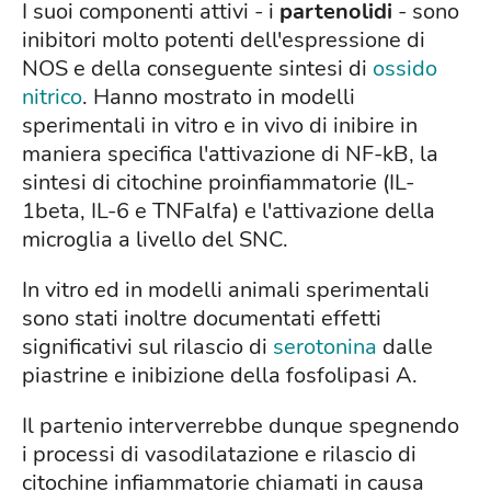
I suoi componenti attivi - i
partenolidi
- sono
inibitori molto potenti dell'espressione di
NOS e della conseguente sintesi di
ossido
nitrico
. Hanno mostrato in modelli
sperimentali in vitro e in vivo di inibire in
maniera specifica l'attivazione di NF-kB, la
sintesi di citochine proinfiammatorie (IL-
1beta, IL-6 e TNFalfa) e l'attivazione della
microglia a livello del SNC.
In vitro ed in modelli animali sperimentali
sono stati inoltre documentati effetti
significativi sul rilascio di
serotonina
dalle
piastrine e inibizione della fosfolipasi A.
Il partenio interverrebbe dunque spegnendo
i processi di vasodilatazione e rilascio di
citochine infiammatorie chiamati in causa