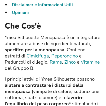
Disclaimer e Informazioni Utili
Opinioni
Che Cos'è
Ymea Silhouette Menopausa è un integratore
alimentare a base di ingredienti naturali,
specifico per la menopausa
. Contiene
estratti di
Cimicifuga
,
Peperoncino
e
Peduncoli di ciliegio,
Rame
,
Zinco
e
Vitamine
del Gruppo B.
I principi attivi di Ymea Silhouette possono
aiutare a contrastare i disturbi della
menopausa
(vampate di calore, sudorazione
notturna, sbalzi d'umore) e a
favorire
l'equilibrio del peso corporeo
* stimolando il