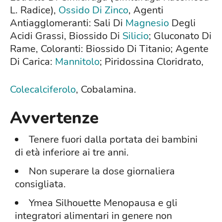
L. Radice),
Ossido Di Zinco
, Agenti
Antiagglomeranti: Sali Di
Magnesio
Degli
Acidi Grassi, Biossido Di
Silicio
; Gluconato Di
Rame, Coloranti: Biossido Di Titanio; Agente
Di Carica:
Mannitolo
; Piridossina Cloridrato,
Colecalciferolo
, Cobalamina.
Avvertenze
Tenere fuori dalla portata dei bambini
di età inferiore ai tre anni.
Non superare la dose giornaliera
consigliata.
Ymea Silhouette Menopausa e gli
integratori alimentari in genere non