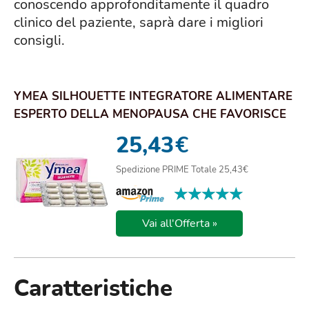
conoscendo approfonditamente il quadro
clinico del paziente, saprà dare i migliori
consigli.
YMEA SILHOUETTE INTEGRATORE ALIMENTARE
ESPERTO DELLA MENOPAUSA CHE FAVORISCE
L'EQUILIBR...
25,43
€
Spedizione PRIME Totale 25,43€
★★★★★
★★★★★
Vai all'Offerta »
Caratteristiche