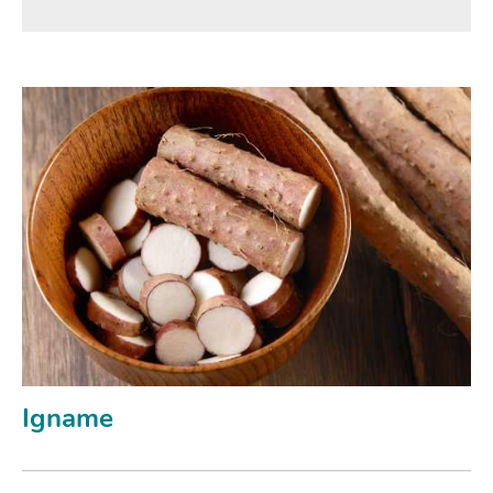
Igname