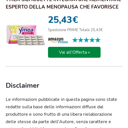
ESPERTO DELLA MENOPAUSA CHE FAVORISCE
L'EQUILIBR...
25,43
€
Spedizione PRIME Totale 25,43€
★★★★★
★★★★★
Vai all'Offerta »
Disclaimer
Le informazioni pubblicate in questa pagina sono state
redatte sulla base delle informazioni diffuse dal
produttore e sono frutto di una libera rielaborazione
delle stesse da parte dell'Autore, senza carattere e