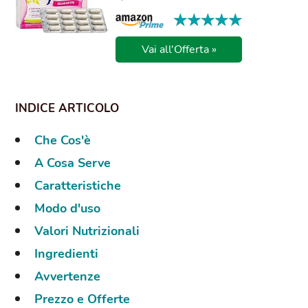
★★★★★
★★★★★
Vai all'Offerta »
Che Cos'è
A Cosa Serve
Caratteristiche
Modo d'uso
Valori Nutrizionali
Ingredienti
Avvertenze
Prezzo e Offerte