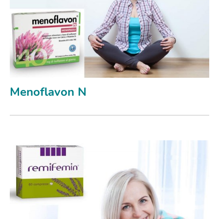
Menoflavon N