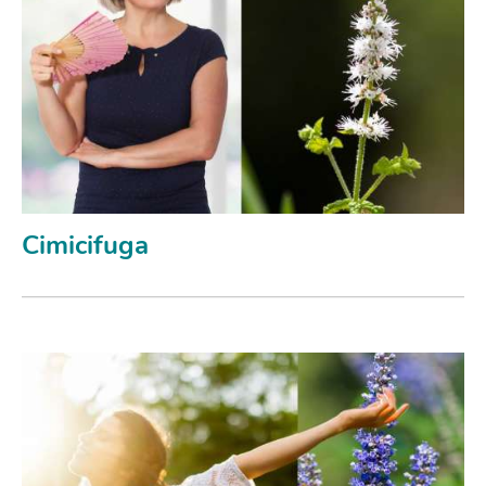
Cimicifuga