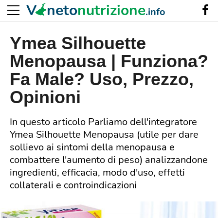
V
neto
nutrizione
.info
Ymea Silhouette
Menopausa | Funziona?
Fa Male? Uso, Prezzo,
Opinioni
In questo articolo Parliamo dell'integratore
Ymea Silhouette Menopausa (utile per dare
sollievo ai sintomi della menopausa e
combattere l'aumento di peso) analizzandone
ingredienti, efficacia, modo d'uso, effetti
collaterali e controindicazioni