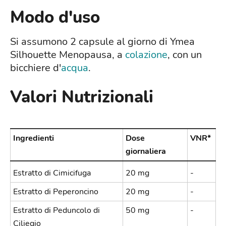
Modo d'uso
Si assumono 2 capsule al giorno di Ymea
Silhouette Menopausa, a
colazione
, con un
bicchiere d'
acqua
.
Valori Nutrizionali
Ingredienti
Dose
VNR*
giornaliera
Estratto di Cimicifuga
20 mg
-
Estratto di Peperoncino
20 mg
-
Estratto di Peduncolo di
50 mg
-
Ciliegio