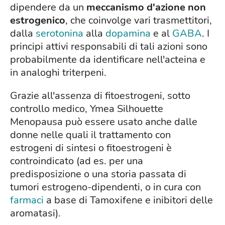
dipendere da un
meccanismo d'azione non
estrogenico
, che coinvolge vari trasmettitori,
dalla
serotonina
alla
dopamina
e al
GABA
. I
principi attivi responsabili di tali azioni sono
probabilmente da identificare nell'acteina e
in analoghi triterpeni.
Grazie all'assenza di fitoestrogeni, sotto
controllo medico, Ymea Silhouette
Menopausa può essere usato anche dalle
donne nelle quali il trattamento con
estrogeni di sintesi o fitoestrogeni è
controindicato (ad es. per una
predisposizione o una storia passata di
tumori estrogeno-dipendenti, o in cura con
farmaci
a base di Tamoxifene e inibitori delle
aromatasi).