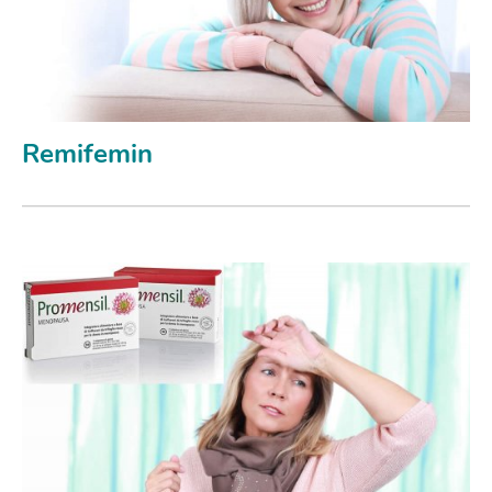
Remifemin