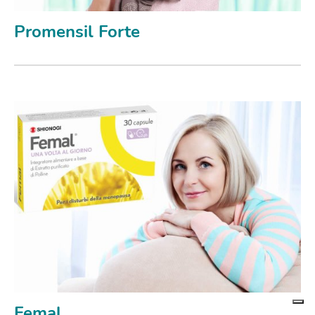
Promensil Forte
Femal