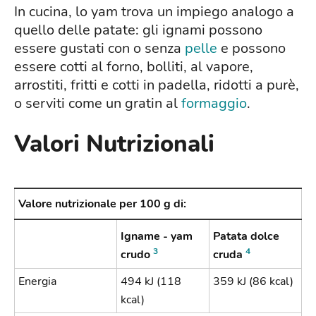
In cucina, lo yam trova un impiego analogo a
quello delle patate: gli ignami possono
essere gustati con o senza
pelle
e possono
essere cotti al forno, bolliti, al vapore,
arrostiti, fritti e cotti in padella, ridotti a purè,
o serviti come un gratin al
formaggio
.
Valori Nutrizionali
Valore nutrizionale per 100 g di:
Igname - yam
Patata dolce
3
4
crudo
cruda
Energia
494 kJ (118
359 kJ (86 kcal)
kcal)