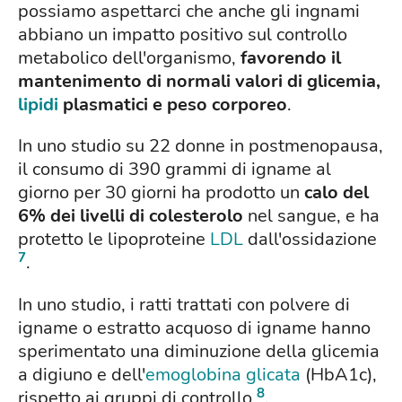
possiamo aspettarci che anche gli ingnami
abbiano un impatto positivo sul controllo
metabolico dell'organismo,
favorendo il
mantenimento di normali valori di glicemia,
lipidi
plasmatici e peso corporeo
.
In uno studio su 22 donne in postmenopausa,
il consumo di 390 grammi di igname al
giorno per 30 giorni ha prodotto un
calo del
6% dei livelli di colesterolo
nel sangue, e ha
protetto le lipoproteine
LDL
dall'ossidazione
7
.
In uno studio, i ratti trattati con polvere di
igname o estratto acquoso di igname hanno
sperimentato una diminuzione della glicemia
a digiuno e dell'
emoglobina glicata
(HbA1c),
8
rispetto ai gruppi di controllo
.