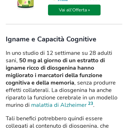
Vai all'Offerta »
Igname e Capacità Cognitive
In uno studio di 12 settimane su 28 adulti
sani,
50 mg al giorno di un estratto di
igname ricco di diosgenina hanno
migliorato i marcatori della funzione
cognitiva e della memoria
, senza produrre
effetti collaterali. La diosgenina ha anche
riparato la funzione cerebrale in un modello
23
murino di
malattia di Alzheimer
.
Tali benefici potrebbero quindi essere
collegati al contenuto di diosgenina, che