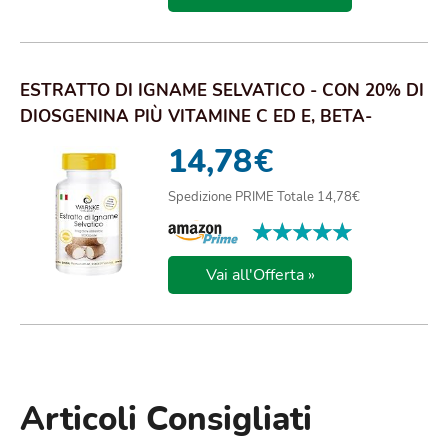
ESTRATTO DI IGNAME SELVATICO - CON 20% DI
DIOSGENINA PIÙ VITAMINE C ED E, BETA-
CAROTENE...
14,78
€
Spedizione PRIME Totale 14,78€
★★★★★
★★★★★
Vai all'Offerta »
Articoli Consigliati