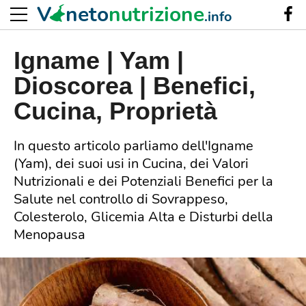
V
neto
nutrizione
.info
Igname | Yam |
Dioscorea | Benefici,
Cucina, Proprietà
In questo articolo parliamo dell'Igname
(Yam), dei suoi usi in Cucina, dei Valori
Nutrizionali e dei Potenziali Benefici per la
Salute nel controllo di Sovrappeso,
Colesterolo, Glicemia Alta e Disturbi della
Menopausa