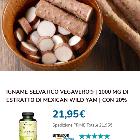
IGNAME SELVATICO VEGAVERO® | 1000 MG DI
ESTRATTO DI MEXICAN WILD YAM | CON 20%
DI DIOSG...
21,95
€
Spedizione PRIME Totale 21,95€
★★★★★
★★★★★