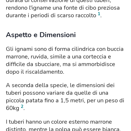
durata di conservazione di questi tuberi,
rendono l'igname una fonte di cibo preziosa
1
durante i periodi di scarso raccolto
.
Aspetto e Dimensioni
Gli ignami sono di forma cilindrica con buccia
marrone, ruvida, simile a una corteccia e
difficile da sbucciare, ma si ammorbidisce
dopo il riscaldamento.
A seconda della specie, le dimensioni dei
tuberi possono variare da quelle di una
piccola patata fino a 1,5 metri, per un peso di
2
60kg
.
I tuberi hanno un colore esterno marrone
distinto, mentre la polpa può essere bianca,