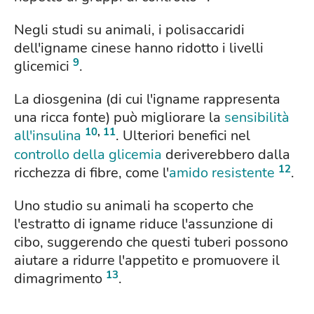
Negli studi su animali, i polisaccaridi
dell'igname cinese hanno ridotto i livelli
9
glicemici
.
La diosgenina (di cui l'igname rappresenta
una ricca fonte) può migliorare la
sensibilità
10
,
11
all'insulina
. Ulteriori benefici nel
controllo della glicemia
deriverebbero dalla
12
ricchezza di fibre, come l'
amido resistente
.
Uno studio su animali ha scoperto che
l'estratto di igname riduce l'assunzione di
cibo, suggerendo che questi tuberi possono
aiutare a ridurre l'appetito e promuovere il
13
dimagrimento
.