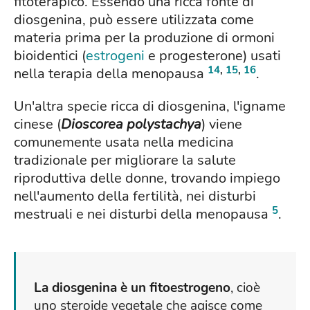
fitoterapico. Essendo una ricca fonte di
diosgenina, può essere utilizzata come
materia prima per la produzione di ormoni
bioidentici (
estrogeni
e progesterone) usati
14
,
15
,
16
nella terapia della menopausa
.
Un'altra specie ricca di diosgenina, l'igname
cinese (
Dioscorea polystachya
) viene
comunemente usata nella medicina
tradizionale per migliorare la salute
riproduttiva delle donne, trovando impiego
nell'aumento della fertilità, nei disturbi
5
mestruali e nei disturbi della menopausa
.
La diosgenina è un fitoestrogeno
, cioè
uno steroide vegetale che agisce come