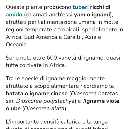
Queste piante producono
tuberi
ricchi di
amido
(chiamati anch'essi
yam o ignami
),
sfruttati per l'alimentazione umana in molte
regioni temperate e tropicali, specialmente in
Africa, Sud America e Caraibi, Asia e
Oceania.
Sono note oltre 600 varietà di igname, quasi
tutte coltivate in Africa.
Tra le specie di igname maggiormente
sfruttate a scopo alimentare ricordiamo la
batata o igname cinese
(
Dioscorea batatas
,
sin.
Dioscorea polystachya
) e l'
igname viola
o ube
(
Dioscorea alata
).
L'importante densità calorica e la lunga