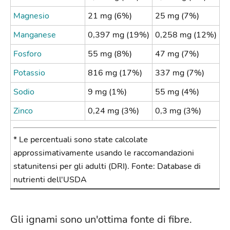
Magnesio
21 mg (6%)
25 mg (7%)
Manganese
0,397 mg (19%)
0,258 mg (12%)
Fosforo
55 mg (8%)
47 mg (7%)
Potassio
816 mg (17%)
337 mg (7%)
Sodio
9 mg (1%)
55 mg (4%)
Zinco
0,24 mg (3%)
0,3 mg (3%)
* Le percentuali sono state calcolate
approssimativamente usando le raccomandazioni
statunitensi per gli adulti (DRI). Fonte: Database di
nutrienti dell'USDA
Gli ignami sono un'ottima fonte di fibre.