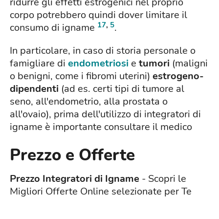
ridurre gli effetti estrogenici nel proprio
corpo potrebbero quindi dover limitare il
17
,
5
consumo di igname
.
In particolare, in caso di storia personale o
famigliare di
endometriosi
e
tumori
(maligni
o benigni, come i fibromi uterini)
estrogeno-
dipendenti
(ad es. certi tipi di tumore al
seno, all'endometrio, alla prostata o
all'ovaio), prima dell'utilizzo di integratori di
igname è importante consultare il medico
Prezzo e Offerte
Prezzo Integratori di Igname
- Scopri le
Migliori Offerte Online selezionate per Te