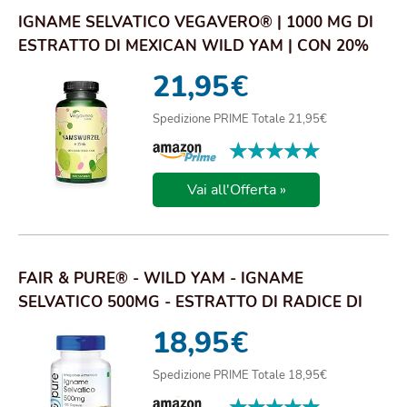
IGNAME SELVATICO VEGAVERO® | 1000 MG DI
ESTRATTO DI MEXICAN WILD YAM | CON 20%
DI DIOSG...
21,95
€
Spedizione PRIME Totale 21,95€
★★★★★
★★★★★
Vai all'Offerta »
FAIR & PURE® - WILD YAM - IGNAME
SELVATICO 500MG - ESTRATTO DI RADICE DI
DIOSCOREA - 20...
18,95
€
Spedizione PRIME Totale 18,95€