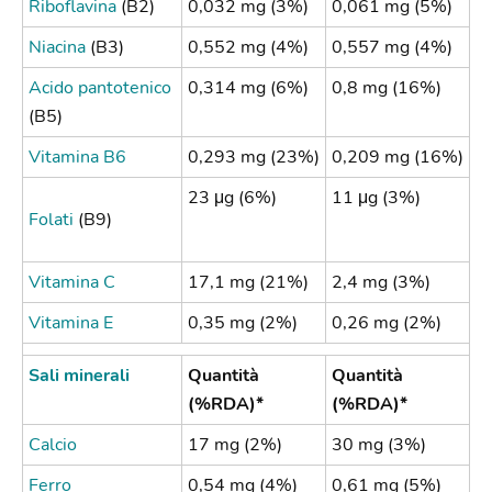
Riboflavina
(B2)
0,032 mg (3%)
0,061 mg (5%)
Niacina
(B3)
0,552 mg (4%)
0,557 mg (4%)
Acido pantotenico
0,314 mg (6%)
0,8 mg (16%)
(B5)
Vitamina B6
0,293 mg (23%)
0,209 mg (16%)
23 μg (6%)
11 μg (3%)
Folati
(B9)
Vitamina C
17,1 mg (21%)
2,4 mg (3%)
Vitamina E
0,35 mg (2%)
0,26 mg (2%)
Sali minerali
Quantità
Quantità
(%RDA)*
(%RDA)*
Calcio
17 mg (2%)
30 mg (3%)
Ferro
0,54 mg (4%)
0,61 mg (5%)