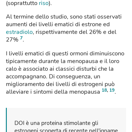
(soprattutto
riso
).
Al termine dello studio, sono stati osservati
aumenti dei livelli ematici di estrone ed
estradiolo
, rispettivamente del 26% e del
7
27%
.
I livelli ematici di questi ormoni diminuiscono
tipicamente durante la menopausa e il loro
calo è associato ai classici disturbi che la
accompagnano. Di conseguenza, un
miglioramento dei livelli di estrogeni può
18
,
19
alleviare i sintomi della menopausa
.
DOI è una proteina stimolante gli
estrogeni scoperta di recente nell'igname