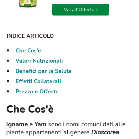
Vai all'Offerta »
Che Cos'è
Valori Nutrizionali
Benefici per la Salute
Effetti Collaterali
Prezzo e Offerte
Che Cos'è
Igname
e
Yam
sono i nomi comuni dati alle
piante appartenenti al genere
Dioscorea
.