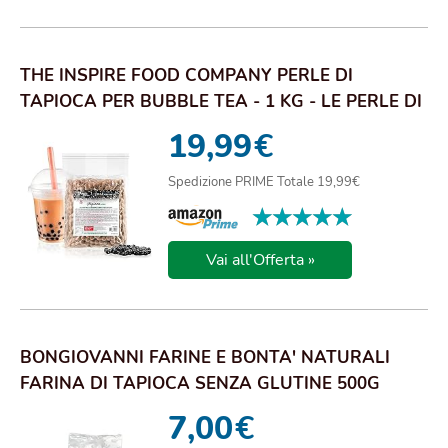
THE INSPIRE FOOD COMPANY PERLE DI
TAPIOCA PER BUBBLE TEA - 1 KG - LE PERLE DI
TAPIOCA D...
19,99
€
Spedizione PRIME Totale 19,99€
★★★★★
★★★★★
Vai all'Offerta »
BONGIOVANNI FARINE E BONTA' NATURALI
FARINA DI TAPIOCA SENZA GLUTINE 500G
7,00
€