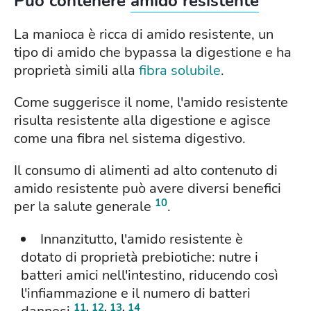
Può contenere
amido resistente
La manioca è ricca di amido resistente, un
tipo di amido che bypassa la digestione e ha
proprietà simili alla
fibra solubile
.
Come suggerisce il nome, l'amido resistente
risulta resistente alla digestione e agisce
come una fibra nel sistema digestivo.
Il consumo di alimenti ad alto contenuto di
amido resistente può avere diversi benefici
10
per la salute generale
.
Innanzitutto, l'amido resistente è
dotato di proprietà prebiotiche: nutre i
batteri amici nell'intestino, riducendo così
l'infiammazione e il numero di batteri
11
,
12
,
13
,
14