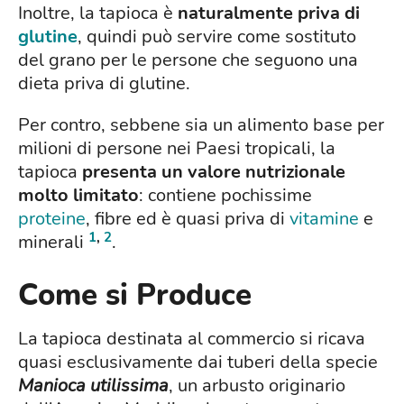
Inoltre, la tapioca è
naturalmente priva di
glutine
, quindi può servire come sostituto
del grano per le persone che seguono una
dieta priva di glutine.
Per contro, sebbene sia un alimento base per
milioni di persone nei Paesi tropicali, la
tapioca
presenta un valore nutrizionale
molto limitato
: contiene pochissime
proteine
, fibre ed è quasi priva di
vitamine
e
1
,
2
minerali
.
Come si Produce
La tapioca destinata al commercio si ricava
quasi esclusivamente dai tuberi della specie
Manioca utilissima
, un arbusto originario