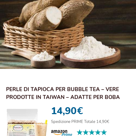
PERLE DI TAPIOCA PER BUBBLE TEA – VERE
PRODOTTE IN TAIWAN – ADATTE PER BOBA
TEA, GELATI...
14,90
€
Spedizione PRIME Totale 14,90€
★★★★★
★★★★★