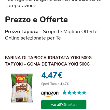
preparazione.
Prezzo e Offerte
Prezzo Tapioca
- Scopri le Migliori Offerte
Online selezionate per Te
FARINA DI TAPIOCA IDRATATA YOKI 500G -
TAPYOKI - GOMA DE TAPIOCA YOKI 500G
4,47
€
Sped. Totale 4,47€
★★★★★
★★★★★
Vai all'Offerta »