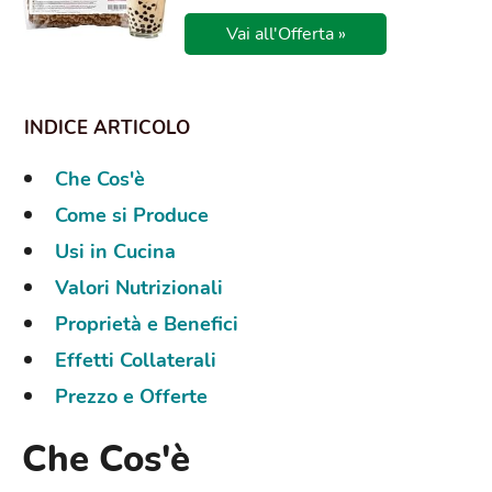
Vai all'Offerta »
Che Cos'è
Come si Produce
Usi in Cucina
Valori Nutrizionali
Proprietà e Benefici
Effetti Collaterali
Prezzo e Offerte
Che Cos'è