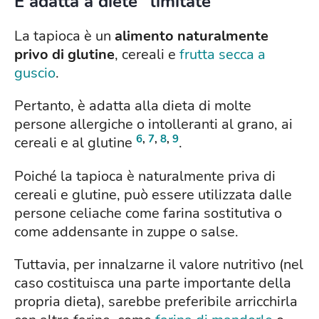
È adatta a diete "limitate"
La tapioca è un
alimento naturalmente
privo di glutine
, cereali e
frutta secca a
guscio
.
Pertanto, è adatta alla dieta di molte
persone allergiche o intolleranti al grano, ai
6
,
7
,
8
,
9
cereali e al glutine
.
Poiché la tapioca è naturalmente priva di
cereali e glutine, può essere utilizzata dalle
persone celiache come farina sostitutiva o
come addensante in zuppe o salse.
Tuttavia, per innalzarne il valore nutritivo (nel
caso costituisca una parte importante della
propria dieta), sarebbe preferibile arricchirla