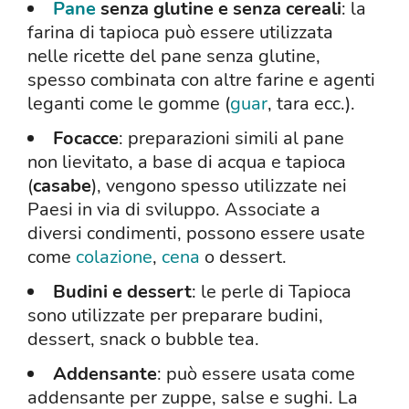
Pane
senza glutine e senza cereali
: la
farina di tapioca può essere utilizzata
nelle ricette del pane senza glutine,
spesso combinata con altre farine e agenti
leganti come le gomme (
guar
, tara ecc.).
Focacce
: preparazioni simili al pane
non lievitato, a base di acqua e tapioca
(
casabe
), vengono spesso utilizzate nei
Paesi in via di sviluppo. Associate a
diversi condimenti, possono essere usate
come
colazione
,
cena
o dessert.
Budini e dessert
: le perle di Tapioca
sono utilizzate per preparare budini,
dessert, snack o bubble tea.
Addensante
: può essere usata come
addensante per zuppe, salse e sughi. La