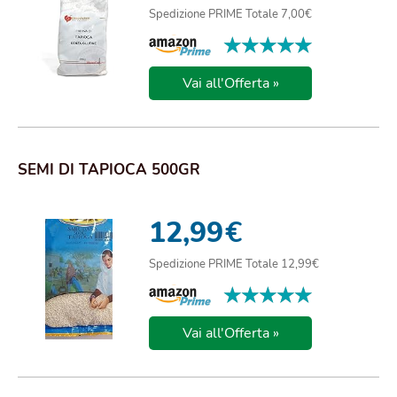
Spedizione PRIME Totale 7,00€
★★★★★
★★★★★
Vai all'Offerta »
SEMI DI TAPIOCA 500GR
12,99
€
Spedizione PRIME Totale 12,99€
★★★★★
★★★★★
Vai all'Offerta »