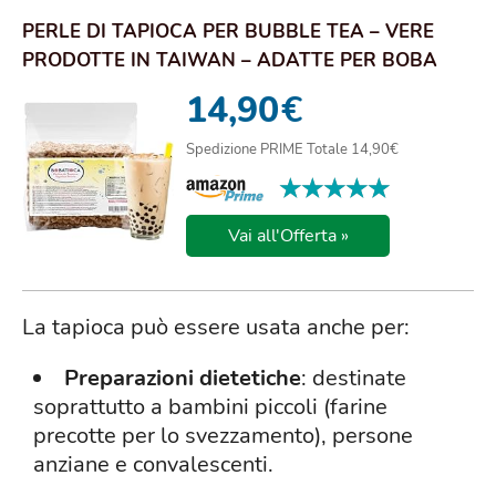
PERLE DI TAPIOCA PER BUBBLE TEA – VERE
PRODOTTE IN TAIWAN – ADATTE PER BOBA
TEA, GELATI...
14,90
€
Spedizione PRIME Totale 14,90€
★★★★★
★★★★★
Vai all'Offerta »
La tapioca può essere usata anche per:
Preparazioni dietetiche
: destinate
soprattutto a bambini piccoli (farine
precotte per lo svezzamento), persone
anziane e convalescenti.