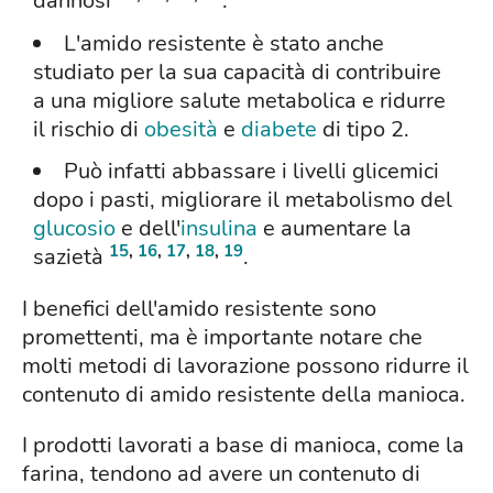
dannosi
.
L'amido resistente è stato anche
studiato per la sua capacità di contribuire
a una migliore salute metabolica e ridurre
il rischio di
obesità
e
diabete
di tipo 2.
Può infatti abbassare i livelli glicemici
dopo i pasti, migliorare il metabolismo del
glucosio
e dell'
insulina
e aumentare la
15
,
16
,
17
,
18
,
19
sazietà
.
I benefici dell'amido resistente sono
promettenti, ma è importante notare che
molti metodi di lavorazione possono ridurre il
contenuto di amido resistente della manioca.
I prodotti lavorati a base di manioca, come la
farina, tendono ad avere un contenuto di