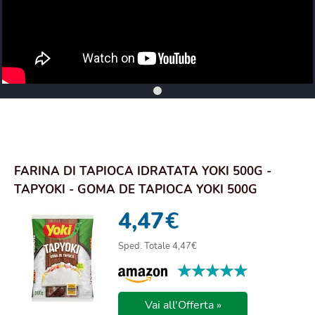
FARINA DI TAPIOCA IDRATATA YOKI 500G -
TAPYOKI - GOMA DE TAPIOCA YOKI 500G
4,47
€
Sped. Totale 4,47€
★★★★★
★★★★★
Vai all'Offerta »