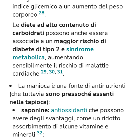
indice glicemico a un aumento del peso
28
corporeo
.
Le
diete ad alto contenuto di
carboidrati
possono anche essere
associate a un
maggior rischio di
diabete di tipo 2 e
sindrome
metabolica
, aumentando
sensibilmente il rischio di malattie
29
,
30
,
31
cardiache
.
La manioca è una fonte di antinutrienti
(che tuttavia
sono pressoché assenti
nella tapioca
):
saponine:
antiossidanti
che possono
avere degli svantaggi, come un ridotto
assorbimento di alcune vitamine e
32
minerali
;