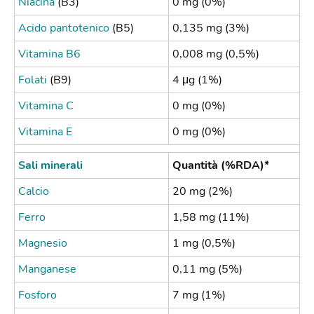
Niacina
(B3)
0 mg (0%)
Acido pantotenico
(B5)
0,135 mg (3%)
Vitamina B6
0,008 mg (0,5%)
Folati
(B9)
4 μg (1%)
Vitamina C
0 mg (0%)
Vitamina E
0 mg (0%)
Sali minerali
Quantità (%RDA)*
Calcio
20 mg (2%)
Ferro
1,58 mg (11%)
Magnesio
1 mg (0,5%)
Manganese
0,11 mg (5%)
Fosforo
7 mg (1%)