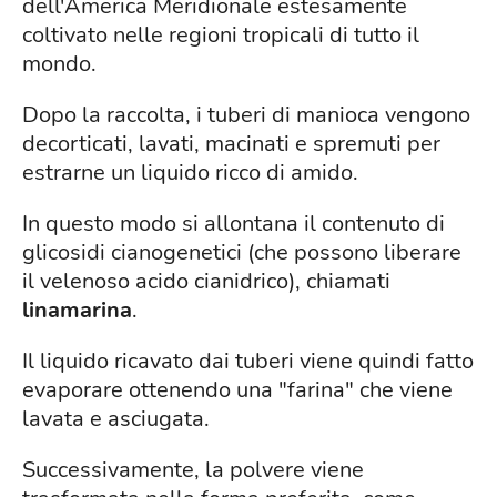
dell'America Meridionale estesamente
coltivato nelle regioni tropicali di tutto il
mondo.
Dopo la raccolta, i tuberi di manioca vengono
decorticati, lavati, macinati e spremuti per
estrarne un liquido ricco di amido.
In questo modo si allontana il contenuto di
glicosidi cianogenetici (che possono liberare
il velenoso acido cianidrico), chiamati
linamarina
.
Il liquido ricavato dai tuberi viene quindi fatto
evaporare ottenendo una "farina" che viene
lavata e asciugata.
Successivamente, la polvere viene