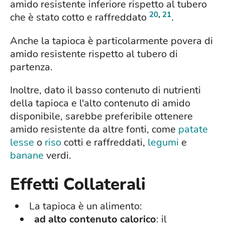
amido resistente inferiore rispetto al tubero
20
,
21
che è stato cotto e raffreddato
.
Anche la tapioca è particolarmente povera di
amido resistente rispetto al tubero di
partenza.
Inoltre, dato il basso contenuto di nutrienti
della tapioca e l'alto contenuto di amido
disponibile, sarebbe preferibile ottenere
amido resistente da altre fonti, come
patate
lesse
o
riso
cotti e raffreddati,
legumi
e
banane
verdi.
Effetti Collaterali
La tapioca è un alimento:
ad alto contenuto calorico
: il