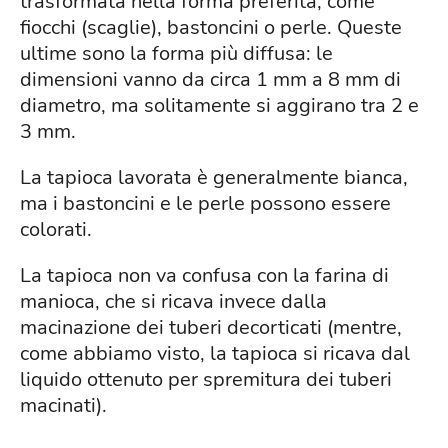
trasformata nella forma preferita, come
fiocchi (scaglie), bastoncini o perle. Queste
ultime sono la forma più diffusa: le
dimensioni vanno da circa 1 mm a 8 mm di
diametro, ma solitamente si aggirano tra 2 e
3 mm.
La tapioca lavorata è generalmente bianca,
ma i bastoncini e le perle possono essere
colorati.
La tapioca non va confusa con la farina di
manioca, che si ricava invece dalla
macinazione dei tuberi decorticati (mentre,
come abbiamo visto, la tapioca si ricava dal
liquido ottenuto per spremitura dei tuberi
macinati).