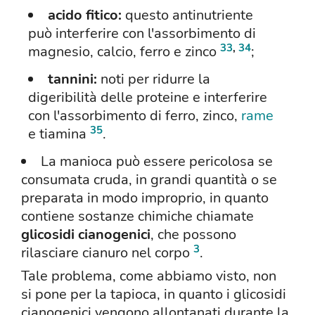
acido fitico:
questo antinutriente
può interferire con l'assorbimento di
33
,
34
magnesio, calcio, ferro e zinco
;
tannini:
noti per ridurre la
digeribilità delle proteine e interferire
con l'assorbimento di ferro, zinco,
rame
35
e tiamina
.
La manioca può essere pericolosa se
consumata cruda, in grandi quantità o se
preparata in modo improprio, in quanto
contiene sostanze chimiche chiamate
glicosidi cianogenici
, che possono
3
rilasciare cianuro nel corpo
.
Tale problema, come abbiamo visto, non
si pone per la tapioca, in quanto i glicosidi
cianogenici vengono allontanati durante la