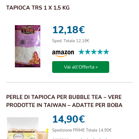
TAPIOCA TRS 1 X 1,5 KG
12,18
€
Sped. Totale 12,18€
★★★★★
★★★★★
Vai all'Offerta »
PERLE DI TAPIOCA PER BUBBLE TEA – VERE
PRODOTTE IN TAIWAN – ADATTE PER BOBA
TEA, GELATI...
14,90
€
Spedizione PRIME Totale 14,90€