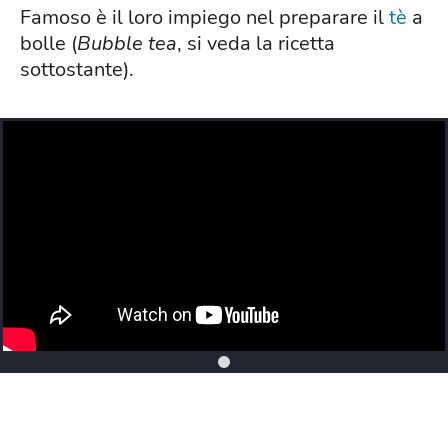
Famoso è il loro impiego nel preparare il
tè
a
bolle (
Bubble tea
, si veda la ricetta
sottostante).