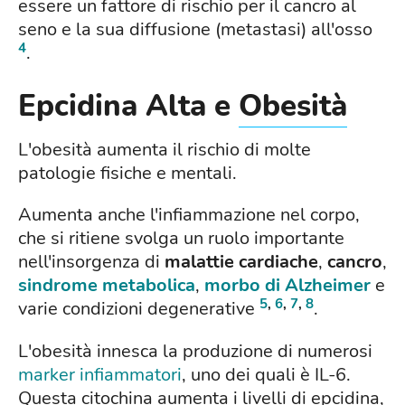
essere un fattore di rischio per il cancro al
seno e la sua diffusione (metastasi) all'osso
4
.
Epcidina Alta e
Obesità
L'obesità aumenta il rischio di molte
patologie fisiche e mentali.
Aumenta anche l'infiammazione nel corpo,
che si ritiene svolga un ruolo importante
nell'insorgenza di
malattie cardiache
,
cancro
,
sindrome metabolica
,
morbo di Alzheimer
e
5
,
6
,
7
,
8
varie condizioni degenerative
.
L'obesità innesca la produzione di numerosi
marker infiammatori
, uno dei quali è IL-6.
Questa citochina aumenta i livelli di epcidina,