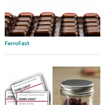
FerroFast