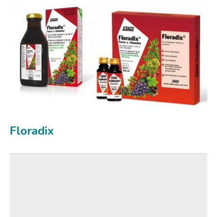
Floradix