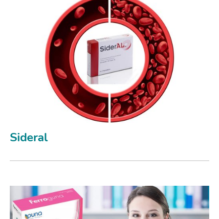
Sideral