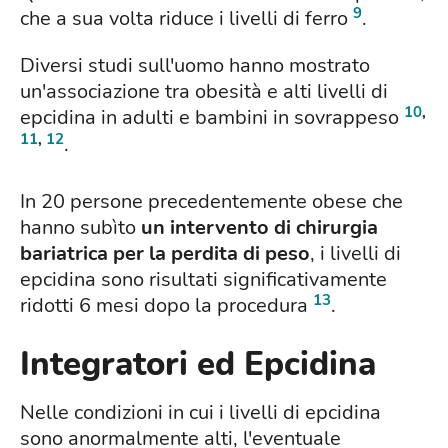
9
che a sua volta riduce i livelli di ferro
.
Diversi studi sull'uomo hanno mostrato
un'associazione tra obesità e alti livelli di
10
,
epcidina in adulti e bambini in sovrappeso
11
,
12
.
In 20 persone precedentemente obese che
hanno subìto
un intervento di chirurgia
bariatrica per la perdita di peso
, i livelli di
epcidina sono risultati significativamente
13
ridotti 6 mesi dopo la procedura
.
Integratori ed Epcidina
Nelle condizioni in cui i livelli di epcidina
sono anormalmente alti, l'eventuale