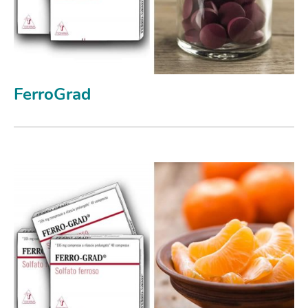
FerroGrad