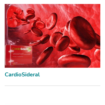
CardioSideral