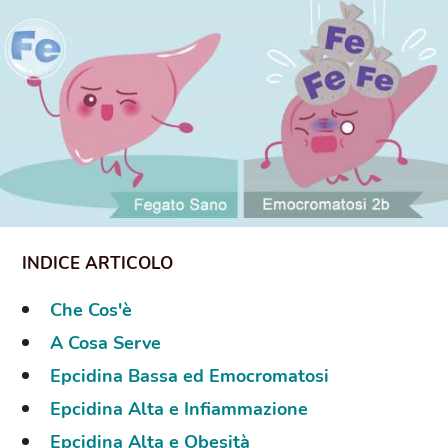
Che Cos'è
A Cosa Serve
Epcidina Bassa ed Emocromatosi
Epcidina Alta e Infiammazione
Epcidina Alta e Obesità