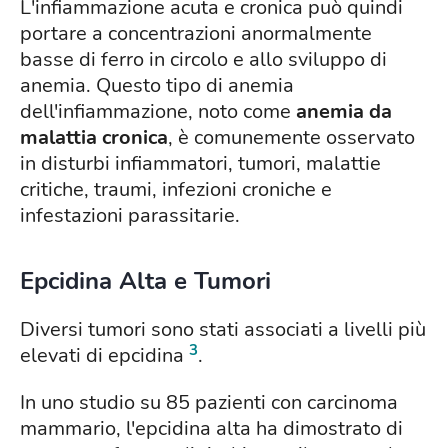
L'infiammazione acuta e cronica può quindi
portare a concentrazioni anormalmente
basse di ferro in circolo e allo sviluppo di
anemia. Questo tipo di anemia
dell'infiammazione, noto come
anemia da
malattia cronica
, è comunemente osservato
in disturbi infiammatori, tumori, malattie
critiche, traumi, infezioni croniche e
infestazioni parassitarie.
Epcidina Alta e Tumori
Diversi tumori sono stati associati a livelli più
3
elevati di epcidina
.
In uno studio su 85 pazienti con carcinoma
mammario, l'epcidina alta ha dimostrato di