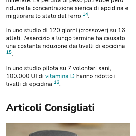
minerale. La perdita di peso potrebbe però
ridurre la concentrazione sierica di epcidina e
14
migliorare lo stato del ferro
.
In uno studio di 120 giorni (crossover) su 16
atleti, l'esercizio a lungo termine ha causato
una costante riduzione dei livelli di epcidina
15
.
In uno studio pilota su 7 volontari sani,
100.000 UI di
vitamina D
hanno ridotto i
16
livelli di epcidina
.
Articoli Consigliati