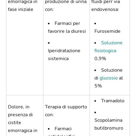
emorragica in
produzione di urina
fluidi perr via
fase iniziale
con:
endovenosa:
Farmaci per
favorire la diuresi
Furosemide
Soluzione
Iperidratazione
fisiologica
sistemica
0,9%
Soluzione
di
glucosio
al
5%
Tramadolo
Dolore, in
Terapia di supporto
presenza di
con:
Scopolamina
cistite
butilbromuro
Farmaci
emorragica in