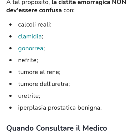
A tal proposito,
la cistite emorragica NON
dev'essere confusa
con:
calcoli reali;
clamidia
;
gonorrea
;
nefrite;
tumore al rene;
tumore dell'uretra;
uretrite;
iperplasia prostatica benigna.
Quando Consultare il Medico