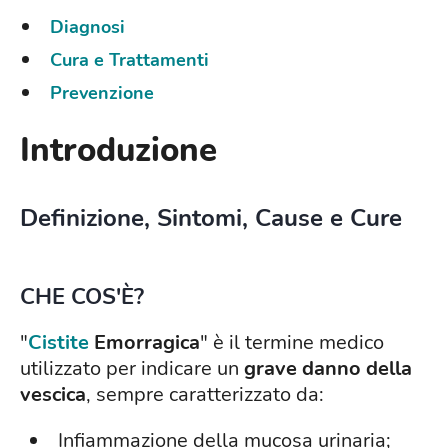
Diagnosi
Cura e Trattamenti
Prevenzione
Introduzione
Definizione, Sintomi, Cause e Cure
CHE COS'È?
"
Cistite
Emorragica
" è il termine medico
utilizzato per indicare un
grave danno della
vescica
, sempre caratterizzato da:
Infiammazione della mucosa urinaria;