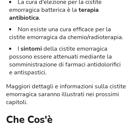
La cura d'elezione per la cistite
emorragica batterica è la
terapia
antibiotica
.
Non esiste una cura efficace per la
cistite emorragica da chemio/radioterapia.
I
sintomi
della cistite emorragica
possono essere attenuati mediante la
somministrazione di farmaci antidolorifici
e antispastici.
Maggiori dettagli e informazioni sulla cistite
emorragica saranno illustrati nei prossimi
capitoli.
Che Cos'è