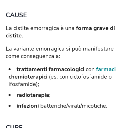
CAUSE
La cistite emorragica è una
forma grave di
cistite
.
La variante emorragica si può manifestare
come conseguenza a:
trattamenti farmacologici
con
farmaci
chemioterapici
(es. con ciclofosfamide o
ifosfamide);
radioterapia
;
infezioni
batteriche/virali/micotiche.
CURE