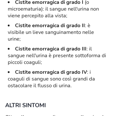
Cistite emorragica di grado I
(o
microematuria): il sangue nell'urina non
viene percepito alla vista;
Cistite emorragica di grado
II
: è
visibile un lieve sanguinamento nelle
urine;
Cistite emorragica di grado
III
: il
sangue nell'urina è presente sottoforma di
piccoli coaguli;
Cistite emorragica di grado
IV
: i
coaguli di sangue sono così grandi da
ostacolare il flusso di urina.
ALTRI SINTOMI