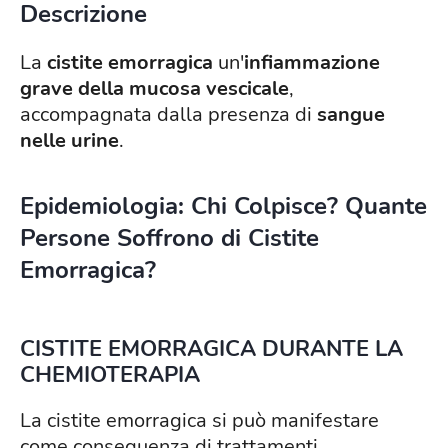
Descrizione
La
cistite
emorragica
un'
infiammazione
grave della mucosa vescicale
,
accompagnata dalla presenza di
sangue
nelle urine
.
Epidemiologia: Chi Colpisce? Quante
Persone Soffrono di Cistite
Emorragica?
CISTITE EMORRAGICA DURANTE LA
CHEMIOTERAPIA
La cistite emorragica si può manifestare
come conseguenza di trattamenti