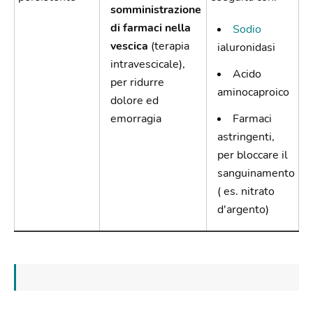
somministrazione
di farmaci nella
Sodio
vescica
(terapia
ialuronidasi
intravescicale),
Acido
per ridurre
aminocaproico
dolore ed
emorragia
Farmaci
astringenti,
per bloccare il
sanguinamento
( es. nitrato
d'argento)