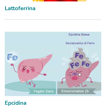
Lattoferrina
Epcidina