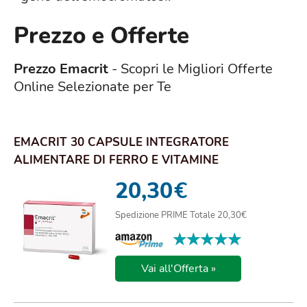
Prezzo e Offerte
Prezzo Emacrit
- Scopri le Migliori Offerte
Online Selezionate per Te
EMACRIT 30 CAPSULE INTEGRATORE
ALIMENTARE DI FERRO E VITAMINE
20,30
€
Spedizione PRIME Totale 20,30€
★★★★★
★★★★★
Vai all'Offerta »