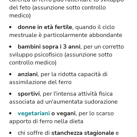
del feto (assunzione sotto controllo
medico)
donne in età fertile
, quando il ciclo
mestruale è particolarmente abbondante
bambini sopra i 3 anni
, per un corretto
sviluppo psicofisico (assunzione sotto
controllo medico)
anziani
, per la ridotta capacità di
assimilazione del ferro
sportivi
, per l'intensa attività fisica
associata ad un'aumentata sudorazione
vegetariani
o vegani
, per lo scarso
apporto di ferro nella dieta
chi soffre di
stanchezza stagionale
e