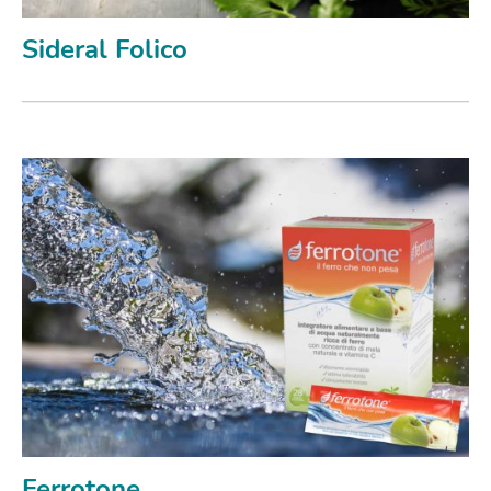
Sideral Folico
Ferrotone