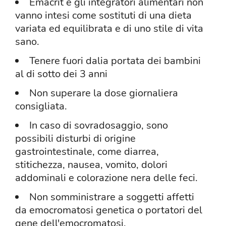
Emacrit e gli integratori alimentari non
vanno intesi come sostituti di una dieta
variata ed equilibrata e di uno stile di vita
sano.
Tenere fuori dalia portata dei bambini
al di sotto dei 3 anni
Non superare la dose giornaliera
consigliata.
In caso di sovradosaggio, sono
possibili disturbi di origine
gastrointestinale, come diarrea,
stitichezza, nausea, vomito, dolori
addominali e colorazione nera delle feci.
Non somministrare a soggetti affetti
da emocromatosi genetica o portatori del
gene dell'emocromatosi.