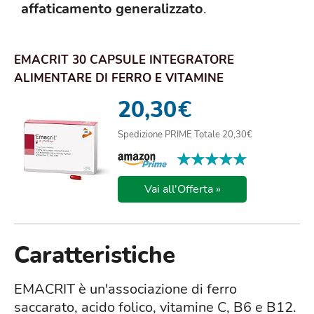
affaticamento generalizzato
.
EMACRIT 30 CAPSULE INTEGRATORE
ALIMENTARE DI FERRO E VITAMINE
20,30
€
Spedizione PRIME Totale 20,30€
★★★★★
★★★★★
Vai all'Offerta »
Caratteristiche
EMACRIT è un'associazione di ferro
saccarato, acido folico, vitamine C, B6 e B12.