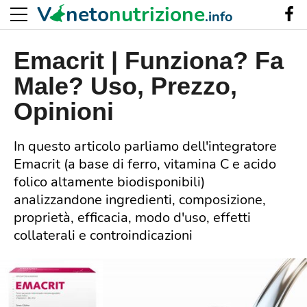
V
neto
nutrizione
.info
Emacrit | Funziona? Fa
Male? Uso, Prezzo,
Opinioni
In questo articolo parliamo dell'integratore
Emacrit (a base di ferro, vitamina C e acido
folico altamente biodisponibili)
analizzandone ingredienti, composizione,
proprietà, efficacia, modo d'uso, effetti
collaterali e controindicazioni