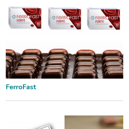
FerroFast