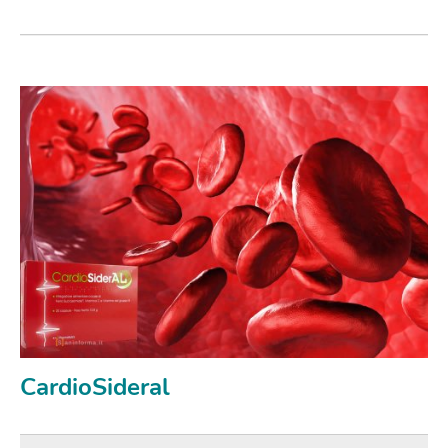
CardioSideral