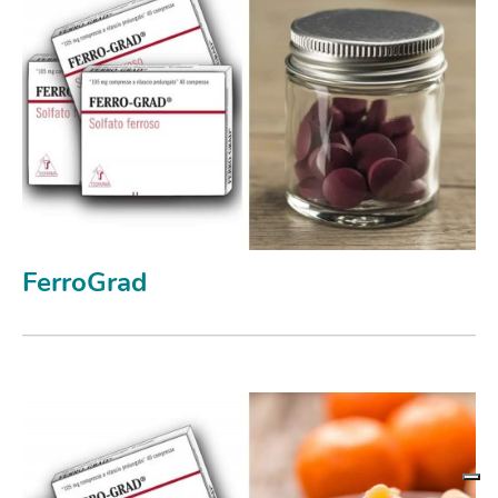
FerroGrad