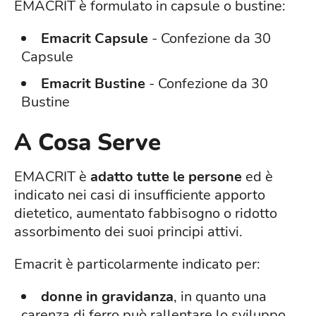
EMACRIT è formulato in capsule o bustine:
Emacrit Capsule
- Confezione da 30
Capsule
Emacrit Bustine
- Confezione da 30
Bustine
A Cosa Serve
EMACRIT è
adatto tutte le persone
ed è
indicato nei casi di insufficiente apporto
dietetico, aumentato fabbisogno o ridotto
assorbimento dei suoi principi attivi.
Emacrit è particolarmente indicato per:
donne in gravidanza
, in quanto una
carenza di ferro può rallentare lo sviluppo