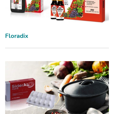
Floradix