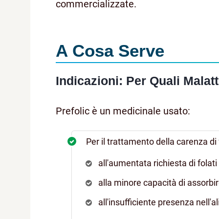
commercializzate.
A Cosa Serve
Indicazioni: Per Quali Malatt
Prefolic è un medicinale usato:
Per il trattamento della carenza di 
all'aumentata richiesta di folat
alla minore capacità di assorbi
all'insufficiente presenza nell'