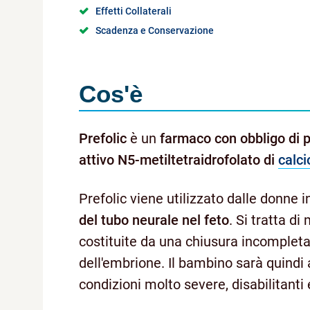
Effetti Collaterali
Scadenza e Conservazione
Cos'è
Prefolic
è un
farmaco con obbligo di 
attivo N5-metiltetraidrofolato di
calci
Prefolic viene utilizzato dalle donne 
del tubo neurale nel feto
. Si tratta d
costituite da una chiusura incompleta 
dell'embrione. Il bambino sarà quindi a
condizioni molto severe, disabilitanti e