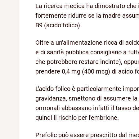
La ricerca medica ha dimostrato che i
fortemente ridurre se la madre assum
B9 (acido folico).
Oltre a un'alimentazione ricca di acid
e di sanità pubblica consigliano a tu
che potrebbero restare incinte), oppu
prendere 0,4 mg (400 mcg) di acido fol
L'acido folico è particolarmente impor
gravidanza, smettono di assumere la «p
ormonali abbassano infatti il tasso d
quindi il rischio per l'embrione.
Prefolic può essere prescritto dal m