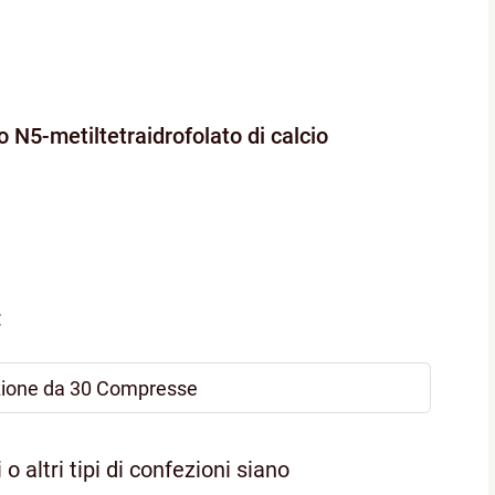
vo N5-metiltetraidrofolato di calcio
:
zione da 30 Compresse
o altri tipi di confezioni siano