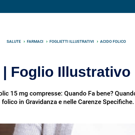
V
neto
nutrizione
.info
SALUTE
FARMACI
FOGLIETTI ILLUSTRATIVI
ACIDO FOLICO
| Foglio Illustrativo |
olic 15 mg compresse: Quando Fa bene? Quando
 folico in Gravidanza e nelle Carenze Specifiche. 