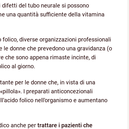
 difetti del tubo neurale si possono
e una quantità sufficiente della vitamina
o folico, diverse organizzazioni professionali
tte le donne che prevedono una gravidanza (o
re che sono appena rimaste incinte, di
ico al giorno.
tante per le donne che, in vista di una
illola». I preparati anticoncezionali
ell'acido folico nell'organismo e aumentano
edico anche per
trattare i pazienti che