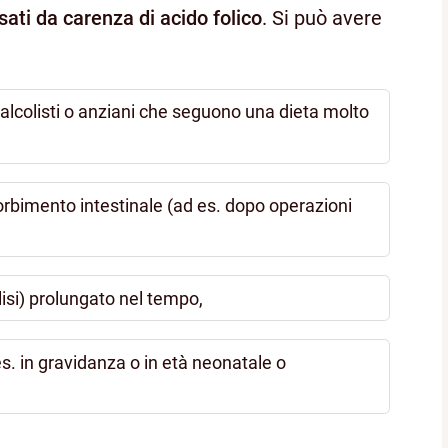
sati da carenza di acido folico
. Si può avere
 (alcolisti o anziani che seguono una dieta molto
sorbimento intestinale (ad es. dopo operazioni
lisi) prolungato nel tempo,
s. in gravidanza o in età neonatale o