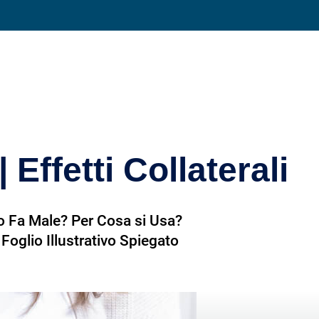
Condividi su
 Effetti Collaterali
 Fa Male? Per Cosa si Usa?
Foglio Illustrativo Spiegato