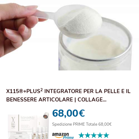
2
X115®+PLUS
INTEGRATORE PER LA PELLE E IL
BENESSERE ARTICOLARE | COLLAGE...
68,00
€
Spedizione PRIME Totale 68,00€
★★★★★
★★★★★