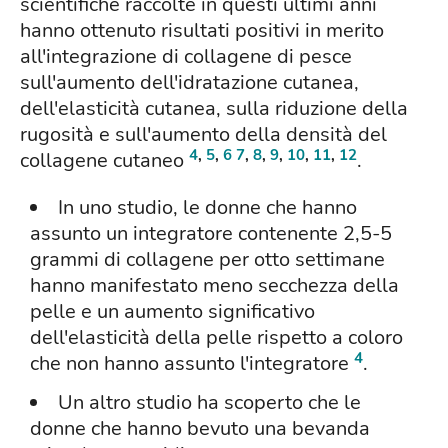
scientifiche raccolte in questi ultimi anni
hanno ottenuto risultati positivi in merito
all'integrazione di collagene di pesce
sull'aumento dell'idratazione cutanea,
dell'elasticità cutanea, sulla riduzione della
rugosità e sull'aumento della densità del
4
,
5
,
6
7
,
8
,
9
,
10
,
11
,
12
collagene cutaneo
.
In uno studio, le donne che hanno
assunto un integratore contenente 2,5-5
grammi di collagene per otto settimane
hanno manifestato meno secchezza della
pelle e un aumento significativo
dell'elasticità della pelle rispetto a coloro
4
che non hanno assunto l'integratore
.
Un altro studio ha scoperto che le
donne che hanno bevuto una bevanda