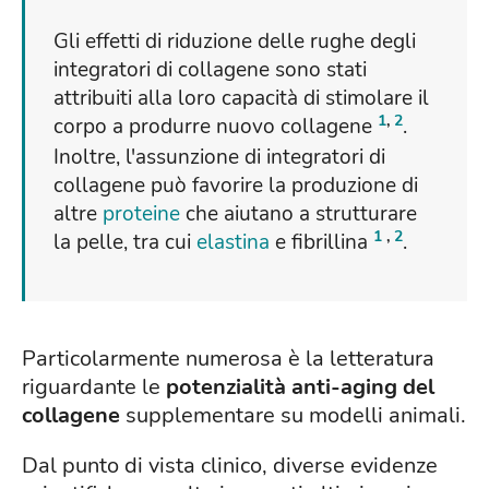
Gli effetti di riduzione delle rughe degli
integratori di collagene sono stati
attribuiti alla loro capacità di stimolare il
1
,
2
corpo a produrre nuovo collagene
.
Inoltre, l'assunzione di integratori di
collagene può favorire la produzione di
altre
proteine
​​che aiutano a strutturare
1
,
2
la pelle, tra cui
elastina
e fibrillina
.
Particolarmente numerosa è la letteratura
riguardante le
potenzialità anti-aging del
collagene
supplementare su modelli animali.
Dal punto di vista clinico, diverse evidenze