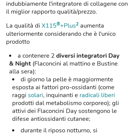
indubbiamente l'integratore di collagene con
il miglior rapporto qualità/prezzo.
®
2
La qualità di
X115
+Plus
aumenta
ulteriormente considerando che è l'unico
prodotto
a contenere 2
diversi integratori Day
& Night
(Flaconcini al mattino e Bustine
alla sera):
di giorno la pelle è maggiormente
esposta ai fattori pro-ossidanti (come
raggi
solari
, inquinanti e
radicali liberi
prodotti dal metabolismo corporeo); gli
attivi dei Flaconcini Day sostengono le
difese antiossidanti cutanee;
durante il riposo notturno, si