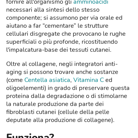
fornire all'organismo gli
amminoacidi
necessari alla sintesi dello stesso
componente; si assumono per via orale ed
aiutano a far “cementare” le strutture
cellulari disgregate che provocano le rughe
superficiali o più profonde, ricostituendo
l'impalcatura-base dei tessuti cutanei.
Oltre al collagene, negli integratori anti-
aging si possono trovare anche sostanze
(come
Centella asiatica
,
Vitamina C
ed
oligoelementi) in grado di preservare questa
proteina dalla degradazione o di stimolarne
la naturale produzione da parte dei
fibroblasti cutanei (cellule della pelle
deputate alla produzione di collagene).
Funziona?