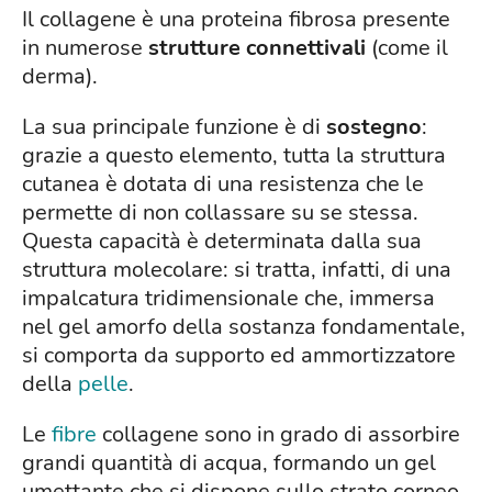
Il collagene è una proteina fibrosa presente
in numerose
strutture connettivali
(come il
derma).
La sua principale funzione è di
sostegno
:
grazie a questo elemento, tutta la struttura
cutanea è dotata di una resistenza che le
permette di non collassare su se stessa.
Questa capacità è determinata dalla sua
struttura molecolare: si tratta, infatti, di una
impalcatura tridimensionale che, immersa
nel gel amorfo della sostanza fondamentale,
si comporta da supporto ed ammortizzatore
della
pelle
.
Le
fibre
collagene sono in grado di assorbire
grandi quantità di acqua, formando un gel
umettante che si dispone sullo strato corneo