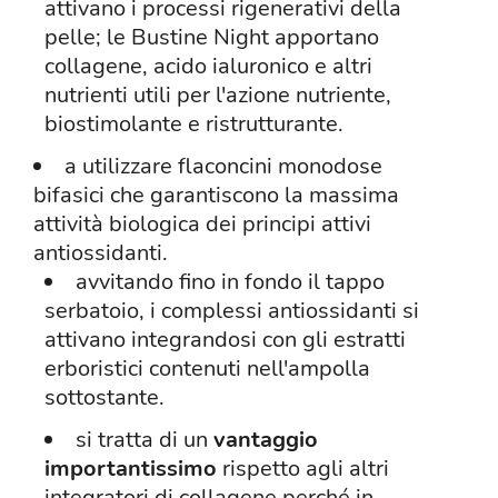
attivano i processi rigenerativi della
pelle; le Bustine Night apportano
collagene, acido ialuronico e altri
nutrienti utili per l'azione nutriente,
biostimolante e ristrutturante.
a utilizzare flaconcini monodose
bifasici che garantiscono la massima
attività biologica dei principi attivi
antiossidanti.
avvitando fino in fondo il tappo
serbatoio, i complessi antiossidanti si
attivano integrandosi con gli estratti
erboristici contenuti nell'ampolla
sottostante.
si tratta di un
vantaggio
importantissimo
rispetto agli altri
integratori di collagene perché in