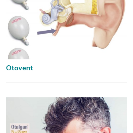
Otovent