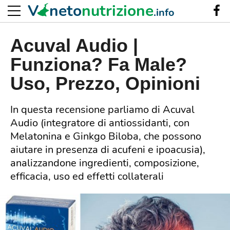
V
neto
nutrizione
.info
Acuval Audio |
Funziona? Fa Male?
Uso, Prezzo, Opinioni
In questa recensione parliamo di Acuval
Audio (integratore di antiossidanti, con
Melatonina e Ginkgo Biloba, che possono
aiutare in presenza di acufeni e ipoacusia),
analizzandone ingredienti, composizione,
efficacia, uso ed effetti collaterali