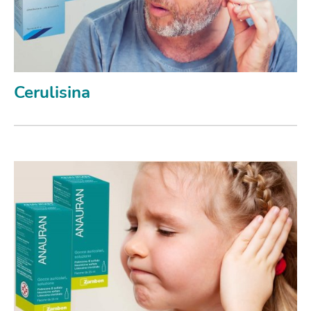
Cerulisina