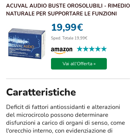
ACUVAL AUDIO BUSTE OROSOLUBILI - RIMEDIO
NATURALE PER SUPPORTARE LE FUNZIONI
SENSORIALI...
19,99
€
Sped. Totale 19,99€
★★★★★
★★★★★
Vai all'Offerta »
Caratteristiche
Deficit di fattori antiossidanti e alterazioni
del microcircolo possono determinare
disfunzioni a carico di organi di senso, come
l'orecchio interno, con evidenziazione di