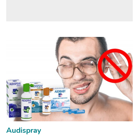
Audispray