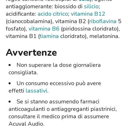
antiagglomerante: biossido di
silicio
;
acidificante:
acido citrico
;
vitamina B12
(cianocobalamina), vitamina B2 (
riboflavina
5
fosfato),
vitamina B6
(piridossina cloridrato),
vitamina B1 (
tiamina
cloridrato), melatonina.
Avvertenze
Non superare la dose giornaliera
consigliata.
Un consumo eccessivo può avere
effetti
lassativi
.
Se si stanno assumendo farmaci
anticoagulanti o antiaggreganti piastrinici,
consultare il medico prima di assumere
Acuval Audio.