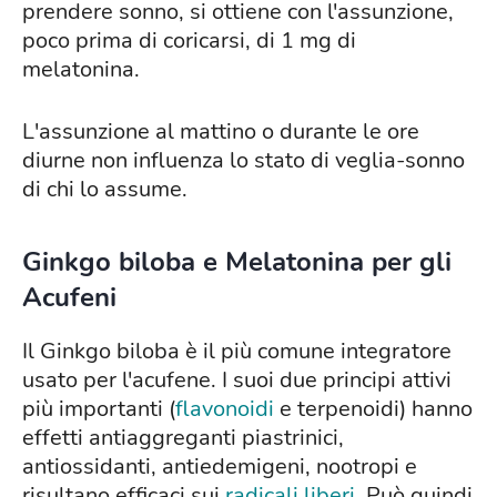
prendere sonno, si ottiene con l'assunzione,
poco prima di coricarsi, di 1 mg di
melatonina.
L'assunzione al mattino o durante le ore
diurne non influenza lo stato di veglia-sonno
di chi lo assume.
Ginkgo biloba e Melatonina per gli
Acufeni
Il Ginkgo biloba è il più comune integratore
usato per l'acufene. I suoi due principi attivi
più importanti (
flavonoidi
e terpenoidi) hanno
effetti antiaggreganti piastrinici,
antiossidanti, antiedemigeni, nootropi e
risultano efficaci sui
radicali liberi
. Può quindi