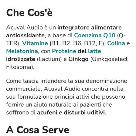
Che Cos'è
Acuval Audio è un
integratore alimentare
antiossidante
, a base di
Coenzima Q10
(Q-
TER),
Vitamine
(B1, B2, B6, B12, E),
Colina
e
Melatonina
, con
Proteine
del
latte
idrolizzate
(Lactium) e
Ginkgo
(Ginkgoselect
Fitosoma).
Come lascia intendere la sua denominazione
commerciale, Acuval Audio concentra nella
sua formulazione principi attivi che possono
fornire un aiuto naturale ai pazienti che
soffrono di
acufeni
e
disturbi uditivi
.
A Cosa Serve