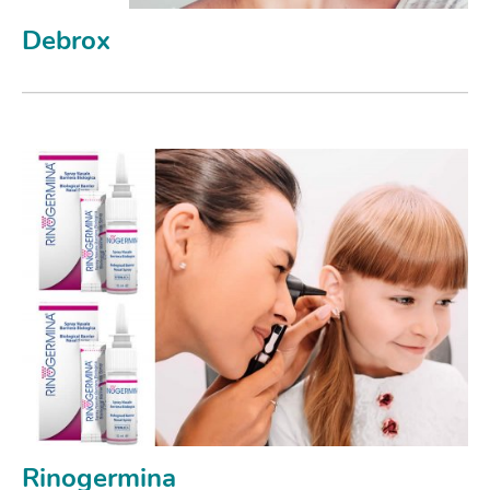
Debrox
Rinogermina