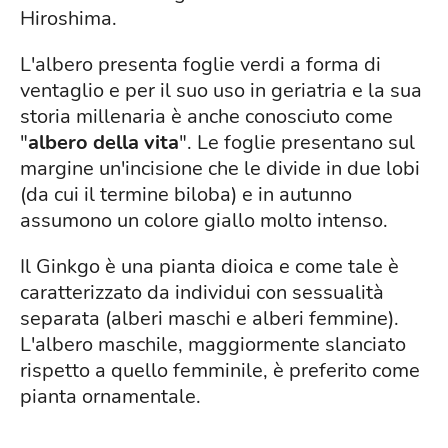
Hiroshima.
L'albero presenta foglie verdi a forma di
ventaglio e per il suo uso in geriatria e la sua
storia millenaria è anche conosciuto come
"
albero della vita
". Le foglie presentano sul
margine un'incisione che le divide in due lobi
(da cui il termine biloba) e in autunno
assumono un colore giallo molto intenso.
Il Ginkgo è una pianta dioica e come tale è
caratterizzato da individui con sessualità
separata (alberi maschi e alberi femmine).
L'albero maschile, maggiormente slanciato
rispetto a quello femminile, è preferito come
pianta ornamentale.