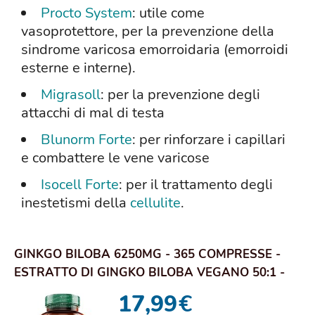
Procto System
: utile come
vasoprotettore, per la prevenzione della
sindrome varicosa emorroidaria (emorroidi
esterne e interne).
Migrasoll
: per la prevenzione degli
attacchi di mal di testa
Blunorm Forte
: per rinforzare i capillari
e combattere le vene varicose
Isocell Forte
: per il trattamento degli
inestetismi della
cellulite
.
GINKGO BILOBA 6250MG - 365 COMPRESSE -
ESTRATTO DI GINGKO BILOBA VEGANO 50:1 -
CAPSULE ...
17,99
€