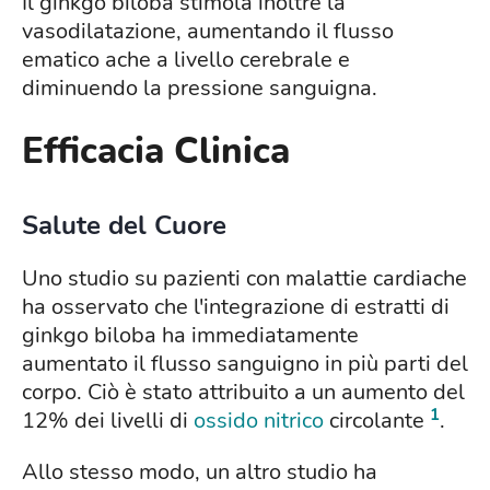
Il ginkgo biloba stimola inoltre la
vasodilatazione, aumentando il flusso
ematico ache a livello cerebrale e
diminuendo la pressione sanguigna.
Efficacia Clinica
Salute del Cuore
Uno studio su pazienti con malattie cardiache
ha osservato che l'integrazione di estratti di
ginkgo biloba ha immediatamente
aumentato il flusso sanguigno in più parti del
corpo. Ciò è stato attribuito a un aumento del
1
12% dei livelli di
ossido nitrico
circolante
.
Allo stesso modo, un altro studio ha