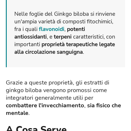
Nelle foglie del Ginkgo biloba si rinviene
un'ampia varietà di composti fitochimici,
fra i quali
flavonoidi
,
potenti
antiossidanti
, e
terpeni
caratteristici, con
importanti
proprietà terapeutiche legate
alla circolazione sanguigna
.
Grazie a queste proprietà, gli estratti di
ginkgo biloba vengono promossi come
integratori generalmente utili per
combattere l'invecchiamento
,
sia fisico che
mentale
.
A Cosa Serve