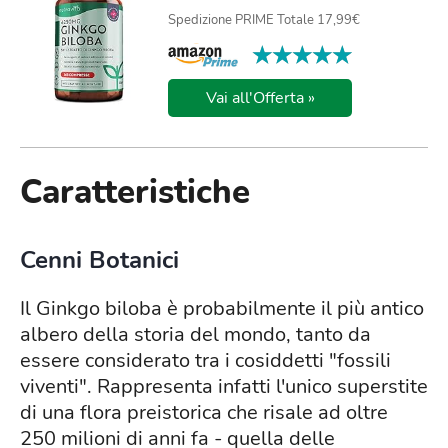
Spedizione PRIME Totale 17,99€
★★★★★
★★★★★
Vai all'Offerta »
Caratteristiche
Cenni Botanici
Il Ginkgo biloba è probabilmente il più antico
albero della storia del mondo, tanto da
essere considerato tra i cosiddetti "fossili
viventi". Rappresenta infatti l'unico superstite
di una flora preistorica che risale ad oltre
250 milioni di anni fa - quella delle