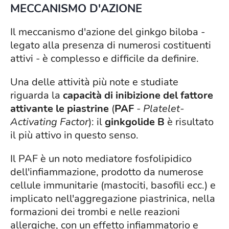
MECCANISMO D'AZIONE
Il meccanismo d'azione del ginkgo biloba -
legato alla presenza di numerosi costituenti
attivi - è complesso e difficile da definire.
Una delle attività più note e studiate
riguarda la
capacità di inibizione del fattore
attivante le piastrine
(
PAF
-
Platelet-
Activating Factor
): il
ginkgolide B
è risultato
il più attivo in questo senso.
Il PAF è un noto mediatore fosfolipidico
dell'infiammazione, prodotto da numerose
cellule immunitarie (mastociti, basofili ecc.) e
implicato nell'aggregazione piastrinica, nella
formazioni dei trombi e nelle reazioni
allergiche, con un effetto infiammatorio e