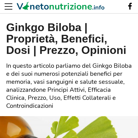
V
neto
nutrizione
.info
Ginkgo Biloba |
Proprietà, Benefici,
Dosi | Prezzo, Opinioni
In questo articolo parliamo del Ginkgo Biloba
e dei suoi numerosi potenziali benefici per
memoria, vasi sanguigni e salute sessuale,
analizzandone Principi Attivi, Efficacia
Clinica, Prezzo, Uso, Effetti Collaterali e
Controindicazioni