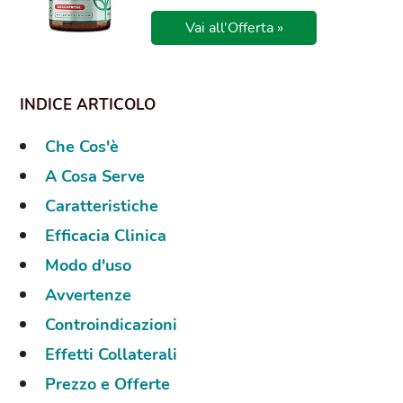
Vai all'Offerta »
Che Cos'è
A Cosa Serve
Caratteristiche
Efficacia Clinica
Modo d'uso
Avvertenze
Controindicazioni
Effetti Collaterali
Prezzo e Offerte