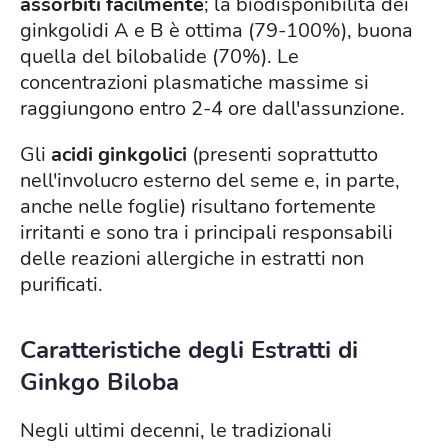
assorbiti facilmente
; la biodisponibilità dei
ginkgolidi A e B è ottima (79-100%), buona
quella del bilobalide (70%). Le
concentrazioni plasmatiche massime si
raggiungono entro 2-4 ore dall'assunzione.
Gli
acidi ginkgolici
(presenti soprattutto
nell'involucro esterno del seme e, in parte,
anche nelle foglie) risultano fortemente
irritanti e sono tra i principali responsabili
delle reazioni allergiche in estratti non
purificati.
Caratteristiche degli Estratti di
Ginkgo Biloba
Negli ultimi decenni, le tradizionali