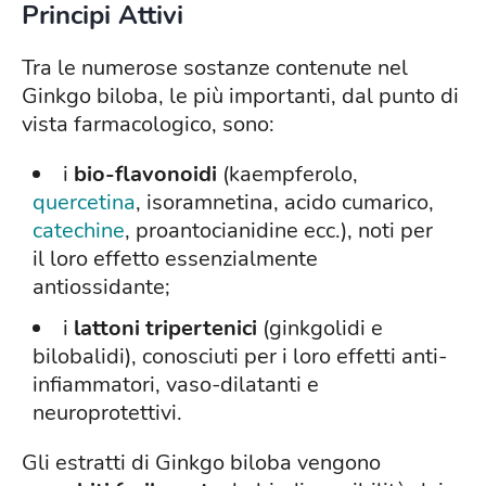
Principi Attivi
Tra le numerose sostanze contenute nel
Ginkgo biloba, le più importanti, dal punto di
vista farmacologico, sono:
i
bio-flavonoidi
(kaempferolo,
quercetina
, isoramnetina, acido cumarico,
catechine
, proantocianidine ecc.), noti per
il loro effetto essenzialmente
antiossidante;
i
lattoni tripertenici
(ginkgolidi e
bilobalidi), conosciuti per i loro effetti anti-
infiammatori, vaso-dilatanti e
neuroprotettivi.
Gli estratti di Ginkgo biloba vengono