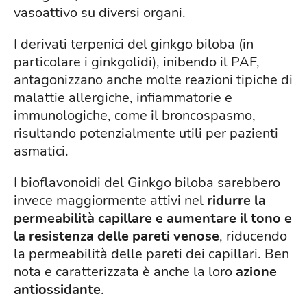
vasoattivo su diversi organi.
I derivati terpenici del ginkgo biloba (in
particolare i ginkgolidi), inibendo il PAF,
antagonizzano anche molte reazioni tipiche di
malattie allergiche, infiammatorie e
immunologiche, come il broncospasmo,
risultando potenzialmente utili per pazienti
asmatici.
I bioflavonoidi del Ginkgo biloba sarebbero
invece maggiormente attivi nel
ridurre la
permeabilità capillare e aumentare il tono e
la resistenza delle pareti venose
, riducendo
la permeabilità delle pareti dei capillari. Ben
nota e caratterizzata è anche la loro
azione
antiossidante
.