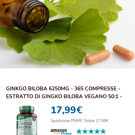
GINKGO BILOBA 6250MG - 365 COMPRESSE -
ESTRATTO DI GINGKO BILOBA VEGANO 50:1 -
CAPSULE ...
17,99
€
Spedizione PRIME Totale 17,99€
★★★★★
★★★★★