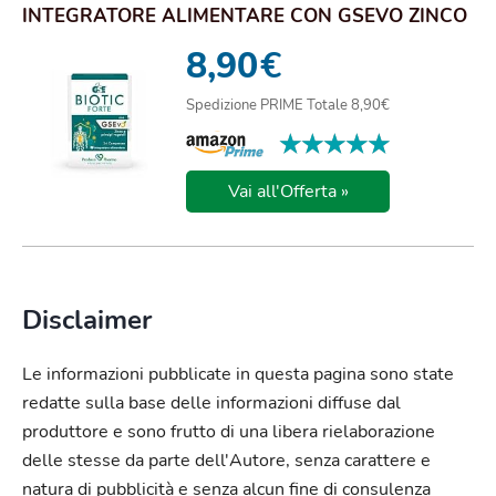
INTEGRATORE ALIMENTARE CON GSEVO ZINCO
E PRINCIPI VEGETALI
8,90
€
Spedizione PRIME Totale 8,90€
★★★★★
★★★★★
Vai all'Offerta »
Disclaimer
Le informazioni pubblicate in questa pagina sono state
redatte sulla base delle informazioni diffuse dal
produttore e sono frutto di una libera rielaborazione
delle stesse da parte dell'Autore, senza carattere e
natura di pubblicità e senza alcun fine di consulenza