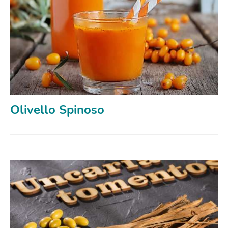
Olivello Spinoso