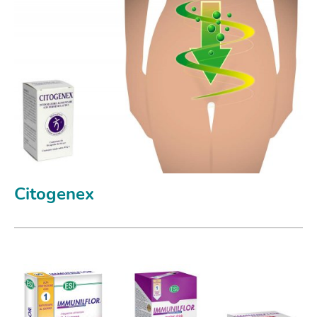
Citogenex