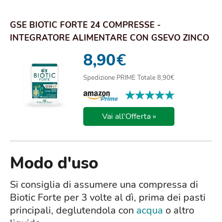
GSE BIOTIC FORTE 24 COMPRESSE -
INTEGRATORE ALIMENTARE CON GSEVO ZINCO
E PRINCIPI VEGETALI
8,90
€
Spedizione PRIME Totale 8,90€
★★★★★
★★★★★
Vai all'Offerta »
Modo d'uso
Si consiglia di assumere una compressa di
Biotic Forte per 3 volte al dì, prima dei pasti
principali, deglutendola con
acqua
o altro