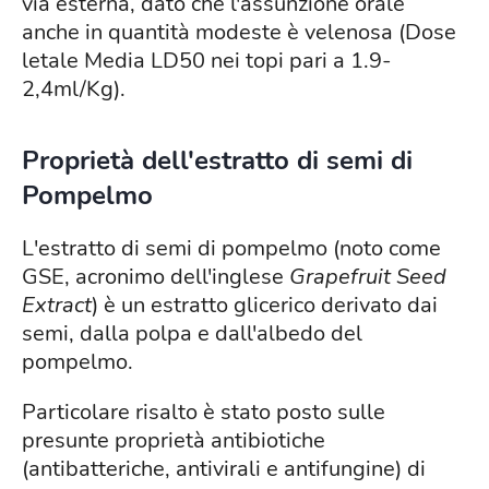
via esterna, dato che l'assunzione orale
anche in quantità modeste è velenosa (Dose
letale Media LD50 nei topi pari a 1.9-
2,4ml/Kg).
Proprietà dell'estratto di semi di
Pompelmo
L'estratto di semi di pompelmo (noto come
GSE, acronimo dell'inglese
Grapefruit Seed
Extract
) è un estratto glicerico derivato dai
semi, dalla polpa e dall'albedo del
pompelmo.
Particolare risalto è stato posto sulle
presunte proprietà antibiotiche
(antibatteriche, antivirali e antifungine) di