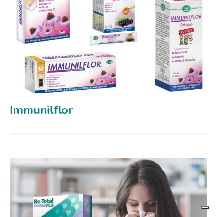
Immunilflor