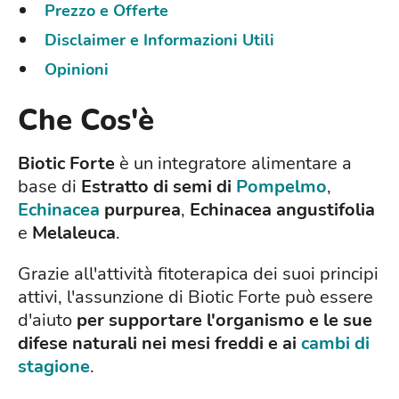
Prezzo e Offerte
Disclaimer e Informazioni Utili
Opinioni
Che Cos'è
Biotic Forte
è un integratore alimentare a
base di
Estratto di semi di
Pompelmo
,
Echinacea
purpurea
,
Echinacea angustifolia
e
Melaleuca
.
Grazie all'attività fitoterapica dei suoi principi
attivi, l'assunzione di Biotic Forte può essere
d'aiuto
per supportare l'organismo e le sue
difese naturali nei mesi freddi e ai
cambi di
stagione
.