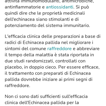
attività immunomodulanti, antimicrobiche,
antinfiammatorie e
antiossidanti
. Si può
quindi dire che le proprietà medicinali
dell'echinacea siano stimolanti e di
potenziamento del sistema immunitario.
L'efficacia clinica delle preparazioni a base di
radici di Echinacea pallida nel migliorare i
sintomi del comune
raffreddore
e abbreviare
il tempo della malattia è stata riportata in
due studi randomizzati, controllati con
placebo, in doppio cieco. Per essere efficace,
il trattamento con preparati di Echinacea
pallida dovrebbe iniziare ai primi segni di
raffreddore.
Non ci sono dati sufficienti sull'efficacia
clinica dell'Echinacea pallida per la