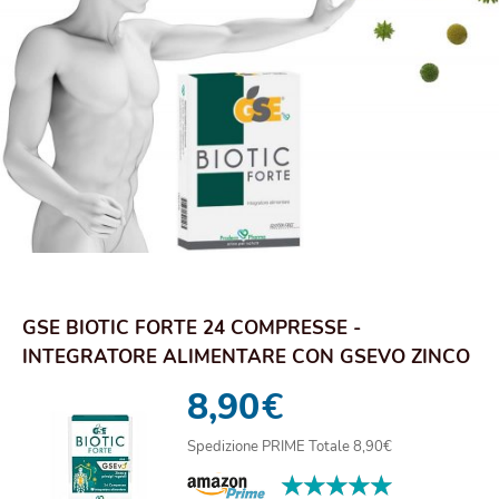
GSE BIOTIC FORTE 24 COMPRESSE -
INTEGRATORE ALIMENTARE CON GSEVO ZINCO
E PRINCIPI VEGETALI
8,90
€
Spedizione PRIME Totale 8,90€
★★★★★
★★★★★