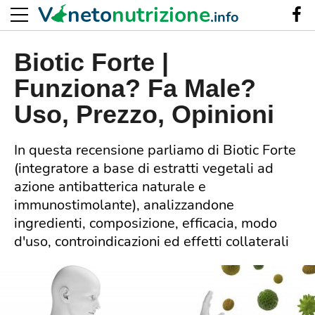
V
neto
nutrizione
.info
Biotic Forte |
Funziona? Fa Male?
Uso, Prezzo, Opinioni
In questa recensione parliamo di Biotic Forte
(integratore a base di estratti vegetali ad
azione antibatterica naturale e
immunostimolante), analizzandone
ingredienti, composizione, efficacia, modo
d'uso, controindicazioni ed effetti collaterali