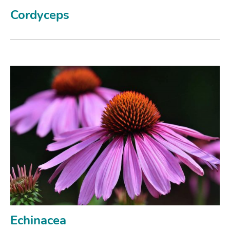
Cordyceps
Echinacea