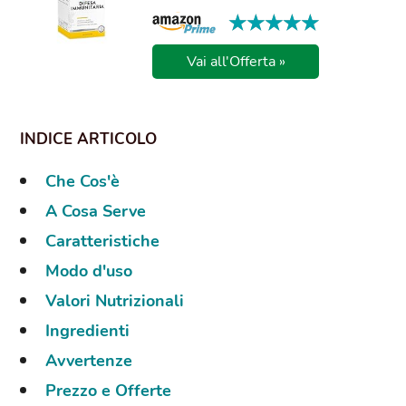
★★★★★
★★★★★
Vai all'Offerta »
Che Cos'è
A Cosa Serve
Caratteristiche
Modo d'uso
Valori Nutrizionali
Ingredienti
Avvertenze
Prezzo e Offerte