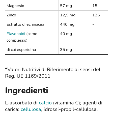
Magnesio
57 mg
15
Zinco
12,5 mg
125
Estratto di echinacea
440 mg
-
Flavonoidi
(come
40 mg
complesso)
di cui esperidina
35 mg
-
*Valori Nutritivi di Riferimento ai sensi del
Reg. UE 1169/2011
Ingredienti
L-ascorbato di
calcio
(vitamina C); agenti di
carica:
cellulosa
, idrossi-propil-cellulosa,