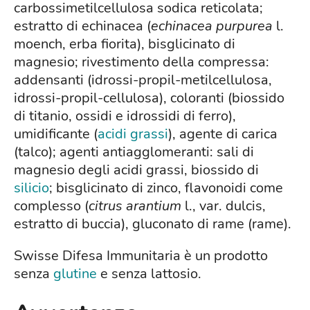
carbossimetilcellulosa sodica reticolata;
estratto di echinacea (
echinacea purpurea
l.
moench, erba fiorita), bisglicinato di
magnesio; rivestimento della compressa:
addensanti (idrossi-propil-metilcellulosa,
idrossi-propil-cellulosa), coloranti (biossido
di titanio, ossidi e idrossidi di ferro),
umidificante (
acidi grassi
), agente di carica
(talco); agenti antiagglomeranti: sali di
magnesio degli acidi grassi, biossido di
silicio
; bisglicinato di zinco, flavonoidi come
complesso (
citrus arantium
l., var. dulcis,
estratto di buccia), gluconato di rame (rame).
Swisse Difesa Immunitaria è un prodotto
senza
glutine
e senza lattosio.