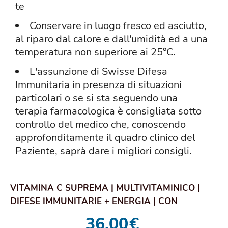
te
Conservare in luogo fresco ed asciutto,
al riparo dal calore e dall'umidità ed a una
temperatura non superiore ai 25°C.
L'assunzione di Swisse Difesa
Immunitaria in presenza di situazioni
particolari o se si sta seguendo una
terapia farmacologica è consigliata sotto
controllo del medico che, conoscendo
approfonditamente il quadro clinico del
Paziente, saprà dare i migliori consigli.
VITAMINA C SUPREMA | MULTIVITAMINICO |
DIFESE IMMUNITARIE + ENERGIA | CON
MAGNESIO E PO...
36,00
€