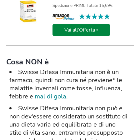
Spedizione PRIME Totale 15,69€
★★★★★
★★★★★
Vai all'Offerta »
Cosa NON è
Swisse Difesa Immunitaria non è un
farmaco, quindi non cura né previene* le
malattie invernali come tosse, influenza,
febbre e
mal di gola
.
Swisse Difesa Immunitaria non può e
non dev'essere considerato un sostituto di
una dieta varia ed equilibrata e di uno
stile di vita sano, entrambe presupposto