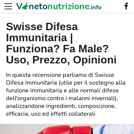
V
neto
nutrizione
.info
Swisse Difesa
Immunitaria |
Funziona? Fa Male?
Uso, Prezzo, Opinioni
In questa recensione parliamo di Swisse
Difesa Immunitaria (utile per il sostegno alla
funzione immunitaria e alle normali difese
dell'organismo contro i malanni invernali),
analizzandone ingredienti, composizione,
efficacia, uso ed effetti collaterali