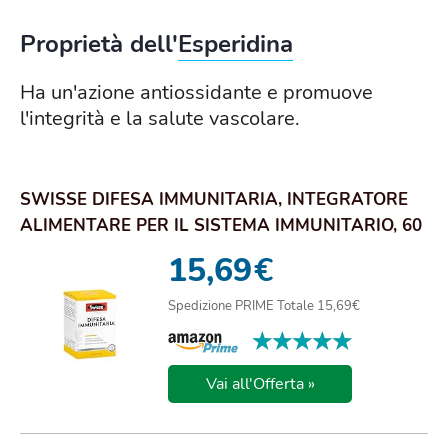
Proprietà dell'
Esperidina
Ha un'azione antiossidante e promuove
l'integrità e la salute vascolare.
SWISSE DIFESA IMMUNITARIA, INTEGRATORE
ALIMENTARE PER IL SISTEMA IMMUNITARIO, 60
COMPRESSE
15,69
€
Spedizione PRIME Totale 15,69€
★★★★★
★★★★★
Vai all'Offerta »