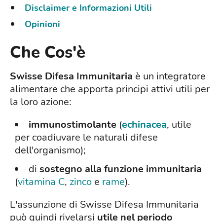
Disclaimer e Informazioni Utili
Opinioni
Che Cos'è
Swisse Difesa Immunitaria
è un integratore
alimentare che apporta principi attivi utili per
la loro azione:
immunostimolante
(
echinacea
, utile
per coadiuvare le naturali difese
dell'organismo);
di
sostegno alla funzione immunitaria
(
vitamina C
,
zinco
e
rame
).
L'assunzione di Swisse Difesa Immunitaria
può quindi rivelarsi
utile nel periodo