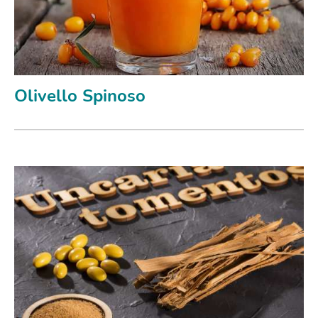
Olivello Spinoso