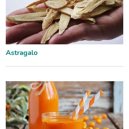
Astragalo