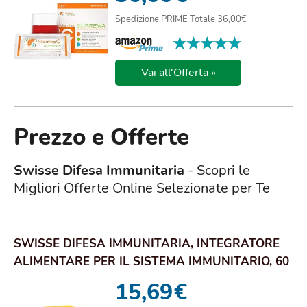
Spedizione PRIME Totale 36,00€
★★★★★
★★★★★
Vai all'Offerta »
Prezzo e Offerte
Swisse Difesa Immunitaria
- Scopri le
Migliori Offerte Online Selezionate per Te
SWISSE DIFESA IMMUNITARIA, INTEGRATORE
ALIMENTARE PER IL SISTEMA IMMUNITARIO, 60
COMPRESSE
15,69
€