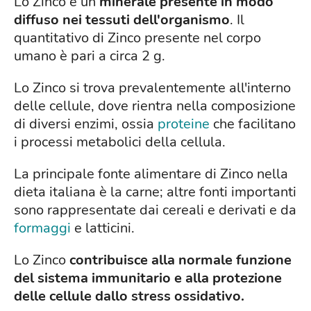
Lo Zinco è un
minerale presente in modo
diffuso nei tessuti dell'organismo
. Il
quantitativo di Zinco presente nel corpo
umano è pari a circa 2 g.
Lo Zinco si trova prevalentemente all'interno
delle cellule, dove rientra nella composizione
di diversi enzimi, ossia
proteine
che facilitano
i processi metabolici della cellula.
La principale fonte alimentare di Zinco nella
dieta italiana è la carne; altre fonti importanti
sono rappresentate dai cereali e derivati e da
formaggi
e latticini.
Lo Zinco
contribuisce alla normale funzione
del sistema immunitario e alla protezione
delle cellule dallo stress ossidativo.