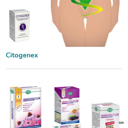
Citogenex