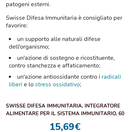
patogeni esterni.
Swisse Difesa Immunitaria è consigliato per
favorire:
un supporto alle naturali difese
dell'organismo;
un'azione di sostegno e ricostituente,
contro stanchezza e affaticamento;
un'azione antiossidante contro i
radicali
liberi
e lo
stress ossidativo
;
SWISSE DIFESA IMMUNITARIA, INTEGRATORE
ALIMENTARE PER IL SISTEMA IMMUNITARIO, 60
COMPRESSE
15,69
€