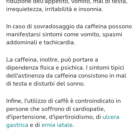
riduzione dell'appetito, vomito, mal di testa,
irrequietezza, irritabilità e insonnia.
In caso di sovradosaggio da caffeina possono
manifestarsi sintomi come vomito, spasmi
addominali e tachicardia.
La caffeina, inoltre, può portare a
dipendenza fisica e psichica. I sintomi tipici
dell'astinenza da caffeina consistono in mal
di testa e disturbi del sonno.
Infine, l'utilizzo di caffè è controindicato in
persone che soffrono di cardiopatie,
d'ipertensione, d'ipertiroidismo, di
ulcera
gastrica
e di
ernia iatale
.