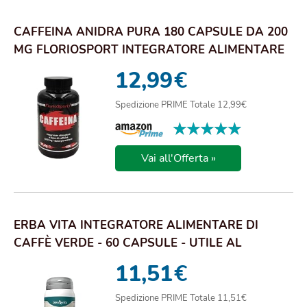
CAFFEINA ANIDRA PURA 180 CAPSULE DA 200
MG FLORIOSPORT INTEGRATORE ALIMENTARE
DI CAFFEI...
12,99
€
Spedizione PRIME Totale 12,99€
★★★★★
★★★★★
Vai all'Offerta »
ERBA VITA INTEGRATORE ALIMENTARE DI
CAFFÈ VERDE - 60 CAPSULE - UTILE AL
METABOLISMO E A...
11,51
€
Spedizione PRIME Totale 11,51€