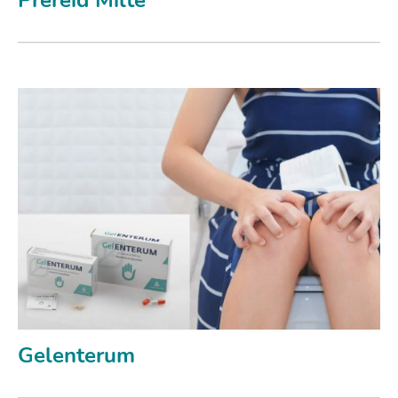
Prereid Milte
Gelenterum