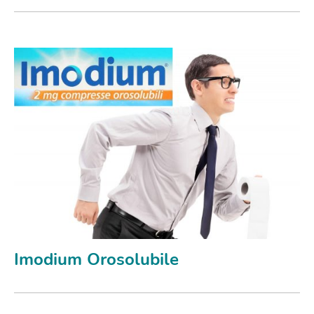
Imodium Orosolubile