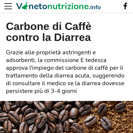
V
neto
nutrizione
.info
Carbone di Caffè
contro la Diarrea
Grazie alle proprietà astringenti e
adsorbenti, la commissione E tedesca
approva l'impiego del carbone di caffè per il
trattamento della diarrea acuta, suggerendo
di consultare il medico se la diarrea dovesse
persistere più di 3-4 giorni