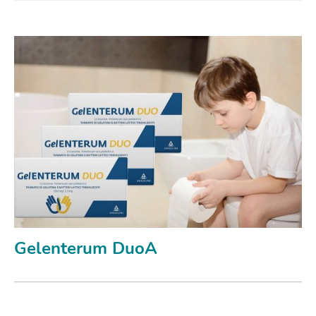
Gelenterum DuoA