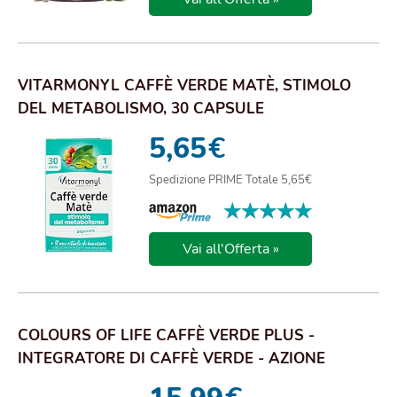
VITARMONYL CAFFÈ VERDE MATÈ, STIMOLO
DEL METABOLISMO, 30 CAPSULE
5,65
€
Spedizione PRIME Totale 5,65€
★★★★★
★★★★★
Vai all'Offerta »
COLOURS OF LIFE CAFFÈ VERDE PLUS -
INTEGRATORE DI CAFFÈ VERDE - AZIONE
TONICA E SOSTEGN...