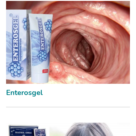
Enterosgel