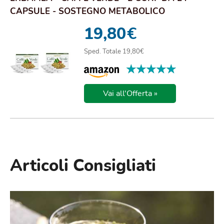
CAPSULE - SOSTEGNO METABOLICO
19,80
€
Sped. Totale 19,80€
★★★★★
★★★★★
Vai all'Offerta »
Articoli Consigliati