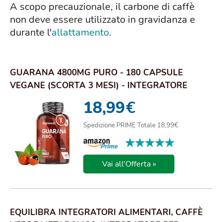
A scopo precauzionale, il carbone di caffè
non deve essere utilizzato in gravidanza e
durante l'
allattamento
.
GUARANA 4800MG PURO - 180 CAPSULE
VEGANE (SCORTA 3 MESI) - INTEGRATORE
DIETETICO A BASE...
18,99
€
Spedizione PRIME Totale 18,99€
★★★★★
★★★★★
Vai all'Offerta »
EQUILIBRA INTEGRATORI ALIMENTARI, CAFFÈ