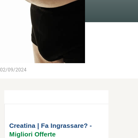
02/09/2024
Creatina | Fa Ingrassare? -
Migliori Offerte