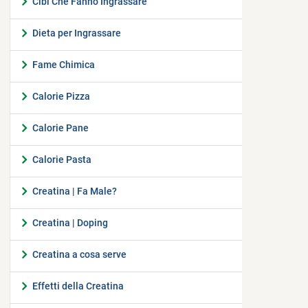
Cibi Che Fanno Ingrassare
Dieta per Ingrassare
Fame Chimica
Calorie Pizza
Calorie Pane
Calorie Pasta
Creatina | Fa Male?
Creatina | Doping
Creatina a cosa serve
Effetti della Creatina