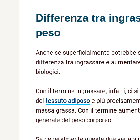
Differenza tra ingra
peso
Anche se superficialmente potrebbe 
differenza tra ingrassare e aumentare
biologici.
Con il termine ingrassare, infatti, ci s
del
tessuto adiposo
e più precisament
massa grassa. Con il termine aumento
generale del peso corporeo.
Se generalmente queste due variabili 