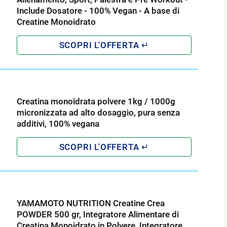
Include Dosatore - 100% Vegan - A base di
Creatine Monoidrato
Creatina monoidrata polvere 1kg / 1000g
micronizzata ad alto dosaggio, pura senza
additivi, 100% vegana
YAMAMOTO NUTRITION Creatine Crea
POWDER 500 gr, Integratore Alimentare di
Creatina Monoidrato in Polvere, Integratore