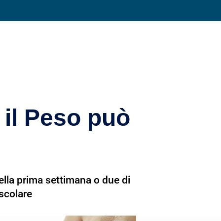
Condividi su
 il Peso può
ella prima settimana o due di
scolare