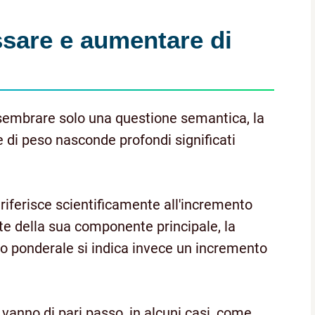
ssare e aumentare di
sembrare solo una questione semantica, la
 di peso nasconde profondi significati
i riferisce scientificamente all'incremento
e della sua componente principale, la
 ponderale si indica invece un incremento
vanno di pari passo, in alcuni casi, come