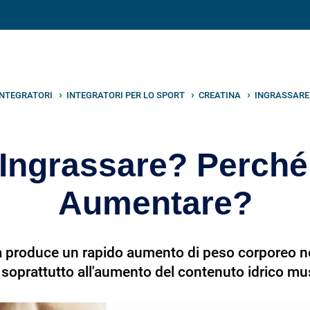
V
neto
nutrizione
.info
INTEGRATORI
INTEGRATORI PER LO SPORT
CREATINA
INGRASSARE
 Ingrassare? Perché
Aumentare?
tina produce un rapido aumento di peso corporeo n
 soprattutto all'aumento del contenuto idrico mu