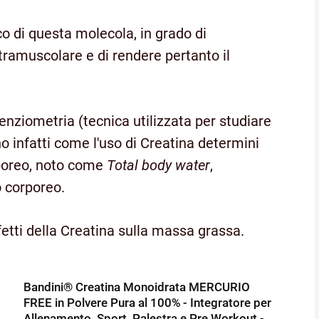
ico di questa molecola, in grado di
tramuscolare e di rendere pertanto il
nziometria (tecnica utilizzata per studiare
 infatti come l'uso di Creatina determini
rporeo, noto come
Total body water
,
o corporeo.
fetti della Creatina sulla massa grassa.
Bandini® Creatina Monoidrata MERCURIO
FREE in Polvere Pura al 100% - Integratore per
Allenamento, Sport, Palestra e Pre Workout -