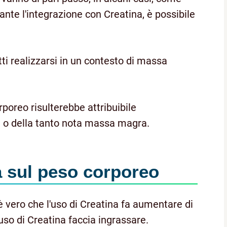
nte l'integrazione con Creatina, è possibile
ti realizzarsi in un contesto di massa
poreo risulterebbe attribuibile
one o della tanto nota massa magra.
a
sul peso corporeo
è vero che l'uso di Creatina fa aumentare di
'uso di Creatina faccia ingrassare.