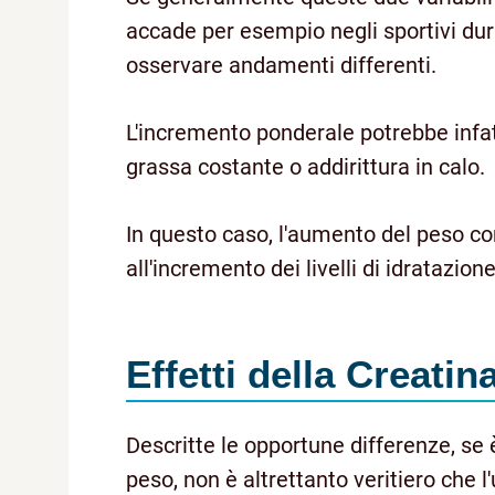
accade per esempio negli sportivi dura
osservare andamenti differenti.
L'incremento ponderale potrebbe infat
grassa costante o addirittura in calo.
In questo caso, l'aumento del peso cor
all'incremento dei livelli di idratazi
Effetti della Creatin
Descritte le opportune differenze, se 
peso, non è altrettanto veritiero che l