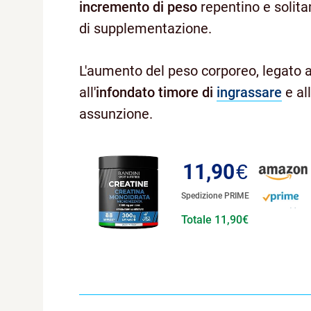
incremento di peso
repentino e solita
di supplementazione.
L'aumento del peso corporeo, legato a
all'
infondato timore di
ingrassare
e al
assunzione.
11,90
€
Spedizione PRIME
Totale 11,90€