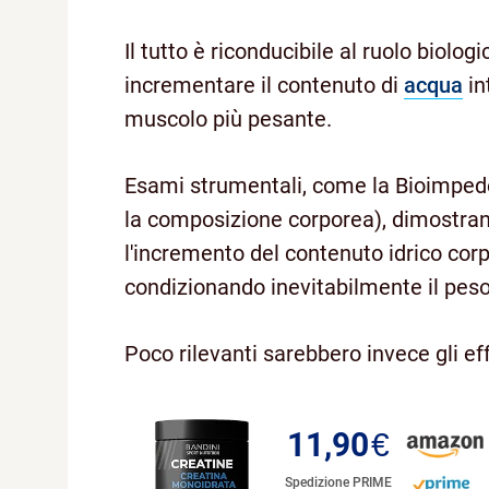
Il tutto è riconducibile al ruolo biolog
incrementare il contenuto di
acqua
in
muscolo più pesante.
Esami strumentali, come la Bioimpede
la composizione corporea), dimostrano
l'incremento del contenuto idrico co
condizionando inevitabilmente il pes
Poco rilevanti sarebbero invece gli ef
11,90
€
Spedizione PRIME