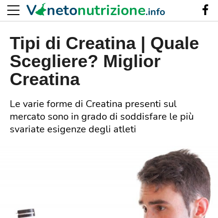
V
neto
nutrizione
.info
Tipi di Creatina | Quale
Scegliere? Miglior
Creatina
Le varie forme di Creatina presenti sul
mercato sono in grado di soddisfare le più
svariate esigenze degli atleti