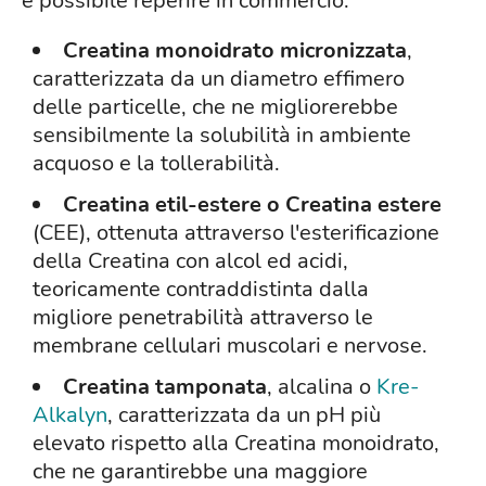
è possibile reperire in commercio:
Creatina monoidrato micronizzata
,
caratterizzata da un diametro effimero
delle particelle, che ne migliorerebbe
sensibilmente la solubilità in ambiente
acquoso e la tollerabilità.
Creatina etil-estere o Creatina estere
(CEE), ottenuta attraverso l'esterificazione
della Creatina con alcol ed acidi,
teoricamente contraddistinta dalla
migliore penetrabilità attraverso le
membrane cellulari muscolari e nervose.
Creatina tamponata
, alcalina o
Kre-
Alkalyn
, caratterizzata da un pH più
elevato rispetto alla Creatina monoidrato,
che ne garantirebbe una maggiore