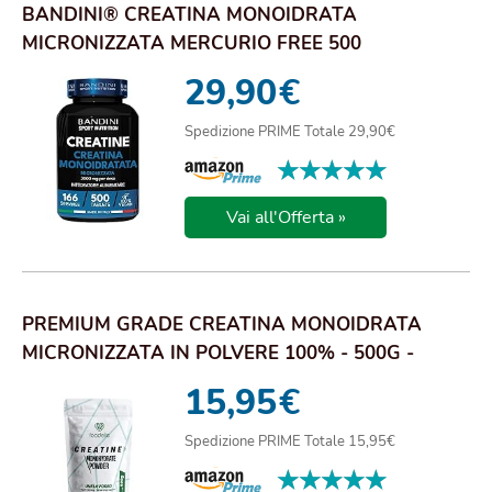
BANDINI® CREATINA MONOIDRATA
MICRONIZZATA MERCURIO FREE 500
COMPRESSE DA 3000MG PER DOS...
29,90
€
Spedizione PRIME Totale 29,90€
★★★★★
★★★★★
Vai all'Offerta »
PREMIUM GRADE CREATINA MONOIDRATA
MICRONIZZATA IN POLVERE 100% - 500G -
INSAPORE - AUME...
15,95
€
Spedizione PRIME Totale 15,95€
★★★★★
★★★★★