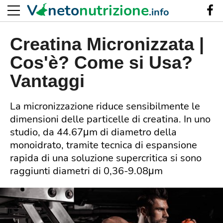
V
neto
nutrizione
.info
Creatina Micronizzata |
Cos'è? Come si Usa?
Vantaggi
La micronizzazione riduce sensibilmente le
dimensioni delle particelle di creatina. In uno
studio, da 44.67μm di diametro della
monoidrato, tramite tecnica di espansione
rapida di una soluzione supercritica si sono
raggiunti diametri di 0,36-9.08μm