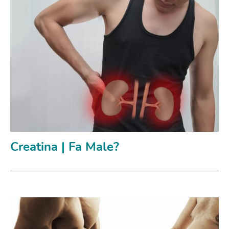
Creatina | Fa Male?