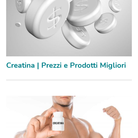
Creatina | Prezzi e Prodotti Migliori