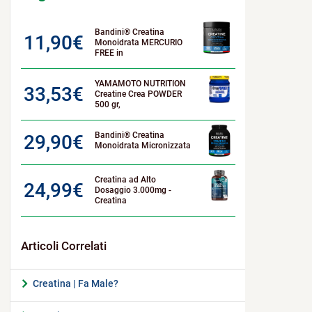
Bandini® Creatina
11,90
€
Monoidrata MERCURIO
FREE in
YAMAMOTO NUTRITION
33,53
€
Creatine Crea POWDER
500 gr,
Bandini® Creatina
29,90
€
Monoidrata Micronizzata
Creatina ad Alto
24,99
€
Dosaggio 3.000mg -
Creatina
Creatina | Fa Male?