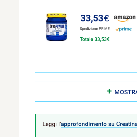
33,53
€
Spedizione PRIME
Totale 33,53€
+
MOSTRA
Leggi l'
approfondimento su Creatina 