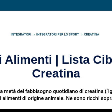
V
neto
nutrizione
.info
INTEGRATORI
INTEGRATORI PER LO SPORT
CREATINA
 Alimenti | Lista Cib
Creatina
ca metà del fabbisogno quotidiano di creatina (1g
i alimenti di origine animale. Ne sono ricchi sop