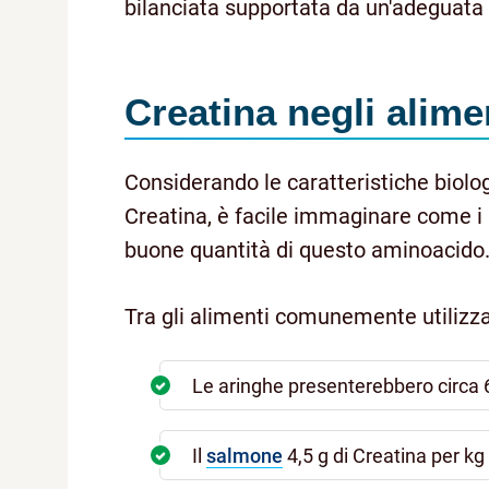
bilanciata supportata da un'adeguata
Creatina negli alime
Considerando le caratteristiche biolog
Creatina, è facile immaginare come i 
buone quantità di questo aminoacido
Tra gli alimenti comunemente utilizza
Le aringhe presenterebbero circa 6,
Il
salmone
4,5 g di Creatina per kg 