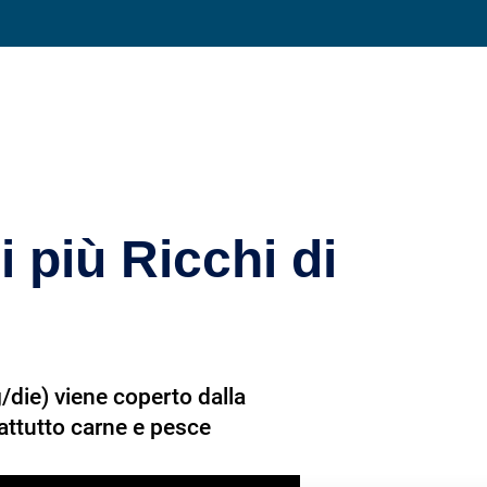
Condividi su
i più Ricchi di
/die) viene coperto dalla
rattutto carne e pesce