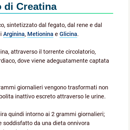
o di
Creatina
, sintetizzato dal fegato, dal rene e dal
li
Arginina
,
Metionina
e
Glicina
.
na, attraverso il torrente circolatorio,
ardiaco, dove viene adeguatamente captata
grammi giornalieri vengono trasformati non
bolita inattivo escreto attraverso le urine.
ira quindi intorno ai 2 grammi giornalieri;
 soddisfatto da una dieta onnivora