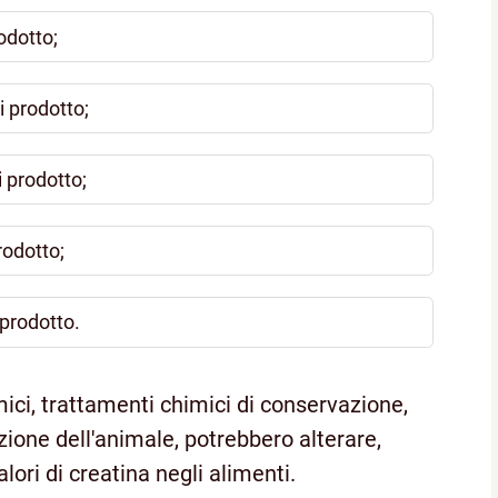
rodotto;
i prodotto;
i prodotto;
rodotto;
 prodotto.
ici, trattamenti chimici di conservazione,
zione dell'animale, potrebbero alterare,
lori di creatina negli alimenti.