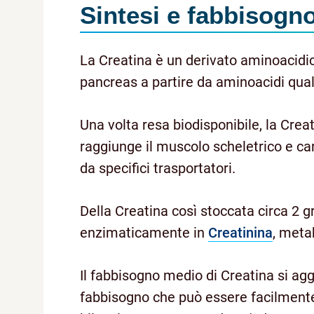
Sintesi e fabbisogn
La Creatina è un derivato aminoacidico
pancreas a partire da aminoacidi qua
Una volta resa biodisponibile, la Creati
raggiunge il muscolo scheletrico e c
da specifici trasportatori.
Della Creatina così stoccata circa 2 
enzimaticamente in
Creatinina
, meta
Il fabbisogno medio di Creatina si agg
fabbisogno che può essere facilmente