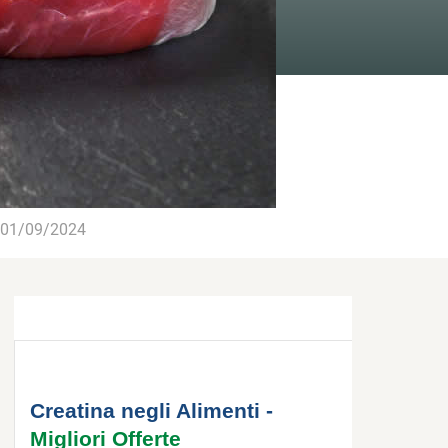
01/09/2024
Creatina negli Alimenti -
Migliori Offerte