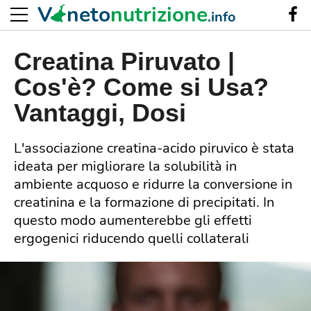
V
neto
nutrizione
.info
Creatina Piruvato |
Cos'è? Come si Usa?
Vantaggi, Dosi
L'associazione creatina-acido piruvico è stata
ideata per migliorare la solubilità in
ambiente acquoso e ridurre la conversione in
creatinina e la formazione di precipitati. In
questo modo aumenterebbe gli effetti
ergogenici riducendo quelli collaterali