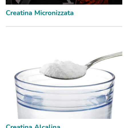
Creatina Micronizzata
Creatina Alcalina