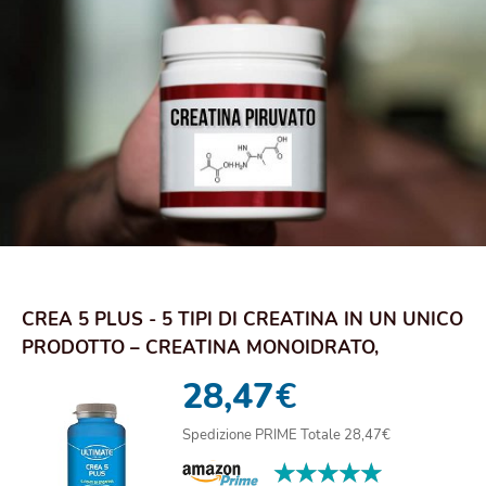
CREA 5 PLUS - 5 TIPI DI CREATINA IN UN UNICO
PRODOTTO – CREATINA MONOIDRATO,
CREATINA E...
28,47
€
Spedizione PRIME Totale 28,47€
★★★★★
★★★★★