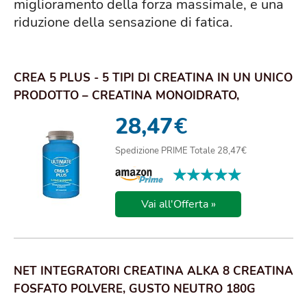
miglioramento della forza massimale, e una
riduzione della sensazione di fatica.
CREA 5 PLUS - 5 TIPI DI CREATINA IN UN UNICO
PRODOTTO – CREATINA MONOIDRATO,
CREATINA E...
28,47
€
Spedizione PRIME Totale 28,47€
★★★★★
★★★★★
Vai all'Offerta »
NET INTEGRATORI CREATINA ALKA 8 CREATINA
FOSFATO POLVERE, GUSTO NEUTRO 180G