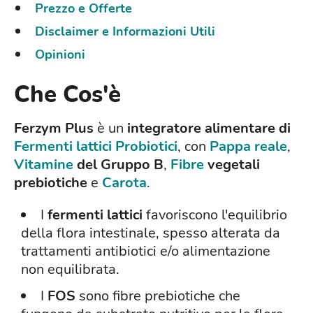
Prezzo e Offerte
Disclaimer e Informazioni Utili
Opinioni
Che Cos'è
Ferzym Plus
è un
integratore alimentare di
Fermenti lattici
Probiotici
, con
Pappa reale
,
Vitamine
del Gruppo B
,
Fibre
vegetali
prebiotiche
e
Carota
.
I
fermenti lattici
favoriscono l'equilibrio
della flora intestinale, spesso alterata da
trattamenti antibiotici e/o alimentazione
non equilibrata.
I
FOS
sono fibre prebiotiche che