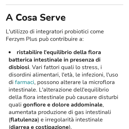
A Cosa Serve
L'utilizzo di integratori probiotici come
Ferzym Plus può contribuire a:
ristabilire l'equilibrio della flora
batterica intestinale in presenza di
disbiosi
. Vari fattori quali lo stress, i
disordini alimentari, l'età, le infezioni, l'uso
di
farmaci
, possono alterare la microflora
intestinale. L'alterazione dell'equilibrio
della flora intestinale può causare disturbi
quali
gonfiore e dolore addominale
,
aumentata produzione di gas intestinali
(
flatulenza
) e irregolarità intestinale
(
diarrea e costipazione
).