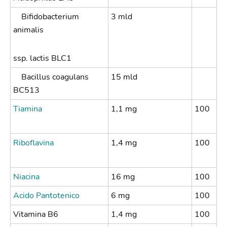
Bifidobacterium
3 mld
animalis
ssp. lactis BLC1
Bacillus coagulans
15 mld
BC513
Tiamina
1,1 mg
100
Riboflavina
1,4 mg
100
Niacina
16 mg
100
Acido Pantotenico
6 mg
100
Vitamina B6
1,4 mg
100