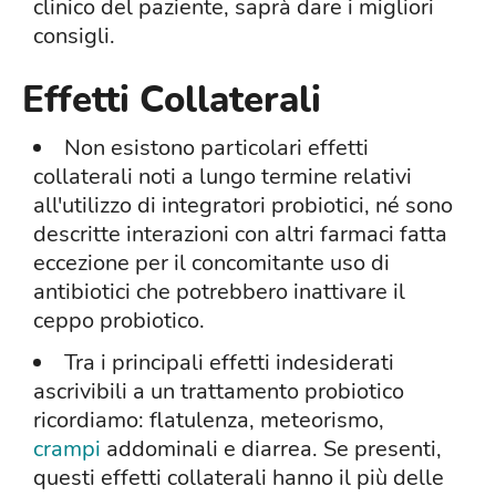
clinico del paziente, saprà dare i migliori
consigli.
Effetti Collaterali
Non esistono particolari effetti
collaterali noti a lungo termine relativi
all'utilizzo di integratori probiotici, né sono
descritte interazioni con altri farmaci fatta
eccezione per il concomitante uso di
antibiotici che potrebbero inattivare il
ceppo probiotico.
Tra i principali effetti indesiderati
ascrivibili a un trattamento probiotico
ricordiamo: flatulenza, meteorismo,
crampi
addominali e diarrea. Se presenti,
questi effetti collaterali hanno il più delle