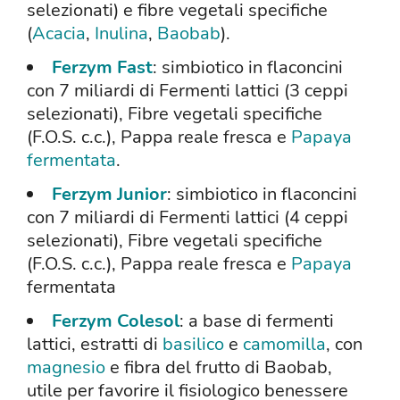
selezionati) e fibre vegetali specifiche
(
Acacia
,
Inulina
,
Baobab
).
Ferzym Fast
: simbiotico in flaconcini
con 7 miliardi di Fermenti lattici (3 ceppi
selezionati), Fibre vegetali specifiche
(F.O.S. c.c.), Pappa reale fresca e
Papaya
fermentata
.
Ferzym Junior
: simbiotico in flaconcini
con 7 miliardi di Fermenti lattici (4 ceppi
selezionati), Fibre vegetali specifiche
(F.O.S. c.c.), Pappa reale fresca e
Papaya
fermentata
Ferzym Colesol
: a base di fermenti
lattici, estratti di
basilico
e
camomilla
, con
magnesio
e fibra del frutto di Baobab,
utile per favorire il fisiologico benessere