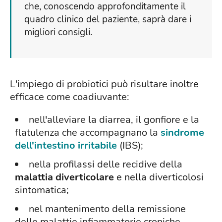
che, conoscendo approfonditamente il
quadro clinico del paziente, saprà dare i
migliori consigli.
L'impiego di probiotici può risultare inoltre
efficace come coadiuvante:
nell'alleviare la diarrea, il gonfiore e la
flatulenza che accompagnano la
sindrome
dell'intestino irritabile
(IBS);
nella profilassi delle recidive della
malattia diverticolare
e nella diverticolosi
sintomatica;
nel mantenimento della remissione
delle malattie infiammatorie croniche