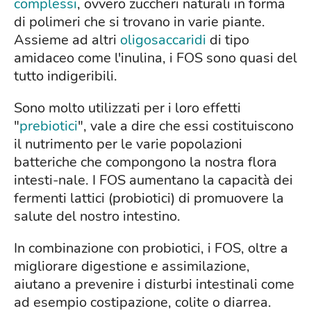
complessi
, ovvero zuccheri naturali in forma
di polimeri che si trovano in varie piante.
Assieme ad altri
oligosaccaridi
di tipo
amidaceo come l'inulina, i FOS sono quasi del
tutto indigeribili.
Sono molto utilizzati per i loro effetti
"
prebiotici
", vale a dire che essi costituiscono
il nutrimento per le varie popolazioni
batteriche che compongono la nostra flora
intesti-nale. I FOS aumentano la capacità dei
fermenti lattici (probiotici) di promuovere la
salute del nostro intestino.
In combinazione con probiotici, i FOS, oltre a
migliorare digestione e assimilazione,
aiutano a prevenire i disturbi intestinali come
ad esempio costipazione, colite o diarrea.