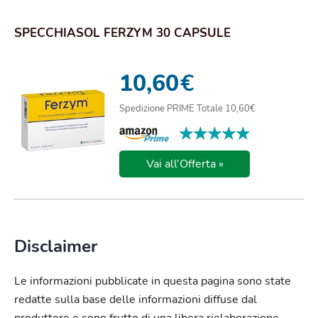
SPECCHIASOL FERZYM 30 CAPSULE
10,60
€
Spedizione PRIME Totale 10,60€
★★★★★
★★★★★
Vai all'Offerta »
Disclaimer
Le informazioni pubblicate in questa pagina sono state
redatte sulla base delle informazioni diffuse dal