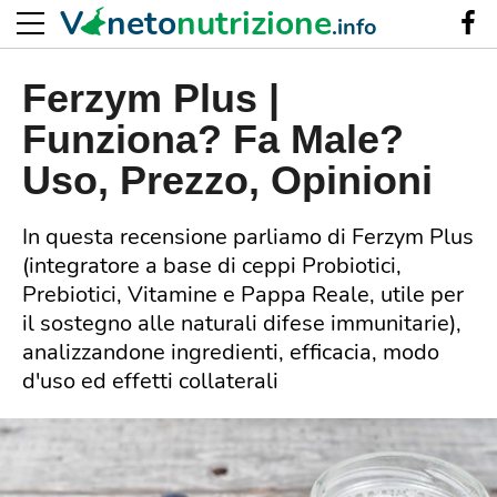
V
neto
nutrizione
.info
Ferzym Plus |
Funziona? Fa Male?
Uso, Prezzo, Opinioni
In questa recensione parliamo di Ferzym Plus
(integratore a base di ceppi Probiotici,
Prebiotici, Vitamine e Pappa Reale, utile per
il sostegno alle naturali difese immunitarie),
analizzandone ingredienti, efficacia, modo
d'uso ed effetti collaterali