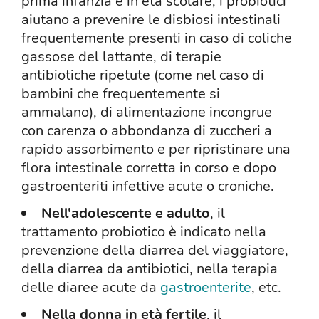
prima infanzia e in età scolare, i probiotici
aiutano a prevenire le disbiosi intestinali
frequentemente presenti in caso di coliche
gassose del lattante, di terapie
antibiotiche ripetute (come nel caso di
bambini che frequentemente si
ammalano), di alimentazione incongrue
con carenza o abbondanza di zuccheri a
rapido assorbimento e per ripristinare una
flora intestinale corretta in corso e dopo
gastroenteriti infettive acute o croniche.
Nell'adolescente e adulto
, il
trattamento probiotico è indicato nella
prevenzione della diarrea del viaggiatore,
della diarrea da antibiotici, nella terapia
delle diaree acute da
gastroenterite
, etc.
Nella donna in età fertile
, il