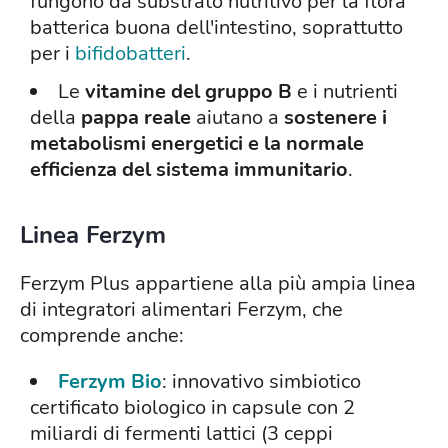
fungono da substrato nutritivo per la flora
batterica buona dell'intestino, soprattutto
per i
bifidobatteri
.
Le
vitamine del gruppo B
e i nutrienti
della
pappa reale
aiutano a
sostenere i
metabolismi energetici e la normale
efficienza del sistema immunitario
.
Linea Ferzym
Ferzym Plus appartiene alla più ampia linea
di integratori alimentari Ferzym, che
comprende anche:
Ferzym Bio
: innovativo simbiotico
certificato biologico in capsule con 2
miliardi di fermenti lattici (3 ceppi