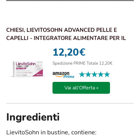
CHIESI, LIEVITOSOHN ADVANCED PELLE E
CAPELLI - INTEGRATORE ALIMENTARE PER IL
BENESSERE ...
12,20
€
Spedizione PRIME Totale 12,20€
★★★★★
★★★★★
Vai all'Offerta »
Ingredienti
LievitoSohn in bustine, contiene: