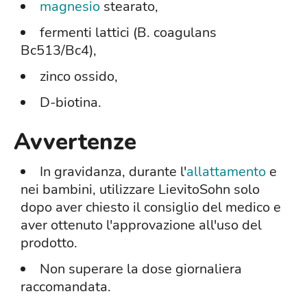
magnesio
stearato,
fermenti lattici (B. coagulans
Bc513/Bc4),
zinco ossido,
D-biotina.
Avvertenze
In gravidanza, durante l'
allattamento
e
nei bambini, utilizzare LievitoSohn solo
dopo aver chiesto il consiglio del medico e
aver ottenuto l'approvazione all'uso del
prodotto.
Non superare la dose giornaliera
raccomandata.