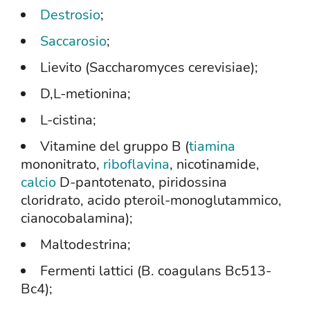
Destrosio
;
Saccarosio
;
Lievito (Saccharomyces cerevisiae);
D,L-metionina;
L-cistina;
Vitamine del gruppo B (
tiamina
mononitrato,
riboflavina
, nicotinamide,
calcio
D-pantotenato, piridossina
cloridrato, acido pteroil-monoglutammico,
cianocobalamina);
Maltodestrina;
Fermenti lattici (B. coagulans Bc513-
Bc4);