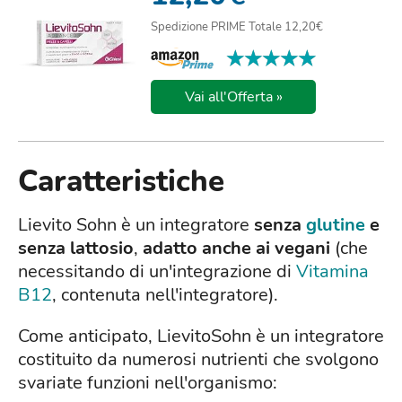
Spedizione PRIME Totale 12,20€
★★★★★
★★★★★
Vai all'Offerta »
Caratteristiche
Lievito Sohn è un integratore
senza
glutine
e
senza lattosio
,
adatto anche ai vegani
(che
necessitando di un'integrazione di
Vitamina
B12
, contenuta nell'integratore).
Come anticipato, LievitoSohn è un integratore
costituito da numerosi nutrienti che svolgono
svariate funzioni nell'organismo: