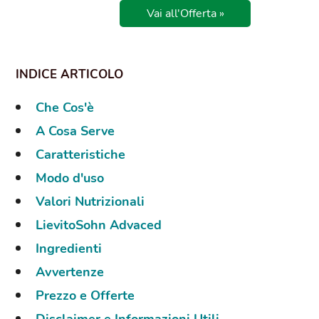
Vai all'Offerta »
Che Cos'è
A Cosa Serve
Caratteristiche
Modo d'uso
Valori Nutrizionali
LievitoSohn Advaced
Ingredienti
Avvertenze
Prezzo e Offerte
Disclaimer e Informazioni Utili