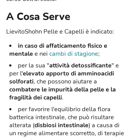
A Cosa Serve
LievitoShohn Pelle e Capelli è indicato:
in caso di affaticamento fisico e
mentale
e nei
cambi di stagione
;
per la sua "
attività detossificante
" e
per l'
elevato apporto di amminoacidi
solforati
, che possono aiutare a
combatere le impurità della pelle e la
fragilità dei capelli
.
per favorire l'
equilibrio della flora
batterica intestinale
, che può risultare
alterata (
disbiosi intestinale
) a causa di
un regime alimentare scorretto, di terapie