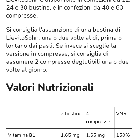
24 e 30 bustine, e in confezioni da 40 e 60
compresse.
Si consiglia l'assunzione di una bustina di
LievitoSohn, una o due volte al dì, prima o
lontano dai pasti. Se invece si sceglie la
versione in compresse, si consiglia di
assumere 2 compresse deglutibili una o due
volte al giorno.
Valori Nutrizionali
2 bustine
4
VNR
compresse
Vitamina B1
1,65 mg
1,65 mg
150%