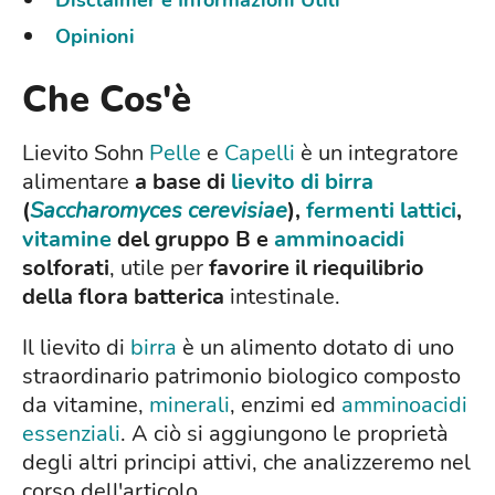
Opinioni
Che Cos'è
Lievito Sohn
Pelle
e
Capelli
è un integratore
alimentare
a base di
lievito di birra
(
Saccharomyces cerevisiae
),
fermenti lattici
,
vitamine
del gruppo B e
amminoacidi
solforati
, utile per
favorire il riequilibrio
della flora batterica
intestinale.
Il lievito di
birra
è un alimento dotato di uno
straordinario patrimonio biologico composto
da vitamine,
minerali
, enzimi ed
amminoacidi
essenziali
. A ciò si aggiungono le proprietà
degli altri principi attivi, che analizzeremo nel
corso dell'articolo.