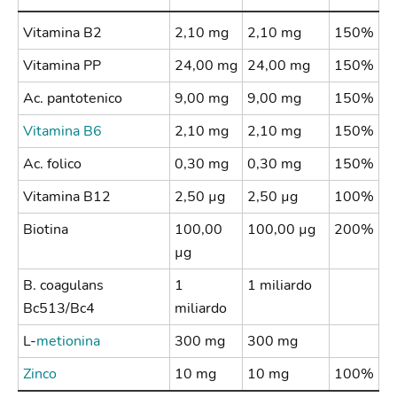
Vitamina B2
2,10 mg
2,10 mg
150%
Vitamina PP
24,00 mg
24,00 mg
150%
Ac. pantotenico
9,00 mg
9,00 mg
150%
Vitamina B6
2,10 mg
2,10 mg
150%
Ac. folico
0,30 mg
0,30 mg
150%
Vitamina B12
2,50 µg
2,50 µg
100%
Biotina
100,00
100,00 µg
200%
µg
B. coagulans
1
1 miliardo
Bc513/Bc4
miliardo
L-
metionina
300 mg
300 mg
Zinco
10 mg
10 mg
100%