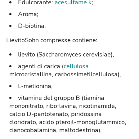
Edulcorante:
acesulfame k
;
Aroma;
D-biotina.
LievitoSohn compresse contiene:
lievito (Saccharomyces cerevisiae),
agenti di carica (
cellulosa
microcristallina, carbossimetilcellulosa),
L-metionina,
vitamine del gruppo B (tiamina
mononitrato, riboflavina, nicotinamide,
calcio D-pantotenato, piridossina
cloridrato, acido pteroil-monoglutammico,
cianocobalamina, maltodestrina),