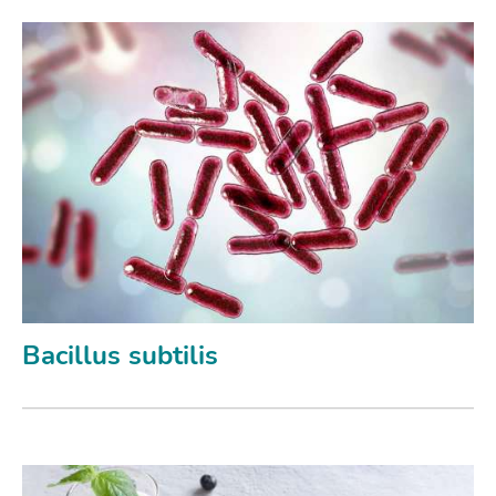
Bacillus subtilis