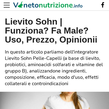
V
neto
nutrizione
.info
Lievito Sohn |
Funziona? Fa Male?
Uso, Prezzo, Opinionii
In questo articolo parliamo dell'integratore
Lievito Sohn Pelle-Capelli (a base di lievito,
probiotici, aminoacidi solfarati e vitamine del
gruppo B), analizzandone ingredienti,
composizione, efficacia, modo d'uso, effetti
collaterali e controindicazioni