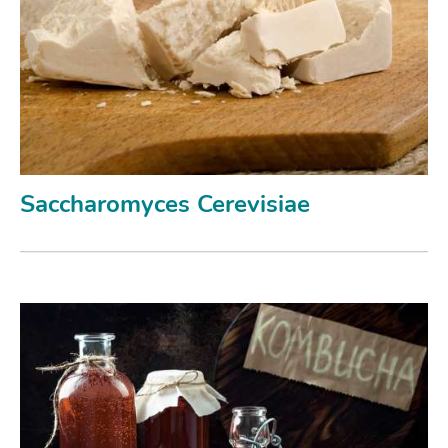
Saccharomyces Cerevisiae