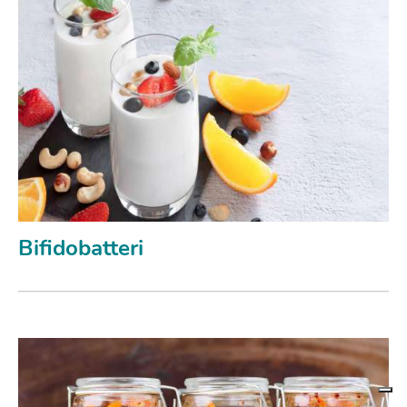
Bifidobatteri