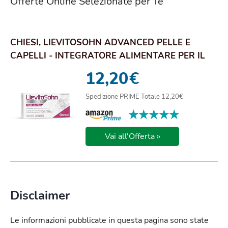
Offerte Online Selezionate per Te
CHIESI, LIEVITOSOHN ADVANCED PELLE E
CAPELLI - INTEGRATORE ALIMENTARE PER IL
BENESSERE ...
12,20
€
Spedizione PRIME Totale 12,20€
★★★★★
★★★★★
Vai all'Offerta »
Disclaimer
Le informazioni pubblicate in questa pagina sono state