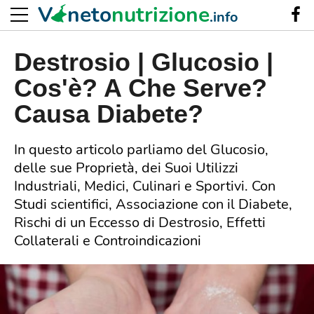
V
neto
nutrizione
.info
Destrosio | Glucosio |
Cos'è? A Che Serve?
Causa Diabete?
In questo articolo parliamo del Glucosio,
delle sue Proprietà, dei Suoi Utilizzi
Industriali, Medici, Culinari e Sportivi. Con
Studi scientifici, Associazione con il Diabete,
Rischi di un Eccesso di Destrosio, Effetti
Collaterali e Controindicazioni