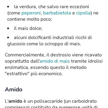
la verdura, che salvo rare eccezioni
(come
peperoni
,
barbabietola
e
cipolla
) ne
contiene molto poco;
il mais dolce;
alcuni dolcificanti industriali ricchi di
glucosio come lo sciroppo di mais.
Commercialmente, il destrosio viene ricavato
soprattutto dall'
amido di mais
tramite idrolisi
enzimatica, essendo questo il metodo
"estrattivo" più economico.
Amido
L'
amido
è un polisaccaride (un carboidrato
complesso) costituito da numerose unità di