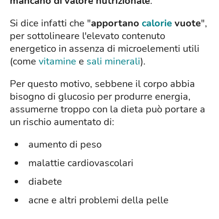
mancano di valore nutrizionale
.
Si dice infatti che "
apportano
calorie
vuote
",
per sottolineare l'elevato contenuto
energetico in assenza di microelementi utili
(come
vitamine
e
sali minerali
).
Per questo motivo, sebbene il corpo abbia
bisogno di glucosio per produrre energia,
assumerne troppo con la dieta può portare a
un rischio aumentato di:
aumento di peso
malattie cardiovascolari
diabete
acne e altri problemi della pelle