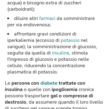
acqua) e bisogno extra di zuccheri
(carboidrati);
diluire altri
farmaci
da somministrare
per via endovenosa;
affrontare gravi condizioni di
iperkaliemia (eccesso di
potassio
nel
sangue); la somministrazione di glucosio,
seguita da quella di
insulina
, stimola
l'ingresso di glucosio e potassio nelle
cellule, riducendo la concentrazione
plasmatica di potassio.
Le
persone con
diabete
trattate con
insulina
o quelle con
ipoglicemia
cronica
possono trasportare
gel o compresse di
destrosio
, da assumere quando il loro livello
di zucchero nel sangue scende troppo.