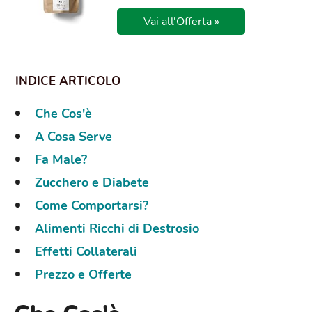
Vai all'Offerta »
Che Cos'è
A Cosa Serve
Fa Male?
Zucchero e Diabete
Come Comportarsi?
Alimenti Ricchi di Destrosio
Effetti Collaterali
Prezzo e Offerte