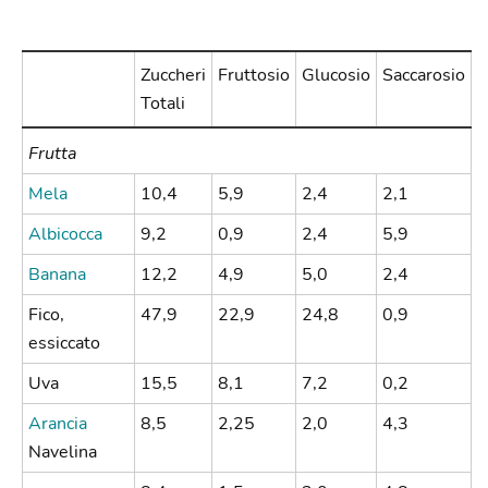
Zuccheri
Fruttosio
Glucosio
Saccarosio
Totali
Frutta
Mela
10,4
5,9
2,4
2,1
Albicocca
9,2
0,9
2,4
5,9
Banana
12,2
4,9
5,0
2,4
Fico,
47,9
22,9
24,8
0,9
essiccato
Uva
15,5
8,1
7,2
0,2
Arancia
8,5
2,25
2,0
4,3
Navelina