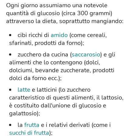
Ogni giorno assumiamo una notevole
quantità di glucosio (circa 300 grammi)
attraverso la dieta, soprattutto mangiando:
cibi ricchi di
amido
(come cereali,
sfarinati, prodotti da forno);
zucchero da cucina (
saccarosio
) e gli
alimenti che lo contengono (dolci,
dolciumi, bevande zuccherate, prodotti
dolci da forno ecc.);
latte
e latticini (lo zucchero
caratteristico di questi alimenti, il lattosio,
è costituito dall'unione di glucosio e
galattosio);
la
frutta
e i relativi derivati (come i
succhi di frutta
);