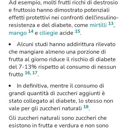
Ad esempio, molti frutti ricchi di destrosio
e fruttosio hanno dimostrato potenziali
effetti protettivi nei confronti dell'insulino-
13
resistenza e del diabete, come
mirtilli
,
14
15
mango
e
ciliegie
acide
.
Alcuni studi hanno addirittura rilevato
che mangiare almeno una porzione di
frutta al giorno riduce il rischio di diabete
del 7-13% rispetto al consumo di nessun
16
,
17
frutto
.
In definitiva, mentre il consumo di
grandi quantità di zuccheri aggiunti è
stato collegato al diabete, lo stesso non
18
vale per gli zuccheri naturali
.
Gli zuccheri naturali sono zuccheri che
esistono in frutta e verdura e non sono