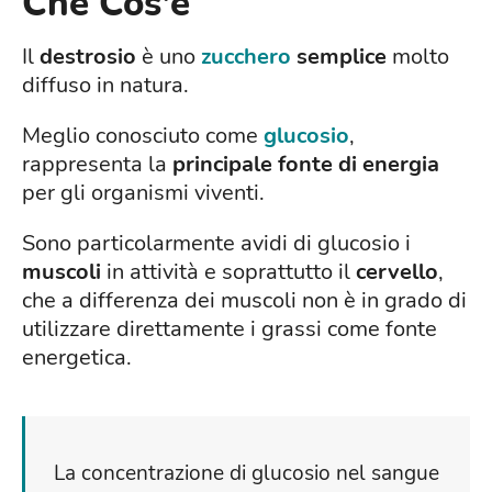
Che Cos'è
Il
destrosio
è uno
zucchero
semplice
molto
diffuso in natura.
Meglio conosciuto come
glucosio
,
rappresenta la
principale fonte di energia
per gli organismi viventi.
Sono particolarmente avidi di glucosio i
muscoli
in attività e soprattutto il
cervello
,
che a differenza dei muscoli non è in grado di
utilizzare direttamente i grassi come fonte
energetica.
La concentrazione di glucosio nel sangue