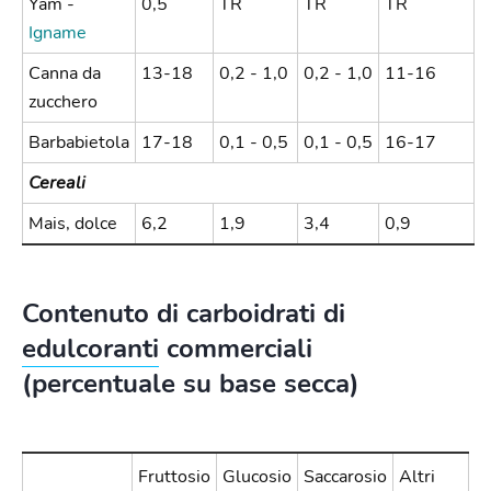
Yam -
0,5
TR
TR
TR
Igname
Canna da
13-18
0,2 - 1,0
0,2 - 1,0
11-16
zucchero
Barbabietola
17-18
0,1 - 0,5
0,1 - 0,5
16-17
Cereali
Mais, dolce
6,2
1,9
3,4
0,9
Contenuto di carboidrati di
edulcoranti
commerciali
(percentuale su base secca)
Fruttosio
Glucosio
Saccarosio
Altri