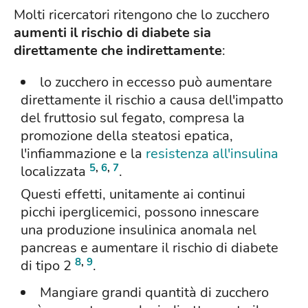
Molti ricercatori ritengono che lo zucchero
aumenti il rischio di diabete sia
direttamente che indirettamente
:
lo zucchero in eccesso può aumentare
direttamente il rischio a causa dell'impatto
del fruttosio sul fegato, compresa la
promozione della steatosi epatica,
l'infiammazione e la
resistenza all'insulina
5
,
6
,
7
localizzata
.
Questi effetti, unitamente ai continui
picchi iperglicemici, possono innescare
una produzione insulinica anomala nel
pancreas e aumentare il rischio di diabete
8
,
9
di tipo 2
.
Mangiare grandi quantità di zucchero