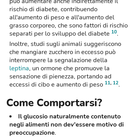
può aumentare anche indirettamente il
rischio di diabete, contribuendo
all'aumento di peso e all'aumento del
grasso corporeo, che sono fattori di rischio
10
separati per lo sviluppo del diabete
.
Inoltre, studi sugli animali suggeriscono
che mangiare zucchero in eccesso può
interrompere la segnalazione della
leptina
, un ormone che promuove la
sensazione di pienezza, portando ad
11
,
12
eccessi di cibo e aumento di peso
.
Come Comportarsi?
Il glucosio naturalmente contenuto
negli alimenti non dev'essere motivo di
preoccupazione
.