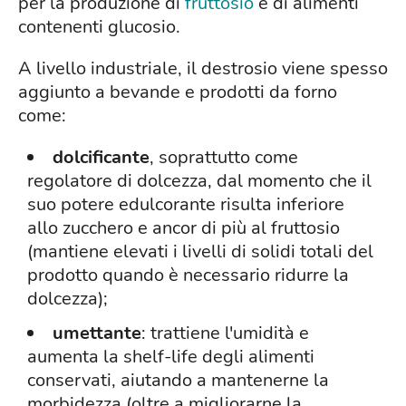
per la produzione di
fruttosio
e di alimenti
contenenti glucosio.
A livello industriale, il destrosio viene spesso
aggiunto a bevande e prodotti da forno
come:
dolcificante
, soprattutto come
regolatore di dolcezza, dal momento che il
suo potere edulcorante risulta inferiore
allo zucchero e ancor di più al fruttosio
(mantiene elevati i livelli di solidi totali del
prodotto quando è necessario ridurre la
dolcezza);
umettante
: trattiene l'umidità e
aumenta la shelf-life degli alimenti
conservati, aiutando a mantenerne la
morbidezza (oltre a migliorarne la