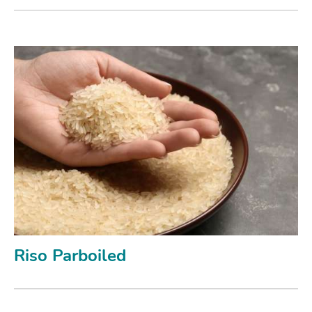
Riso Parboiled