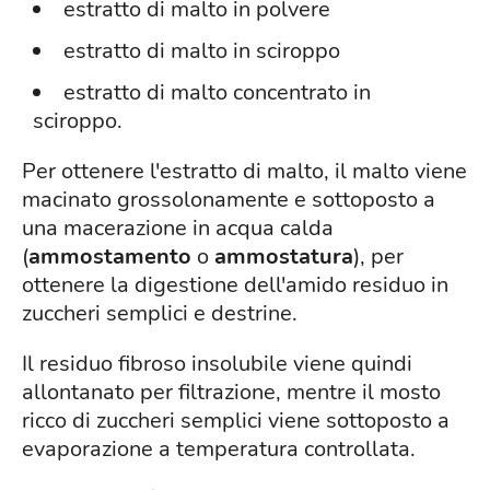
estratto di malto in polvere
estratto di malto in sciroppo
estratto di malto concentrato in
sciroppo.
Per ottenere l'estratto di malto, il malto viene
macinato grossolonamente e sottoposto a
una macerazione in acqua calda
(
ammostamento
o
ammostatura
), per
ottenere la digestione dell'amido residuo in
zuccheri semplici e destrine.
Il residuo fibroso insolubile viene quindi
allontanato per filtrazione, mentre il mosto
ricco di zuccheri semplici viene sottoposto a
evaporazione a temperatura controllata.