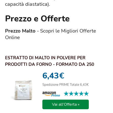
capacità diastatica).
Prezzo e Offerte
Prezzo Malto
- Scopri le Migliori Offerte
Online
ESTRATTO DI MALTO IN POLVERE PER
PRODOTTI DA FORNO - FORMATO DA 250
GRAMMI
6,43
€
Spedizione PRIME Totale 6,43€
★★★★★
★★★★★
Vai all'Offerta »