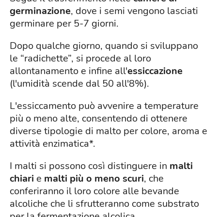
germinazione
, dove i semi vengono lasciati
germinare per 5-7 giorni.
Dopo qualche giorno, quando si sviluppano
le “radichette”, si procede al loro
allontanamento e infine all'
essiccazione
(l'umidità scende dal 50 all'8%).
L'essiccamento può avvenire a temperature
più o meno alte, consentendo di ottenere
diverse tipologie di malto per colore, aroma e
attività enzimatica*.
I malti si possono così distinguere in
malti
chiari
e
malti più o meno scuri
, che
conferiranno il loro colore alle bevande
alcoliche che li sfrutteranno come substrato
per la fermentazione alcolica.