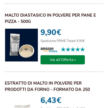
MALTO DIASTASICO IN POLVERE PER PANE E
PIZZA - 500G
9,90
€
Spedizione PRIME Totale 9,90€
★★★★★
★★★★★
Vai all'Offerta »
ESTRATTO DI MALTO IN POLVERE PER
PRODOTTI DA FORNO - FORMATO DA 250
GRAMMI
6,43
€