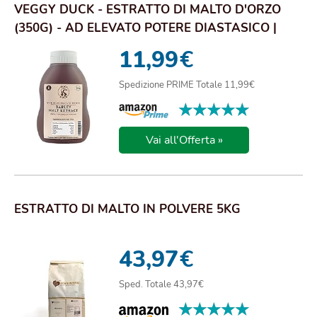
VEGGY DUCK - ESTRATTO DI MALTO D'ORZO
(350G) - AD ELEVATO POTERE DIASTASICO |
MALTO IN ...
11,99
€
Spedizione PRIME Totale 11,99€
★★★★★
★★★★★
Vai all'Offerta »
ESTRATTO DI MALTO IN POLVERE 5KG
43,97
€
Sped. Totale 43,97€
★★★★★
★★★★★