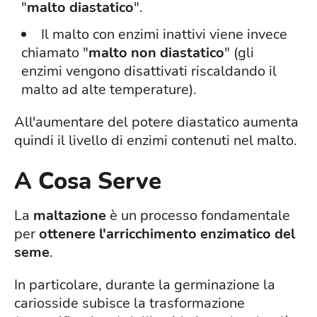
"
malto diastatico
".
Il malto con enzimi inattivi viene invece
chiamato "
malto non diastatico
" (gli
enzimi vengono disattivati ​​riscaldando il
malto ad alte temperature).
All'aumentare del potere diastatico aumenta
quindi il livello di enzimi contenuti nel malto.
A Cosa Serve
La
maltazione
è un processo fondamentale
per
ottenere l'arricchimento enzimatico del
seme
.
In particolare, durante la germinazione la
cariosside subisce la trasformazione