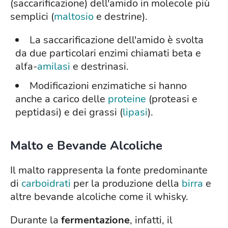
(saccarificazione) dell'amido in molecole più
semplici (
maltosio
e destrine).
La saccarificazione dell'amido è svolta
da due particolari enzimi chiamati beta e
alfa-
amilasi
e destrinasi.
Modificazioni enzimatiche si hanno
anche a carico delle
proteine
(proteasi e
peptidasi) e dei grassi (
lipasi
).
Malto e Bevande Alcoliche
Il malto rappresenta la fonte predominante
di
carboidrati
per la produzione della
birra
e
altre bevande alcoliche come il whisky.
Durante la
fermentazione
, infatti, il