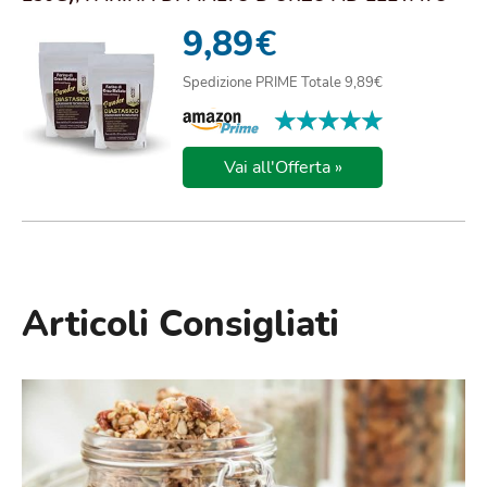
POTERE D...
9,89
€
Spedizione PRIME Totale 9,89€
★★★★★
★★★★★
Vai all'Offerta »
Articoli Consigliati