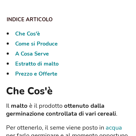
Che Cos'è
Come si Produce
A Cosa Serve
Estratto di malto
Prezzo e Offerte
Che Cos'è
Il
malto
è il prodotto
ottenuto dalla
germinazione controllata di vari cereali
.
Per ottenerlo, il seme viene posto in
acqua
per farlo germinare e al momento opportuno