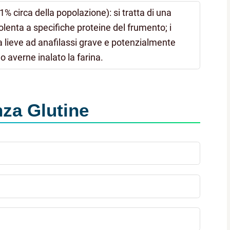
1% circa della popolazione): si tratta di una
lenta a specifiche proteine del frumento; i
 lieve ad anafilassi grave e potenzialmente
o averne inalato la farina.
nza Glutine