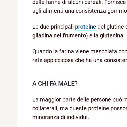
delle farine di alcuni cereali. Fornisce 
agli alimenti una consistenza gommo
Le due principali
proteine
del glutine 
gliadina nel frumento
) e la
glutenina
.
Quando la farina viene mescolata con 
rete appiccicosa che ha una consisten
A CHI FA MALE?
La maggior parte delle persone può m
collaterali, ma queste proteine posso
minoranza di individui.