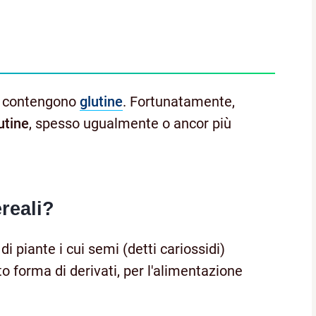
o contengono
glutine
. Fortunatamente,
utine
, spesso ugualmente o ancor più
reali?
di piante i cui semi (detti cariossidi)
o forma di derivati, per l'alimentazione