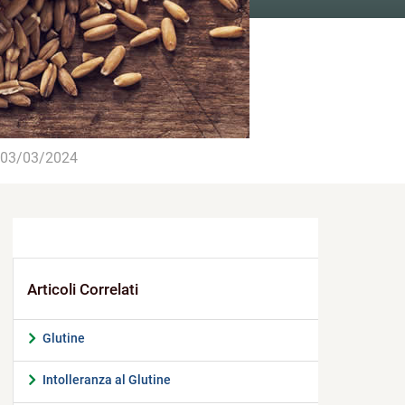
03/03/2024
Glutine
Intolleranza al Glutine