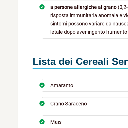
a persone allergiche al grano
(0,2-
risposta immunitaria anomala e vio
sintomi possono variare da nausea
letale dopo aver ingerito frumento 
Lista dei Cereali Se
Amaranto
Grano Saraceno
Mais