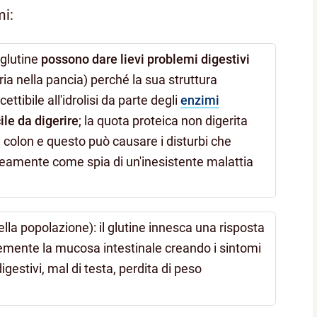
mi:
 glutine
possono dare lievi problemi digestivi
ria nella pancia) perché la sua struttura
ibile all'idrolisi da parte degli
enzimi
cile da digerire
; la quota proteica non digerita
l colon e questo può causare i disturbi che
eamente come spia di un'inesistente malattia
ella popolazione): il glutine innesca una risposta
ente la mucosa intestinale creando i sintomi
digestivi, mal di testa, perdita di peso