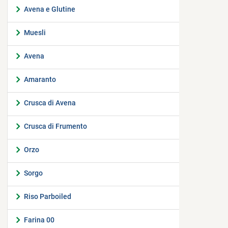
Avena e Glutine
Muesli
Avena
Amaranto
Crusca di Avena
Crusca di Frumento
Orzo
Sorgo
Riso Parboiled
Farina 00