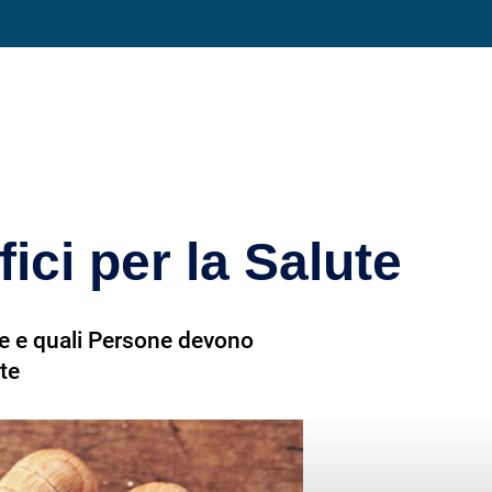
Condividi su
ici per la Salute
ine e quali Persone devono
ute