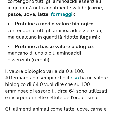
contengono tutti gli aminoacidi essenziali
in quantità nutrizionalmente valide (
carne,
pesce, uova, latte,
formaggi
);
Proteine a medio valore biologico
:
contengono tutti gli aminoacidi essenziali,
ma qualcuno in quantità ridotte (
legumi
);
Proteine a basso valore biologico
:
mancano di uno o più aminoacidi
essenziali (cereali).
Il valore biologico varia da 0 a 100.
Affermare ad esempio che il
riso
ha un valore
biologico di 64,0 vuol dire che su 100
amminoacidi assorbiti, circa 64 sono utilizzati
e incorporati nelle cellule dell'organismo.
Gli alimenti animali come latte, uova, carne e