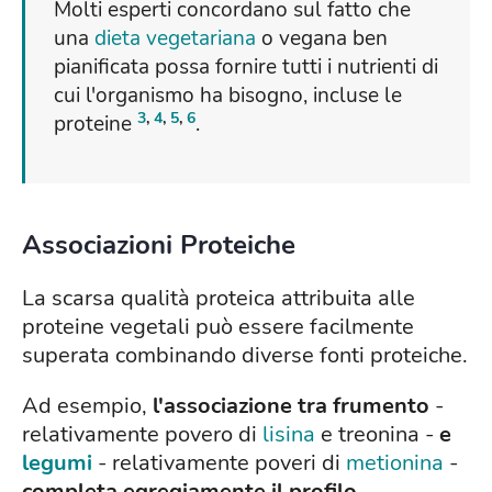
Molti esperti concordano sul fatto che
una
dieta vegetariana
o vegana ben
pianificata possa fornire tutti i nutrienti di
cui l'organismo ha bisogno, incluse le
3
,
4
,
5
,
6
proteine
.
Associazioni Proteiche
La scarsa qualità proteica attribuita alle
proteine vegetali può essere facilmente
superata combinando diverse fonti proteiche.
Ad esempio,
l'associazione tra frumento
-
relativamente povero di
lisina
e treonina -
e
legumi
- relativamente poveri di
metionina
-
completa egregiamente il profilo