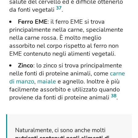
salute del cervello ed è difficile ottenerlo
37
da fonti vegetali
.
Ferro EME
: il ferro EME si trova
principalmente nella carne, specialmente
nella carne rossa. È molto meglio
assorbito nel corpo rispetto al ferro non
EME contenuto negli alimenti vegetali.
Zinco
: lo zinco si trova principalmente
nelle fonti di proteine animali, come
carne
di manzo
,
maiale
e agnello. Inoltre è più
facilmente assorbito e utilizzato quando
38
proviene da fonti di proteine animali
.
Naturalmente, ci sono anche molti