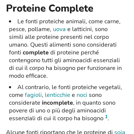
Proteine Complete
Le fonti proteiche animali, come carne,
pesce, pollame,
uova
e latticini, sono
simili alle proteine presenti nel corpo
umano. Questi alimenti sono considerati
fonti
complete
di proteine perché
contengono tutti gli aminoacidi essenziali
di cui il corpo ha bisogno per funzionare in
modo efficace.
Al contrario, le fonti proteiche vegetali,
come
fagioli
,
lenticchie
e
noci
sono
considerate
incomplete
, in quanto sono
povere di uno o più degli aminoacidi
1
essenziali di cui il corpo ha bisogno
.
Alcune fonti riportano che le proteine di
soia