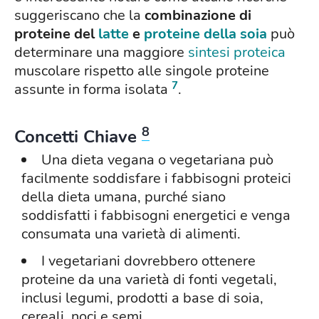
suggeriscano che la
combinazione di
proteine del
latte
e
proteine della soia
può
determinare una maggiore
sintesi proteica
muscolare rispetto alle singole proteine
7
assunte in forma isolata
.
8
Concetti Chiave
Una dieta vegana o vegetariana può
facilmente soddisfare i fabbisogni proteici
della dieta umana, purché siano
soddisfatti i fabbisogni energetici e venga
consumata una varietà di alimenti.
I vegetariani dovrebbero ottenere
proteine da una varietà di fonti vegetali,
inclusi legumi, prodotti a base di soia,
cereali, noci e semi.