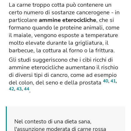
La carne troppo cotta può contenere un
certo numero di sostanze cancerogene - in
particolare
ammine eterocicliche
, che si
formano quando le proteine animali, come
il maiale, vengono esposte a temperature
molto elevate durante la grigliatura, il
barbecue, la cottura al forno o la frittura.
Gli studi suggeriscono che i cibi ricchi di
ammine eterocicliche aumentano il rischio
di diversi tipi di cancro, come ad esempio
40
,
41
,
del colon, del seno e della prostata
42
,
43
,
44
.
Nel contesto di una dieta sana,
l'assunzione moderata di carne rossa