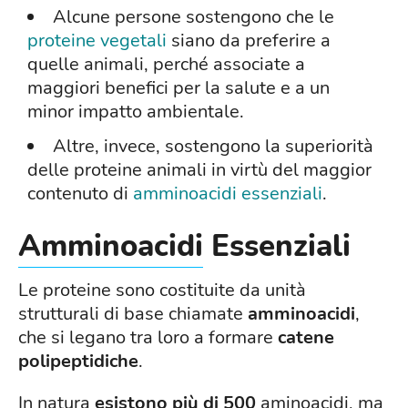
Alcune persone sostengono che le
proteine vegetali
siano da preferire a
quelle animali, perché associate a
maggiori benefici per la salute e a un
minor impatto ambientale.
Altre, invece, sostengono la superiorità
delle proteine animali in virtù del maggior
contenuto di
amminoacidi essenziali
.
Amminoacidi
Essenziali
Le proteine sono costituite da unità
strutturali di base chiamate
amminoacidi
,
che si legano tra loro a formare
catene
polipeptidiche
.
In natura
esistono più di 500
aminoacidi, ma