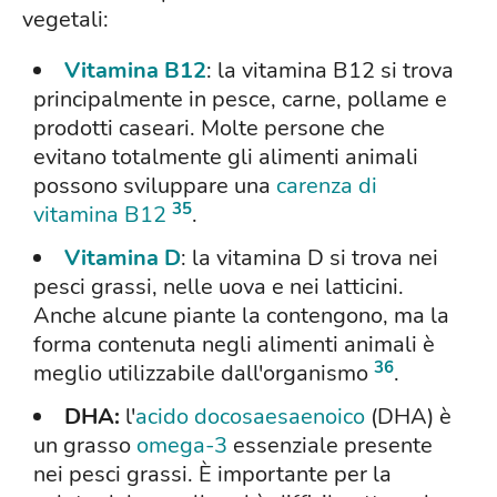
vegetali:
Vitamina B12
: la vitamina B12 si trova
principalmente in pesce, carne, pollame e
prodotti caseari. Molte persone che
evitano totalmente gli alimenti animali
possono sviluppare una
carenza di
35
vitamina B12
.
Vitamina D
: la vitamina D si trova nei
pesci grassi, nelle uova e nei latticini.
Anche alcune piante la contengono, ma la
forma contenuta negli alimenti animali è
36
meglio utilizzabile dall'organismo
.
DHA:
l'
acido docosaesaenoico
(DHA) è
un grasso
omega-3
essenziale presente
nei pesci grassi. È importante per la