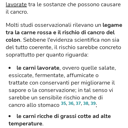
lavorate
tra le sostanze che possono causare
il cancro.
Molti studi osservazionali rilevano un
legame
tra la carne rossa e il rischio di cancro del
colon
. Sebbene l'evidenza scientifica non sia
del tutto coerente, il rischio sarebbe concreto
soprattutto per quanto riguarda:
le carni lavorate
, ovvero quelle salate,
essiccate, fermentate, affumicate o
trattate con conservanti per migliorarne il
sapore o la conservazione; in tal senso vi
sarebbe un sensibile rischio anche di
35
,
36
,
37
,
38
,
39
cancro allo stomaco
;
le carni ricche di grassi cotte ad alte
temperature
.