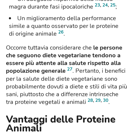
23
,
24
,
25
magra durante fasi ipocaloriche
;
Un miglioramento della performance
simile a quanto osservato per le proteine
26
di origine animale
.
Occorre tuttavia considerare che
le persone
che seguono diete vegetariane tendono a
essere più attente alla salute rispetto alla
27
popolazione generale
. Pertanto, i benefici
per la salute delle diete vegetariane sono
probabilmente dovuti a diete e stili di vita più
sani, piuttosto che a differenze intrinseche
28
,
29
,
30
tra proteine vegetali e animali
.
Vantaggi delle Proteine
Animali