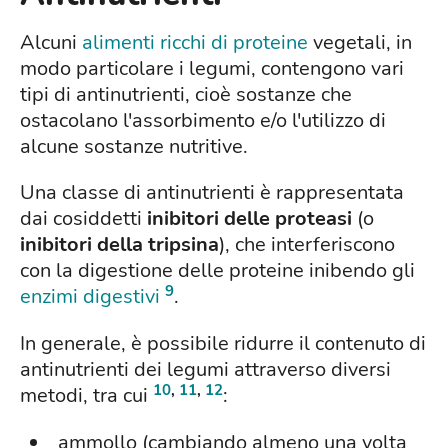
Alcuni
alimenti ricchi di proteine
vegetali, in
modo particolare i legumi, contengono vari
tipi di antinutrienti, cioè sostanze che
ostacolano l'assorbimento e/o l'utilizzo di
alcune sostanze nutritive.
Una classe di antinutrienti è rappresentata
dai cosiddetti
inibitori delle proteasi
(o
inibitori della tripsina
), che interferiscono
con la digestione delle proteine inibendo gli
9
enzimi digestivi
.
In generale, è possibile ridurre il contenuto di
antinutrienti dei legumi attraverso diversi
10
,
11
,
12
metodi, tra cui
:
ammollo (cambiando almeno una volta