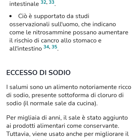
32
,
33
intestinale
.
Ciò è supportato da studi
osservazionali sull'uomo, che indicano
come le nitrosammine possano aumentare
il rischio di cancro allo stomaco e
34
,
35
all'intestino
.
ECCESSO DI SODIO
I salumi sono un alimento notoriamente ricco
di sodio, presente sottoforma di cloruro di
sodio (il normale sale da cucina).
Per migliaia di anni, il sale è stato aggiunto
ai prodotti alimentari come conservante.
Tuttavia, viene usato anche per migliorare il