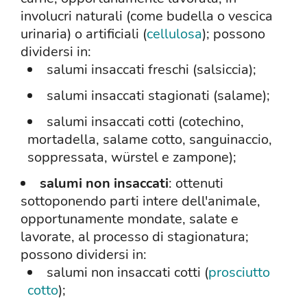
involucri naturali (come budella o vescica
urinaria) o artificiali (
cellulosa
); possono
dividersi in:
salumi insaccati freschi (salsiccia);
salumi insaccati stagionati (salame);
salumi insaccati cotti (cotechino,
mortadella, salame cotto, sanguinaccio,
soppressata, würstel e zampone);
salumi non insaccati
: ottenuti
sottoponendo parti intere dell'animale,
opportunamente mondate, salate e
lavorate, al processo di stagionatura;
possono dividersi in:
salumi non insaccati cotti (
prosciutto
cotto
);