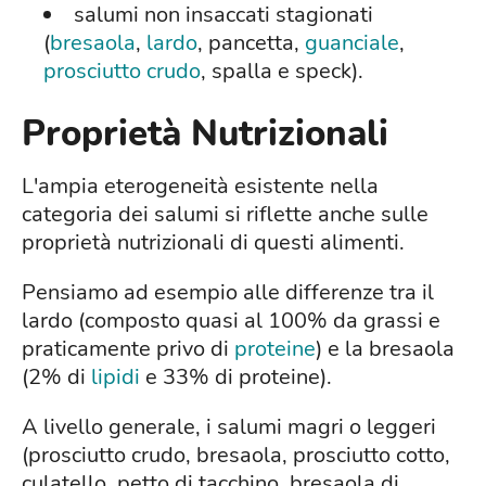
salumi non insaccati stagionati
(
bresaola
,
lardo
, pancetta,
guanciale
,
prosciutto crudo
, spalla e speck).
Proprietà Nutrizionali
L'ampia eterogeneità esistente nella
categoria dei salumi si riflette anche sulle
proprietà nutrizionali di questi alimenti.
Pensiamo ad esempio alle differenze tra il
lardo (composto quasi al 100% da grassi e
praticamente privo di
proteine
) e la bresaola
(2% di
lipidi
e 33% di proteine).
A livello generale, i salumi magri o leggeri
(prosciutto crudo, bresaola, prosciutto cotto,
culatello, petto di tacchino, bresaola di