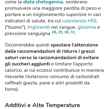
come la
dieta chetogenica
, sembrano
promuovere una maggiore perdita di peso e
portare a un miglioramento superiore in vari
indicatori di salute, tra cui
colesterolo HDL
("buono"),
trigliceridi
nel sangue,
glicemia
e
28
,
29
,
30
,
31
pressione sanguigna
.
Occorrerebbe quindi
spostare l'attenzione
dalle raccomandazioni di ridurre i grassi
saturi verso le raccomandazioni di evitare
gli zuccheri aggiunti
e limitare l'apporto
calorico, ai cui eccessi contribuisce in maniera
rilevante l'estensivo consumo di carboidrati
raffinati (pasta, pane e altri prodotti da
forno).
Additivi e Alte Temperature