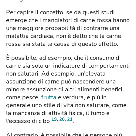
Per capire il concetto, se da questi studi
emerge che i mangiatori di carne rossa hanno
una maggiore probabilità di contrarre una
malattia cardiaca, non è detto che la carne
rossa sia stata la causa di questo effetto.
È possibile, ad esempio, che il consumo di
carne sia solo un indicatore di comportamenti
non salutari. Ad esempio, un'elevata
assunzione di carne può nascondere una
minore assunzione di altri alimenti benefici,
come pesce,
frutta
e verdura, e più in
generale uno stile di vita non salutare, come
la mancanza di attività fisica, il fumo e
19
,
20
,
21
l'eccesso di cibo
.
Al contrario, è possibile che le persone più