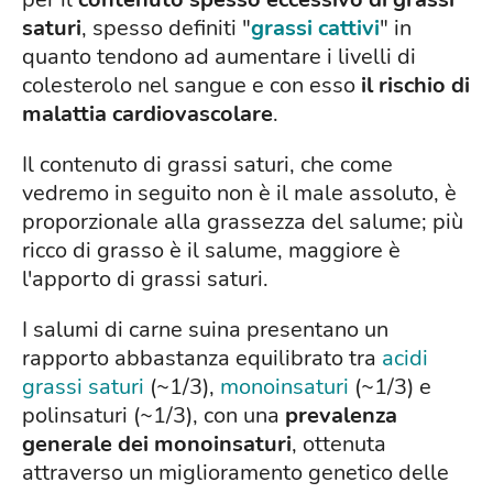
saturi
, spesso definiti "
grassi cattivi
" in
quanto tendono ad aumentare i livelli di
colesterolo nel sangue e con esso
il rischio di
malattia cardiovascolare
.
Il contenuto di grassi saturi, che come
vedremo in seguito non è il male assoluto, è
proporzionale alla grassezza del salume; più
ricco di grasso è il salume, maggiore è
l'apporto di grassi saturi.
I salumi di carne suina presentano un
rapporto abbastanza equilibrato tra
acidi
grassi saturi
(~1/3),
monoinsaturi
(~1/3) e
polinsaturi (~1/3), con una
prevalenza
generale dei monoinsaturi
, ottenuta
attraverso un miglioramento genetico delle