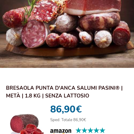
BRESAOLA PUNTA D'ANCA SALUMI PASINI® |
METÀ | 1.8 KG | SENZA LATTOSIO
86,90
€
Sped. Totale 86,90€
★★★★★
★★★★★