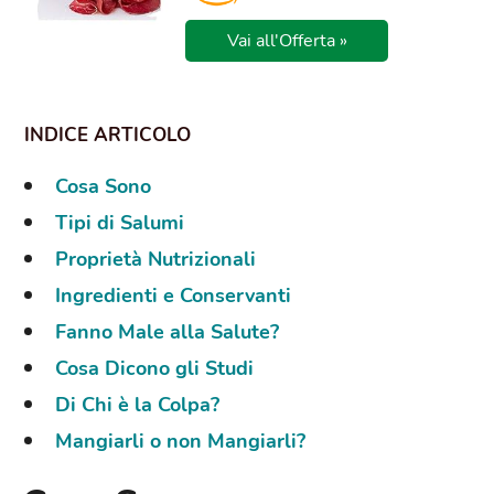
Vai all'Offerta »
Cosa Sono
Tipi di Salumi
Proprietà Nutrizionali
Ingredienti e Conservanti
Fanno Male alla Salute?
Cosa Dicono gli Studi
Di Chi è la Colpa?
Mangiarli o non Mangiarli?