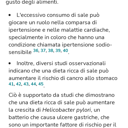
gusto degli alimenti.
L'eccessivo consumo di sale può
giocare un ruolo nella comparsa di
ipertensione e nelle malattie cardiache,
specialmente in coloro che hanno una
condizione chiamata ipertensione sodio-
36
,
37
,
38
,
39
,
40
sensibile
.
Inoltre, diversi studi osservazionali
indicano che una dieta ricca di sale può
aumentare il rischio di cancro allo stomaco
41
,
42
,
43
,
44
,
45
.
Ciò è supportato da studi che dimostrano
che una dieta ricca di sale può aumentare
la crescita di
Helicobacter pylori
, un
batterio che causa ulcere gastriche, che
sono un importante fattore di rischio per il