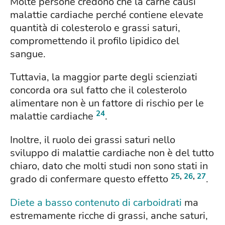
Molte persone credono che la carne causi
malattie cardiache perché contiene elevate
quantità di colesterolo e grassi saturi,
compromettendo il profilo lipidico del
sangue.
Tuttavia, la maggior parte degli scienziati
concorda ora sul fatto che il colesterolo
alimentare non è un fattore di rischio per le
24
malattie cardiache
.
Inoltre, il ruolo dei grassi saturi nello
sviluppo di malattie cardiache non è del tutto
chiaro, dato che molti studi non sono stati in
25
,
26
,
27
grado di confermare questo effetto
.
Diete a basso contenuto di carboidrati
ma
estremamente ricche di grassi, anche saturi,