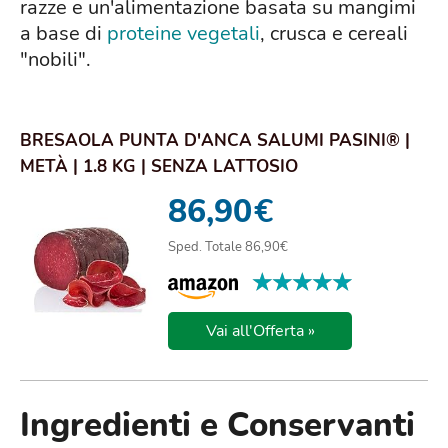
razze e un'alimentazione basata su mangimi
a base di
proteine vegetali
, crusca e cereali
"nobili".
BRESAOLA PUNTA D'ANCA SALUMI PASINI® |
METÀ | 1.8 KG | SENZA LATTOSIO
86,90
€
Sped. Totale 86,90€
★★★★★
★★★★★
Vai all'Offerta »
Ingredienti e Conservanti