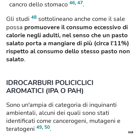
46
,
47
cancro dello stomaco
.
48
Gli studi
sottolineano anche come il sale
possa
promuovere il consumo eccessivo di
calorie negli adulti, nel senso che un pasto
salato porta a mangiare di più (circa l'11%)
rispetto al consumo dello stesso pasto non
salato
.
IDROCARBURI POLICICLICI
AROMATICI (IPA O PAH)
Sono un'ampia di categoria di inquinanti
ambientali, alcuni dei quali sono stati
identificati come cancerogeni, mutageni e
49
,
50
teratogeni
.