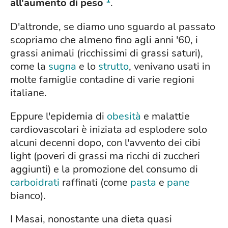
all'aumento di peso
.
D'altronde, se diamo uno sguardo al passato
scopriamo che almeno fino agli anni '60, i
grassi animali (ricchissimi di grassi saturi),
come la
sugna
e lo
strutto
, venivano usati in
molte famiglie contadine di varie regioni
italiane.
Eppure l'epidemia di
obesità
e malattie
cardiovascolari è iniziata ad esplodere solo
alcuni decenni dopo, con l'avvento dei cibi
light (poveri di grassi ma ricchi di zuccheri
aggiunti) e la promozione del consumo di
carboidrati
raffinati (come
pasta
e
pane
bianco).
I Masai, nonostante una dieta quasi