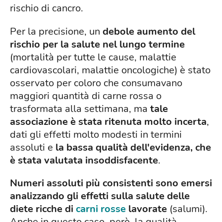
rischio di cancro
.
Per la precisione, un
debole aumento del
rischio per la salute nel lungo termine
(mortalità per tutte le cause, malattie
cardiovascolari, malattie oncologiche) è stato
osservato per coloro che consumavano
maggiori quantità di carne rossa o
trasformata alla settimana, ma
tale
associazione è stata ritenuta molto incerta
,
dati gli effetti molto modesti in termini
assoluti e
la bassa qualità dell'evidenza, che
è stata valutata insoddisfacente
.
Numeri assoluti più consistenti sono emersi
analizzando gli effetti sulla salute delle
diete ricche di
carni rosse
lavorate
(salumi).
Anche in questo caso, però, la qualità