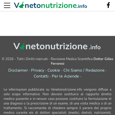
V
neto
nutrizione
.info
V
netonutrizione
.info
© 2026 - Tutti i Diritti riservati - Revisione Medico Scientifica
Dottor Gilles
Ferraresi
Disclaimer
Privacy
Cookie
Chi Siamo / Redazione
-
-
-
-
Contatti
Per le Aziende
-
-
Le informazioni pubblicate su Venetonutrizione.info vengono diffuse a
solo scopo informativo. Non devono sostituirsi al rapporto diretto
medico-paziente e in nessun caso possono costituire la formulazione di
una diagnosi o la prescrizione di un esame, di una visita medica o di un
trattamento. Si raccomanda di chiedere sempre il parere del proprio
medico curante e/o di dottori specialisti (medici, dietisti, nutrizonisti,