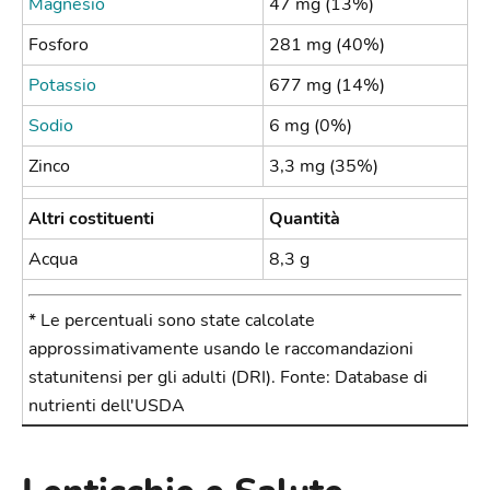
Magnesio
47 mg (13%)
Fosforo
281 mg (40%)
Potassio
677 mg (14%)
Sodio
6 mg (0%)
Zinco
3,3 mg (35%)
Altri costituenti
Quantità
Acqua
8,3 g
* Le percentuali sono state calcolate
approssimativamente usando le raccomandazioni
statunitensi per gli adulti (DRI). Fonte: Database di
nutrienti dell'USDA