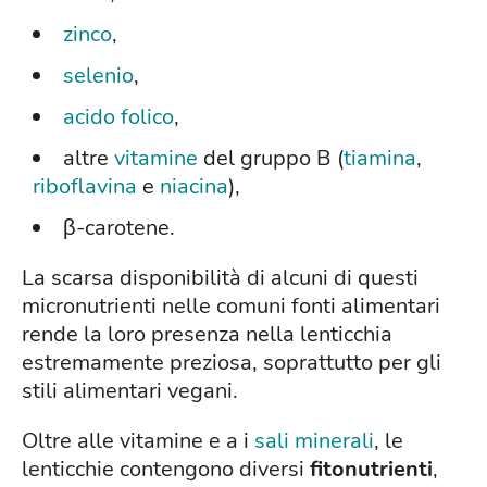
zinco
,
selenio
,
acido folico
,
altre
vitamine
del gruppo B (
tiamina
,
riboflavina
e
niacina
),
β-carotene.
La scarsa disponibilità di alcuni di questi
micronutrienti nelle comuni fonti alimentari
rende la loro presenza nella lenticchia
estremamente preziosa, soprattutto per gli
stili alimentari vegani.
Oltre alle vitamine e a i
sali minerali
, le
lenticchie contengono diversi
fitonutrienti
,