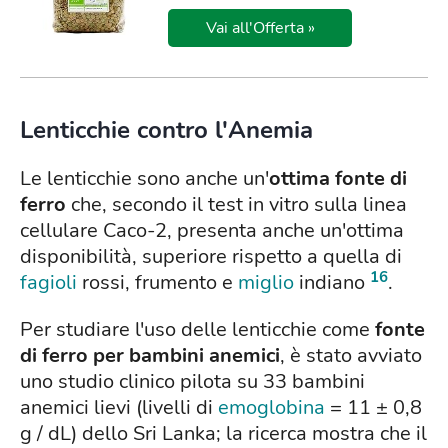
Vai all'Offerta »
Lenticchie contro l'Anemia
Le lenticchie sono anche un'
ottima fonte di
ferro
che, secondo il test in vitro sulla linea
cellulare Caco-2, presenta anche un'ottima
disponibilità, superiore rispetto a quella di
16
fagioli
rossi, frumento e
miglio
indiano
.
Per studiare l'uso delle lenticchie come
fonte
di ferro per bambini anemici
, è stato avviato
uno studio clinico pilota su 33 bambini
anemici lievi (livelli di
emoglobina
= 11 ± 0,8
g / dL) dello Sri Lanka; la ricerca mostra che il