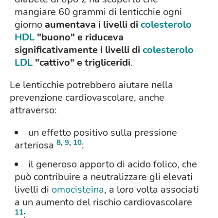
mangiare 60 grammi di lenticchie ogni
giorno
aumentava i livelli di
colesterolo
HDL
"buono" e riduceva
significativamente i livelli di
colesterolo
LDL
"cattivo" e trigliceridi
.
Le lenticchie potrebbero aiutare nella
prevenzione cardiovascolare, anche
attraverso:
un effetto positivo sulla pressione
8
,
9
,
10
arteriosa
;
il generoso apporto di acido folico, che
può contribuire a neutralizzare gli elevati
livelli di
omocisteina
, a loro volta associati
a un aumento del rischio cardiovascolare
11
;