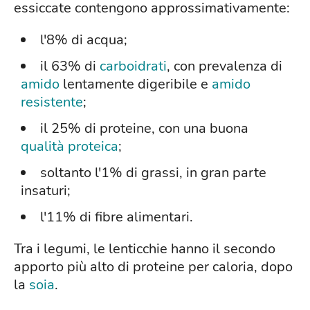
essiccate contengono approssimativamente:
l'8% di acqua;
il 63% di
carboidrati
, con prevalenza di
amido
lentamente digeribile e
amido
resistente
;
il 25% di proteine, con una buona
qualità proteica
;
soltanto l'1% di grassi, in gran parte
insaturi;
l'11% di fibre alimentari.
Tra i legumi, le lenticchie hanno il secondo
apporto più alto di proteine per caloria, dopo
la
soia
.