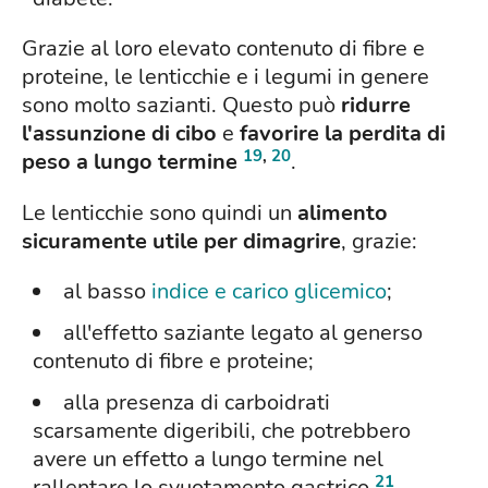
Grazie al loro elevato contenuto di fibre e
proteine, le lenticchie e i legumi in genere
sono molto sazianti. Questo può
ridurre
l'assunzione di cibo
e
favorire la perdita di
19
,
20
peso a lungo termine
.
Le lenticchie sono quindi un
alimento
sicuramente utile per dimagrire
, grazie:
al basso
indice e carico glicemico
;
all'effetto saziante legato al generso
contenuto di fibre e proteine;
alla presenza di carboidrati
scarsamente digeribili, che potrebbero
avere un effetto a lungo termine nel
21
rallentare lo svuotamento gastrico
.