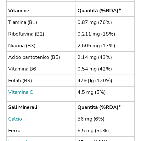
Vitamine
Quantità (%RDA)*
Tiamina (B1)
0,87 mg (76%)
Riboflavina (B2)
0,211 mg (18%)
Niacina (B3)
2,605 mg (17%)
Acido pantotenico (B5)
2,14 mg (43%)
Vitamina B6
0,54 mg (42%)
Folati (B9)
479 μg (120%)
Vitamina C
4,5 mg (5%)
Sali Minerali
Quantità (%RDA)*
Calcio
56 mg (6%)
Ferro
6,5 mg (50%)