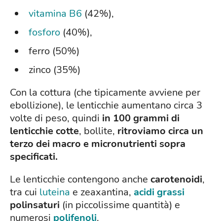
vitamina B6
(42%),
fosforo
(40%),
ferro (50%)
zinco (35%)
Con la cottura (che tipicamente avviene per
ebollizione), le lenticchie aumentano circa 3
volte di peso, quindi
in 100 grammi di
lenticchie cotte
, bollite,
ritroviamo circa un
terzo dei macro e micronutrienti sopra
specificati.
Le lenticchie contengono anche
carotenoidi
,
tra cui
luteina
e zeaxantina,
acidi grassi
polinsaturi
(in piccolissime quantità) e
numerosi
polifenoli
.