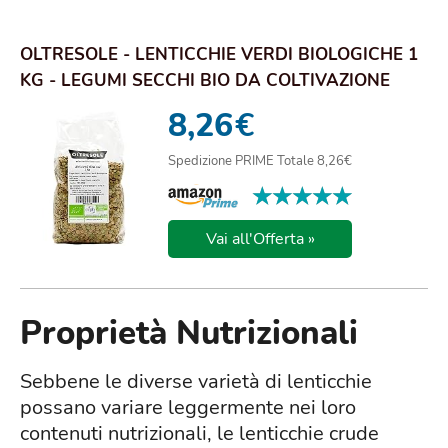
OLTRESOLE - LENTICCHIE VERDI BIOLOGICHE 1
KG - LEGUMI SECCHI BIO DA COLTIVAZIONE
CONTRO...
8,26
€
Spedizione PRIME Totale 8,26€
★★★★★
★★★★★
Vai all'Offerta »
Proprietà Nutrizionali
Sebbene le diverse varietà di lenticchie
possano variare leggermente nei loro
contenuti nutrizionali, le lenticchie crude