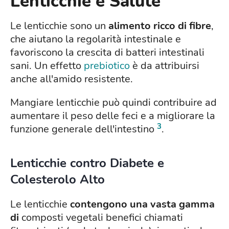
Lenticchie e Salute
Le lenticchie sono un
alimento ricco di fibre
,
che aiutano la regolarità intestinale e
favoriscono la crescita di batteri intestinali
sani. Un effetto
prebiotico
è da attribuirsi
anche all'amido resistente.
Mangiare lenticchie può quindi contribuire ad
aumentare il peso delle feci e a migliorare la
3
funzione generale dell'intestino
.
Lenticchie contro Diabete e
Colesterolo Alto
Le lenticchie
contengono una vasta gamma
di
composti vegetali benefici chiamati