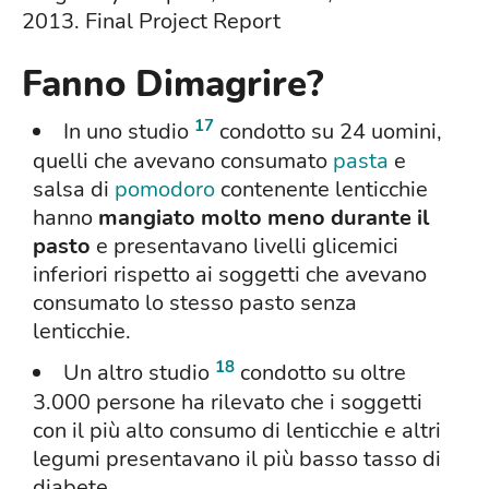
2013. Final Project Report
Fanno Dimagrire?
17
In uno studio
condotto su 24 uomini,
quelli che avevano consumato
pasta
e
salsa di
pomodoro
contenente lenticchie
hanno
mangiato molto meno durante il
pasto
e presentavano livelli glicemici
inferiori rispetto ai soggetti che avevano
consumato lo stesso pasto senza
lenticchie.
18
Un altro studio
condotto su oltre
3.000 persone ha rilevato che i soggetti
con il più alto consumo di lenticchie e altri
legumi presentavano il più basso tasso di
diabete.