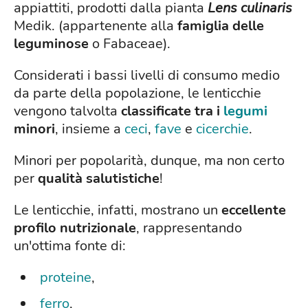
appiattiti, prodotti dalla pianta
Lens culinaris
Medik. (appartenente alla
famiglia delle
leguminose
o Fabaceae).
Considerati i bassi livelli di consumo medio
da parte della popolazione, le lenticchie
vengono talvolta
classificate tra i
legumi
minori
, insieme a
ceci
,
fave
e
cicerchie
.
Minori per popolarità, dunque, ma non certo
per
qualità salutistiche
!
Le lenticchie, infatti, mostrano un
eccellente
profilo nutrizionale
, rappresentando
un'ottima fonte di:
proteine
,
ferro
,