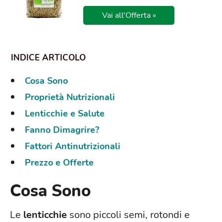
Vai all'Offerta »
Cosa Sono
Proprietà Nutrizionali
Lenticchie e Salute
Fanno Dimagrire?
Fattori Antinutrizionali
Prezzo e Offerte
Cosa Sono
Le
lenticchie
sono piccoli semi, rotondi e