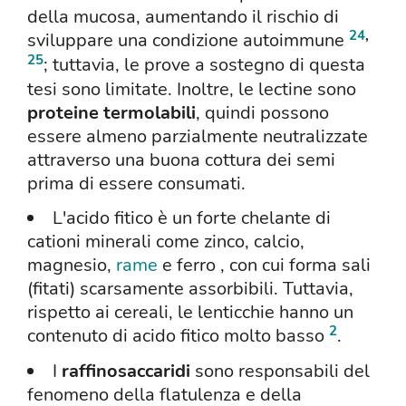
della mucosa, aumentando il rischio di
24
,
sviluppare una condizione autoimmune
25
; tuttavia, le prove a sostegno di questa
tesi sono limitate. Inoltre, le lectine sono
proteine termolabili
, quindi possono
essere almeno parzialmente neutralizzate
attraverso una buona cottura dei semi
prima di essere consumati.
L'acido fitico è un forte chelante di
cationi minerali come zinco, calcio,
magnesio,
rame
e ferro , con cui forma sali
(fitati) scarsamente assorbibili. Tuttavia,
rispetto ai cereali, le lenticchie hanno un
2
contenuto di acido fitico molto basso
.
I
raffinosaccaridi
sono responsabili del
fenomeno della flatulenza e della