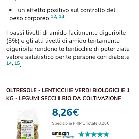
un effetto positivo sul controllo del
12
,
13
peso corporeo
.
I bassi livelli di amido facilmente digeribile
(5%) e gli alti livelli di amido lentamente
digeribile rendono le lenticchie di potenziale
valore salutistico per le persone con diabete
14
,
15
.
OLTRESOLE - LENTICCHIE VERDI BIOLOGICHE 1
KG - LEGUMI SECCHI BIO DA COLTIVAZIONE
CONTRO...
8,26
€
Spedizione PRIME Totale 8,26€
★★★★★
★★★★★