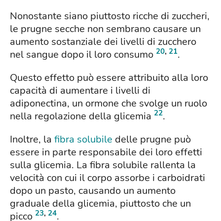
Nonostante siano piuttosto ricche di zuccheri,
le prugne secche non sembrano causare un
aumento sostanziale dei livelli di zucchero
20
,
21
nel sangue dopo il loro consumo
.
Questo effetto può essere attribuito alla loro
capacità di aumentare i livelli di
adiponectina, un ormone che svolge un ruolo
22
nella regolazione della glicemia
.
Inoltre, la
fibra solubile
delle prugne può
essere in parte responsabile dei loro effetti
sulla glicemia. La fibra solubile rallenta la
velocità con cui il corpo assorbe i carboidrati
dopo un pasto, causando un aumento
graduale della glicemia, piuttosto che un
23
,
24
picco
.