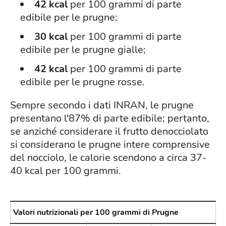
42 kcal
per 100 grammi di parte
edibile per le prugne;
30 kcal
per 100 grammi di parte
edibile per le prugne gialle;
42 kcal
per 100 grammi di parte
edibile per le prugne rosse.
Sempre secondo i dati INRAN, le prugne
presentano l'87% di parte edibile; pertanto,
se anziché considerare il frutto denocciolato
si considerano le prugne intere comprensive
del nocciolo, le calorie scendono a circa 37-
40 kcal per 100 grammi.
Valori nutrizionali per 100 grammi di Prugne