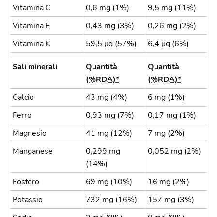
Vitamina C
0,6 mg (1%)
9,5 mg (11%)
Vitamina E
0,43 mg (3%)
0,26 mg (2%)
Vitamina K
59,5 μg (57%)
6,4 μg (6%)
Sali minerali
Quantità
Quantità
(%RDA)*
(%RDA)*
Calcio
43 mg (4%)
6 mg (1%)
Ferro
0,93 mg (7%)
0,17 mg (1%)
Magnesio
41 mg (12%)
7 mg (2%)
Manganese
0,299 mg
0,052 mg (2%)
(14%)
Fosforo
69 mg (10%)
16 mg (2%)
Potassio
732 mg (16%)
157 mg (3%)