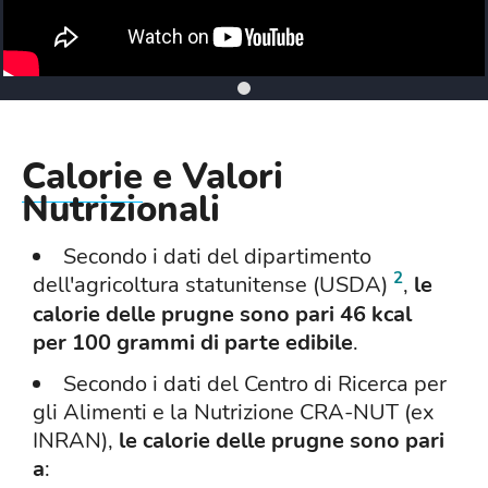
Calorie
e Valori
Nutrizionali
Secondo i dati del dipartimento
2
dell'agricoltura statunitense (USDA)
,
le
calorie delle prugne sono pari 46 kcal
per 100 grammi di parte edibile
.
Secondo i dati del Centro di Ricerca per
gli Alimenti e la Nutrizione CRA-NUT (ex
INRAN),
le calorie delle prugne sono pari
a
: