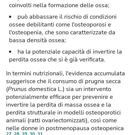
coinvolti nella formazione delle ossa;
può abbassare il rischio di condizioni
ossee debilitanti come l'osteoporosi e
l'osteopenia, che sono caratterizzate da
bassa densità ossea;
ha la potenziale capacità di invertire la
perdita ossea che si è già verificata.
In termini nutrizionali, l'evidenza accumulata
suggerisce che il consumo di prugna secca
(
Prunus domestica
L.) sia un intervento
potenzialmente efficace per prevenire e
invertire la perdita di massa ossea e la
perdita strutturale in modelli osteoporotici
animali (ratti ovariectomizzati), così come
nelle donne in postmenopausa osteopenica
27
,
28
,
29
,
30
,
31