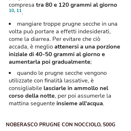
compresa
tra 80 e 120 grammi al giorno
10
,
11
.
mangiare troppe prugne secche in una
volta può portare a effetti indesiderati,
come la diarrea. Per evitare che ciò
accada, è meglio
attenersi a una porzione
iniziale di 40-50 grammi al giorno e
aumentarla poi gradualmente
;
quando le prugne secche vengono
utilizzate con finalità lassative, è
consigliabile
lasciarle in ammollo nel
corso della notte
, per poi assumerle la
mattina seguente
insieme all'acqua
.
NOBERASCO PRUGNE CON NOCCIOLO, 500G