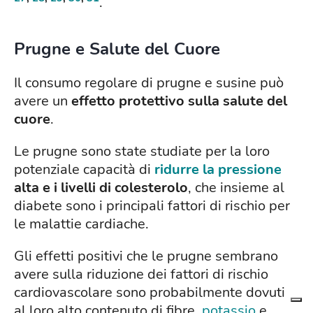
.
Prugne e Salute del Cuore
Il consumo regolare di prugne e susine può
avere un
effetto protettivo sulla salute del
cuore
.
Le prugne sono state studiate per la loro
potenziale capacità di
ridurre la pressione
alta e i livelli di colesterolo
, che insieme al
diabete sono i principali fattori di rischio per
le malattie cardiache.
Gli effetti positivi che le prugne sembrano
avere sulla riduzione dei fattori di rischio
cardiovascolare sono probabilmente dovuti
al loro alto contenuto di fibre,
potassio
e