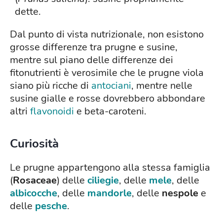
dette.
Dal punto di vista nutrizionale, non esistono
grosse differenze tra prugne e susine,
mentre sul piano delle differenze dei
fitonutrienti è verosimile che le prugne viola
siano più ricche di
antociani
, mentre nelle
susine gialle e rosse dovrebbero abbondare
altri
flavonoidi
e beta-caroteni.
Curiosità
Le prugne appartengono alla stessa famiglia
(
Rosaceae
) delle
ciliegie
, delle
mele
, delle
albicocche
, delle
mandorle
, delle
nespole
e
delle
pesche
.