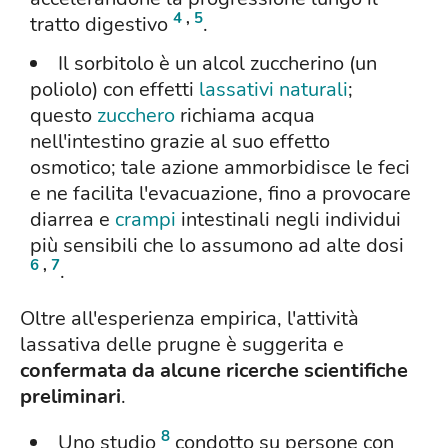
4
,
5
tratto digestivo
.
Il sorbitolo è un alcol zuccherino (un
poliolo) con effetti
lassativi naturali
;
questo
zucchero
richiama acqua
nell'intestino grazie al suo effetto
osmotico; tale azione ammorbidisce le feci
e ne facilita l'evacuazione, fino a provocare
diarrea e
crampi
intestinali negli individui
più sensibili che lo assumono ad alte dosi
6
,
7
.
Oltre all'esperienza empirica, l'attività
lassativa delle prugne è suggerita e
confermata da alcune ricerche scientifiche
preliminari
.
8
Uno studio
condotto su persone con