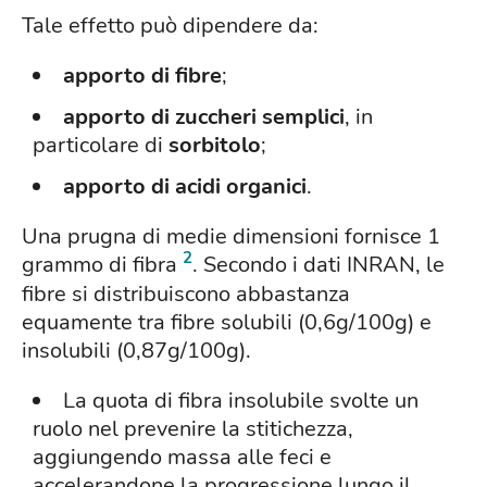
Tale effetto può dipendere da:
apporto di fibre
;
apporto di zuccheri semplici
, in
particolare di
sorbitolo
;
apporto di acidi organici
.
Una prugna di medie dimensioni fornisce 1
2
grammo di fibra
. Secondo i dati INRAN, le
fibre si distribuiscono abbastanza
equamente tra fibre solubili (0,6g/100g) e
insolubili (0,87g/100g).
La quota di fibra insolubile svolte un
ruolo nel prevenire la stitichezza,
aggiungendo massa alle feci e
accelerandone la progressione lungo il