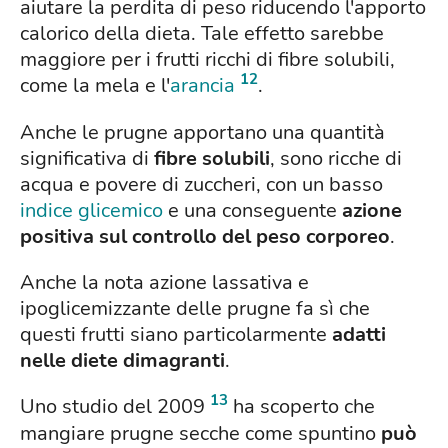
aiutare la perdita di peso riducendo l'apporto
calorico della dieta. Tale effetto sarebbe
maggiore per i frutti ricchi di fibre solubili,
12
come la mela e l'
arancia
.
Anche le prugne apportano una quantità
significativa di
fibre solubili
, sono ricche di
acqua e povere di zuccheri, con un basso
indice glicemico
e una conseguente
azione
positiva sul controllo del peso corporeo
.
Anche la nota azione lassativa e
ipoglicemizzante delle prugne fa sì che
questi frutti siano particolarmente
adatti
nelle diete dimagranti
.
13
Uno studio del 2009
ha scoperto che
mangiare prugne secche come spuntino
può