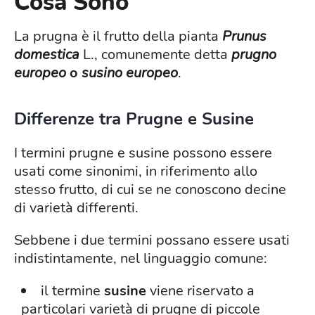
Cosa Sono
La prugna è il frutto della pianta
Prunus
domestica
L., comunemente detta
prugno
europeo
o
susino europeo
.
Differenze tra Prugne e Susine
I termini prugne e susine possono essere
usati come sinonimi, in riferimento allo
stesso frutto, di cui se ne conoscono decine
di varietà differenti.
Sebbene i due termini possano essere usati
indistintamente, nel linguaggio comune:
il termine
susine
viene riservato a
particolari varietà di prugne di piccole