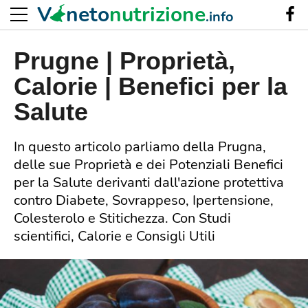
V
neto
nutrizione
.info
Prugne | Proprietà,
Calorie | Benefici per la
Salute
In questo articolo parliamo della Prugna,
delle sue Proprietà e dei Potenziali Benefici
per la Salute derivanti dall'azione protettiva
contro Diabete, Sovrappeso, Ipertensione,
Colesterolo e Stitichezza. Con Studi
scientifici, Calorie e Consigli Utili