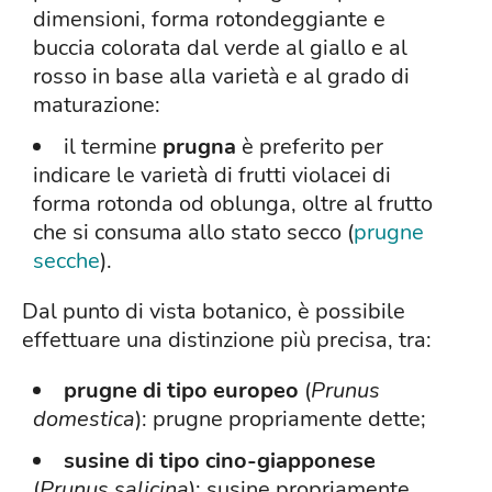
dimensioni, forma rotondeggiante e
buccia colorata dal verde al giallo e al
rosso in base alla varietà e al grado di
maturazione:
il termine
prugna
è preferito per
indicare le varietà di frutti violacei di
forma rotonda od oblunga, oltre al frutto
che si consuma allo stato secco (
prugne
secche
).
Dal punto di vista botanico, è possibile
effettuare una distinzione più precisa, tra:
prugne di tipo europeo
(
Prunus
domestica
): prugne propriamente dette;
susine di tipo cino-giapponese
(
Prunus salicina
): susine propriamente