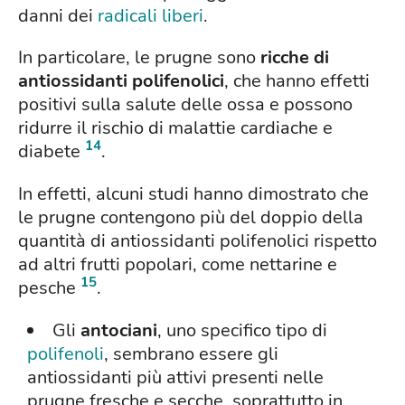
danni dei
radicali liberi
.
In particolare, le prugne sono
ricche di
antiossidanti polifenolici
, che hanno effetti
positivi sulla salute delle ossa e possono
ridurre il rischio di malattie cardiache e
14
diabete
.
In effetti, alcuni studi hanno dimostrato che
le prugne contengono più del doppio della
quantità di antiossidanti polifenolici rispetto
ad altri frutti popolari, come nettarine e
15
pesche
.
Gli
antociani
, uno specifico tipo di
polifenoli
, sembrano essere gli
antiossidanti più attivi presenti nelle
prugne fresche e secche, soprattutto in