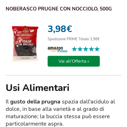
NOBERASCO PRUGNE CON NOCCIOLO, 500G
3,98
€
Spedizione PRIME Totale 3,98€
★★★★★
★★★★★
Vai all'Offerta »
Usi Alimentari
Il
gusto della prugna
spazia dall'acidulo al
dolce, in base alla varietà e al grado di
maturazione; la buccia stessa può essere
particolarmente aspra.