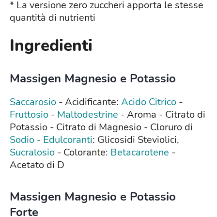
* La versione zero zuccheri apporta le stesse
quantità di nutrienti
Ingredienti
Massigen Magnesio e Potassio
Saccarosio
- Acidificante:
Acido Citrico
-
Fruttosio
-
Maltodestrine
- Aroma - Citrato di
Potassio - Citrato di Magnesio - Cloruro di
Sodio
-
Edulcoranti
: Glicosidi Steviolici,
Sucralosio
- Colorante:
Betacarotene
-
Acetato di D
Massigen Magnesio e Potassio
Forte