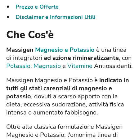
Prezzo e Offerte
Disclaimer e Informazioni Utili
Che Cos'è
Massigen
Magnesio e Potassio
è una linea
di integratori
ad azione rimineralizzante
, con
Potassio
,
Magnesio
e
Vitamine
Antiossidanti.
Massigen Magnesio e Potassio è
indicato in
tutti gli stati carenziali di magnesio e
potassio
, dovuti a scarso apporto con la
dieta, eccessiva sudorazione, attività fisica
intensa o aumentato fabbisogno.
Oltre alla classica formulazione Massigen
Magnesio e Potassio, l'omonima linea di