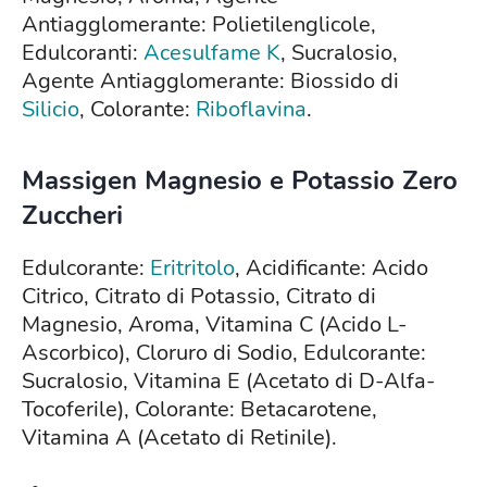
Antiagglomerante: Polietilenglicole,
Edulcoranti:
Acesulfame K
, Sucralosio,
Agente Antiagglomerante: Biossido di
Silicio
, Colorante:
Riboflavina
.
Massigen Magnesio e Potassio Zero
Zuccheri
Edulcorante:
Eritritolo
, Acidificante: Acido
Citrico, Citrato di Potassio, Citrato di
Magnesio, Aroma, Vitamina C (Acido L-
Ascorbico), Cloruro di Sodio, Edulcorante:
Sucralosio, Vitamina E (Acetato di D-Alfa-
Tocoferile), Colorante: Betacarotene,
Vitamina A (Acetato di Retinile).