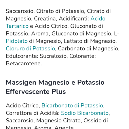
Saccarosio, Citrato di Potassio, Citrato di
Magnesio, Creatina, Acidificanti:
Acido
Tartarico
e Acido Citrico, Gluconato di
Potassio, Aroma, Gluconato di Magnesio, L-
Pidolato
di Magnesio, Lattato di Magnesio,
Cloruro di Potassio
, Carbonato di Magnesio,
Edulcorante: Sucralosio, Colorante:
Betacarotene.
Massigen Magnesio e Potassio
Effervescente Plus
Acido Citrico,
Bicarbonato di Potassio
,
Correttore di Acidità:
Sodio Bicarbonato
,
Saccarosio, Magnesio Citrato, Ossido di
Magnesio, Aroma, Agente