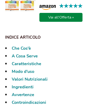
★★★★★
★★★★★
Vai all'Offerta »
Che Cos'è
A Cosa Serve
Caratteristiche
Modo d'uso
Valori Nutrizionali
Ingredienti
Avvertenze
Controindicazioni