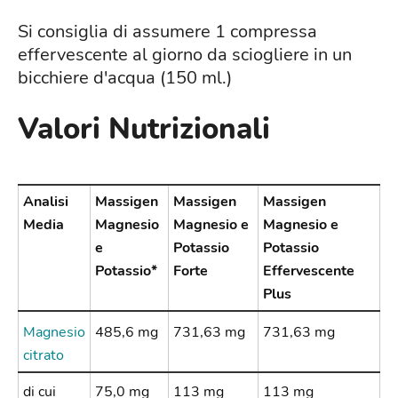
Si consiglia di assumere 1 compressa
effervescente al giorno da sciogliere in un
bicchiere d'acqua (150 ml.)
Valori Nutrizionali
Analisi
Massigen
Massigen
Massigen
Media
Magnesio
Magnesio e
Magnesio e
e
Potassio
Potassio
Potassio*
Forte
Effervescente
Plus
Magnesio
485,6 mg
731,63 mg
731,63 mg
citrato
di cui
75,0 mg
113 mg
113 mg